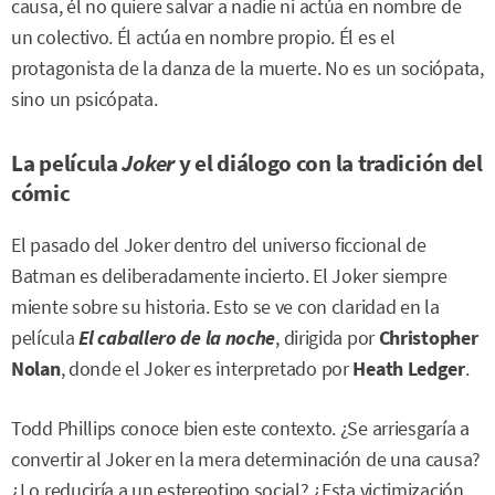
causa, él no quiere salvar a nadie ni actúa en nombre de
un colectivo. Él actúa en nombre propio. Él es el
protagonista de la danza de la muerte. No es un sociópata,
sino un psicópata.
La película
Joker
y el diálogo con la tradición del
cómic
El pasado del Joker dentro del universo ficcional de
Batman es deliberadamente incierto. El Joker siempre
miente sobre su historia. Esto se ve con claridad en la
película
El caballero de la noche
, dirigida por
Christopher
Nolan
, donde el Joker es interpretado por
Heath Ledger
.
Todd Phillips conoce bien este contexto. ¿Se arriesgaría a
convertir al Joker en la mera determinación de una causa?
¿Lo reduciría a un estereotipo social? ¿Esta victimización