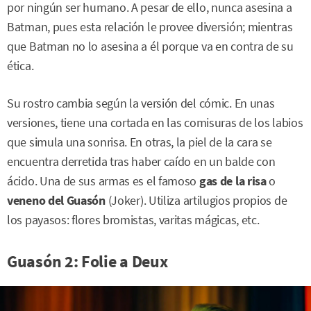
por ningún ser humano. A pesar de ello, nunca asesina a
Batman, pues esta relación le provee diversión; mientras
que Batman no lo asesina a él porque va en contra de su
ética.
Su rostro cambia según la versión del cómic. En unas
versiones, tiene una cortada en las comisuras de los labios
que simula una sonrisa. En otras, la piel de la cara se
encuentra derretida tras haber caído en un balde con
ácido. Una de sus armas es el famoso
gas de la risa
o
veneno del Guasón
(Joker). Utiliza artilugios propios de
los payasos: flores bromistas, varitas mágicas, etc.
Guasón 2: Folie a Deux