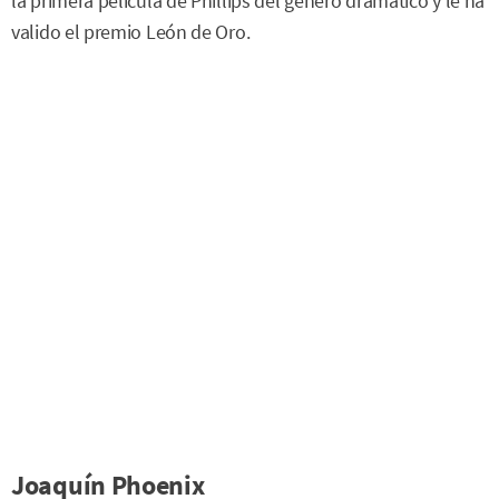
la primera película de Phillips del género dramático y le ha
valido el premio León de Oro.
Joaquín Phoenix