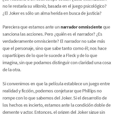
no le restaría su
villanía
, basada en el juego psicológico?
¿El Joker es sólo un alma herida en busca de justicia?
Pareciera que estamos ante un
narrador omnisciente
que
sanciona las acciones. Pero ¿quién es el narrador? ¿Es
verdaderamente omnisciente? El narrador no sabe más
que el personaje, sino que sabe tanto como él; nos hace
copartícipes de lo que le sucede a Fleck y de lo que
imagina, sin que podamos distinguir con claridad una cosa
de la otra.
Si convenimos en que la película establece un juego entre
realidad y ficción, podemos conjeturar que Phillips no
rompe con lo que sabemos del Joker. Si el desarrollo de
los hechos es incierto, estamos ante la condición doble de
demente y actor. Entonces, el origen del Joker sigue sin