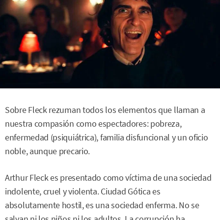
Sobre Fleck rezuman todos los elementos que llaman a
nuestra compasión como espectadores: pobreza,
enfermedad (psiquiátrica), familia disfuncional y un oficio
noble, aunque precario.
Arthur Fleck es presentado como víctima de una sociedad
indolente, cruel y violenta. Ciudad Gótica es
absolutamente hostil, es una sociedad enferma. No se
salvan ni los niños ni los adultos. La corrupción ha