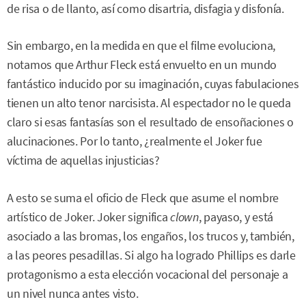
de risa o de llanto, así como disartria, disfagia y disfonía.
Sin embargo, en la medida en que el filme evoluciona,
notamos que Arthur Fleck está envuelto en un mundo
fantástico inducido por su imaginación, cuyas fabulaciones
tienen un alto tenor narcisista. Al espectador no le queda
claro si esas fantasías son el resultado de ensoñaciones o
alucinaciones. Por lo tanto, ¿realmente el Joker fue
víctima de aquellas injusticias?
A esto se suma el oficio de Fleck que asume el nombre
artístico de Joker. Joker significa
clown
, payaso, y está
asociado a las bromas, los engaños, los trucos y, también,
a las peores pesadillas. Si algo ha logrado Phillips es darle
protagonismo a esta elección vocacional del personaje a
un nivel nunca antes visto.