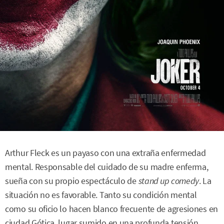
Arthur Fleck es un payaso con una extraña enfermedad
mental. Responsable del cuidado de su madre enferma,
sueña con su propio espectáculo de
stand up comedy
. La
situación no es favorable. Tanto su condición mental
como su oficio lo hacen blanco frecuente de agresiones en
ciudad Gótica, lugar sumido en una profunda tensión