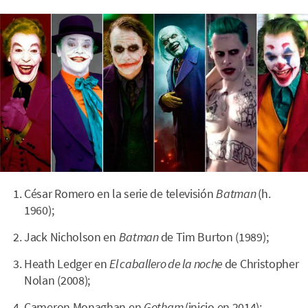
César Romero en la serie de televisión
Batman
(h.
1960);
Jack Nicholson en
Batman
de Tim Burton (1989);
Heath Ledger en
El caballero de la noche
de Christopher
Nolan (2008);
Cameron Monaghan en
Gotham
(inicio en 2014);