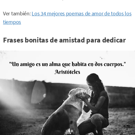
Ver también:
Los 34 mejores poemas de amor de todos los
tiempos
Frases bonitas de amistad para dedicar