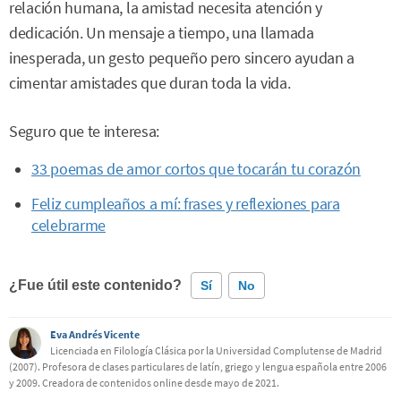
relación humana, la amistad necesita atención y
dedicación. Un mensaje a tiempo, una llamada
inesperada, un gesto pequeño pero sincero ayudan a
cimentar amistades que duran toda la vida.
Seguro que te interesa:
33 poemas de amor cortos que tocarán tu corazón
Feliz cumpleaños a mí: frases y reflexiones para
celebrarme
¿Fue útil este contenido?
Sí
No
Eva Andrés Vicente
Este contenido contiene información incorrecta
Licenciada en Filología Clásica por la Universidad Complutense de Madrid
(2007). Profesora de clases particulares de latín, griego y lengua española entre 2006
Este contenido no tiene la información que busco
y 2009. Creadora de contenidos online desde mayo de 2021.