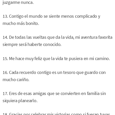
juzgarme nunca.
13. Contigo el mundo se siente menos complicado y
mucho más bonito.
14. De todas las vueltas que da la vida, mi aventura favorita
siempre será haberte conocido.
15. Me hace muy feliz que la vida te pusiera en mi camino.
16. Cada recuerdo contigo es un tesoro que guardo con
mucho cariño.
17. Eres de esas amigas que se convierten en familia sin
siquiera planearlo.
18. Gracias por celebrar mis victorias como si fueran tuyas