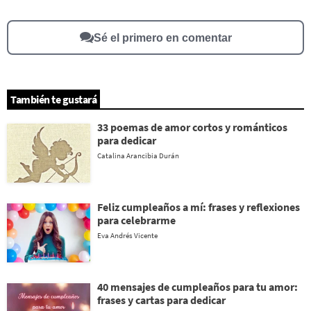
Otro
Sé el primero en comentar
También te gustará
33 poemas de amor cortos y románticos
para dedicar
Catalina Arancibia Durán
Feliz cumpleaños a mí: frases y reflexiones
para celebrarme
Eva Andrés Vicente
40 mensajes de cumpleaños para tu amor:
frases y cartas para dedicar