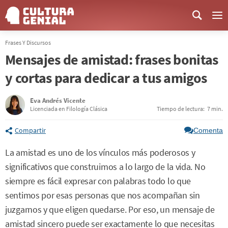
Me
Frases Y Discursos
Mensajes de amistad: frases bonitas
y cortas para dedicar a tus amigos
Eva Andrés Vicente
Licenciada en Filología Clásica
Tiempo de lectura:
7 min.
Compartir
Comenta
La amistad es uno de los vínculos más poderosos y
significativos que construimos a lo largo de la vida. No
siempre es fácil expresar con palabras todo lo que
sentimos por esas personas que nos acompañan sin
juzgarnos y que eligen quedarse. Por eso, un mensaje de
amistad sincero puede ser exactamente lo que necesitas