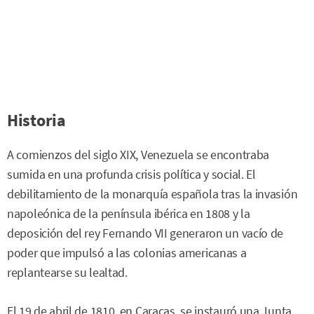
Historia
A comienzos del siglo XIX, Venezuela se encontraba
sumida en una profunda crisis política y social. El
debilitamiento de la monarquía española tras la invasión
napoleónica de la península ibérica en 1808 y la
deposición del rey Fernando VII generaron un vacío de
poder que impulsó a las colonias americanas a
replantearse su lealtad.
El 19 de abril de 1810, en Caracas, se instauró una Junta