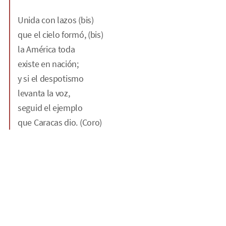
Unida con lazos (bis)
que el cielo formó, (bis)
la América toda
existe en nación;
y si el despotismo
levanta la voz,
seguid el ejemplo
que Caracas dio. (Coro)