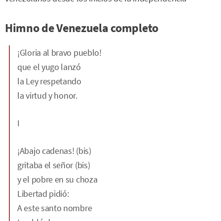
Himno de Venezuela completo
¡Gloria al bravo pueblo!
que el yugo lanzó
la Ley respetando
la virtud y honor.
I
¡Abajo cadenas! (bis)
gritaba el señor (bis)
y el pobre en su choza
Libertad pidió:
A este santo nombre