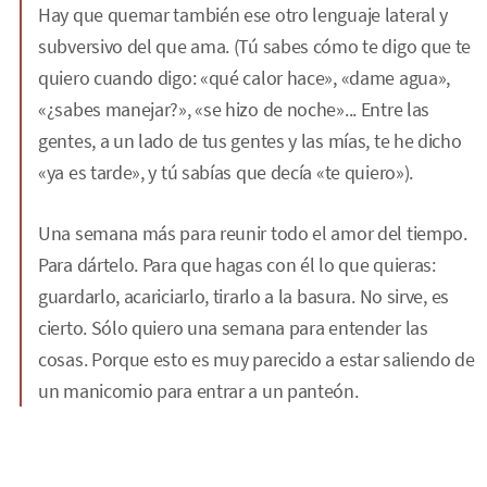
Hay que quemar también ese otro lenguaje lateral y
subversivo del que ama. (Tú sabes cómo te digo que te
quiero cuando digo: «qué calor hace», «dame agua»,
«¿sabes manejar?», «se hizo de noche»... Entre las
gentes, a un lado de tus gentes y las mías, te he dicho
«ya es tarde», y tú sabías que decía «te quiero»).
Una semana más para reunir todo el amor del tiempo.
Para dártelo. Para que hagas con él lo que quieras:
guardarlo, acariciarlo, tirarlo a la basura. No sirve, es
cierto. Sólo quiero una semana para entender las
cosas. Porque esto es muy parecido a estar saliendo de
un manicomio para entrar a un panteón.