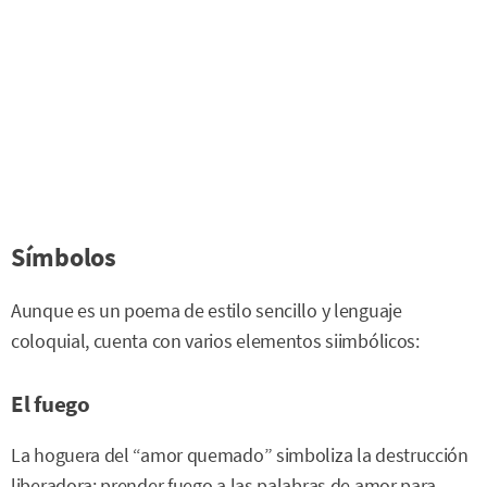
Símbolos
Aunque es un poema de estilo sencillo y lenguaje
coloquial, cuenta con varios elementos siimbólicos:
El fuego
La hoguera del “amor quemado” simboliza la destrucción
liberadora: prender fuego a las palabras de amor para