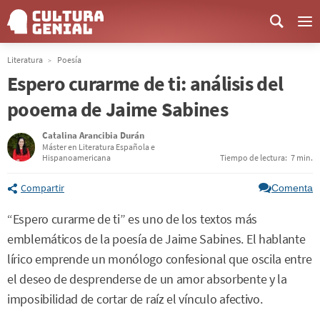
Me
Literatura
Poesía
Espero curarme de ti: análisis del
pooema de Jaime Sabines
Catalina Arancibia Durán
Máster en Literatura Española e
Hispanoamericana
Tiempo de lectura:
7 min.
Compartir
Comenta
“Espero curarme de ti” es uno de los textos más
emblemáticos de la poesía de Jaime Sabines. El hablante
lírico emprende un monólogo confesional que oscila entre
el deseo de desprenderse de un amor absorbente y la
imposibilidad de cortar de raíz el vínculo afectivo.