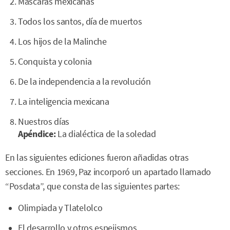
Máscaras mexicanas
Todos los santos, día de muertos
Los hijos de la Malinche
Conquista y colonia
De la independencia a la revolución
La inteligencia mexicana
Nuestros días
Apéndice:
La dialéctica de la soledad
En las siguientes ediciones fueron añadidas otras
secciones. En 1969, Paz incorporó un apartado llamado
“Posdata”, que consta de las siguientes partes:
Olimpiada y Tlatelolco
El desarrollo y otros espejismos