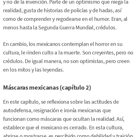
y no de la invención. Parte de un optimismo que niega la
realidad, gusta de historias de policías y de hadas, así
como de comprender y regodearse en el humor. Eran, al
menos hasta la Segunda Guerra Mundial, crédulos.
En cambio, los mexicanos contemplan el horror en su
cultura, le rinden culto a la muerte. Son creyentes, pero no
crédulos. De igual manera, no son optimistas, pero creen
en los mitos y las leyendas.
Máscaras mexicanas (capítulo 2)
En este capítulo, se reflexiona sobre las actitudes de
autodefensa, resignación e ironía mexicanas que
funcionan como máscaras que ocultan la realidad. Así,
establece que el mexicano es cerrado. En esta cultura,
abrirse o mostrarse, es percibido como debilidad y traición.