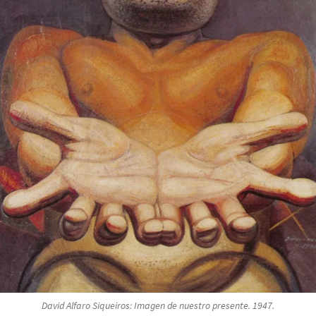
David Alfaro Siqueiros:
Imagen de nuestro presente
. 1947.