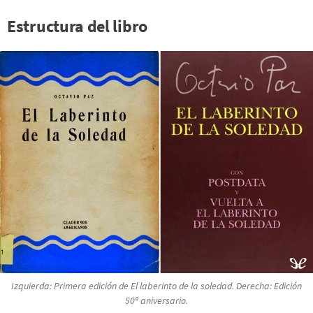
Estructura del libro
Izquierda: Primera edición de
El laberinto de la soledad
. Derecha: Edición
50º aniversario.