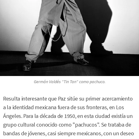
Germán Valdés "Tin Tan" como pachuco.
Resulta interesante que Paz sitúe su primer acercamiento
a la identidad mexicana fuera de sus fronteras, en Los
Ángeles. Para la década de 1950, en esta ciudad existía un
grupo cultural conocido como "pachucos". Se trataba de
bandas de jóvenes, casi siempre mexicanos, con un deseo