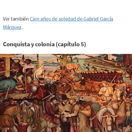
Ver también
Cien años de soledad de Gabriel García
Márquez
.
Conquista y colonia (capítulo 5)