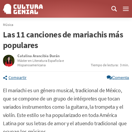
Me
Música
Las 11 canciones de mariachis más
populares
Catalina Arancibia Durán
Máster en Literatura Española e
Hispanoamericana
Tiempo de lectura:
3 min.
Compartir
Comenta
El mariachi es un género musical, tradicional de México,
que se compone de un grupo de intérpretes que tocan
variados instrumentos como la guitarra, la trompeta y el
violín. Este estilo se ha popularizado en toda América
Latina por sus letras de amor y el atuendo tradicional que
ocupan los músicos.