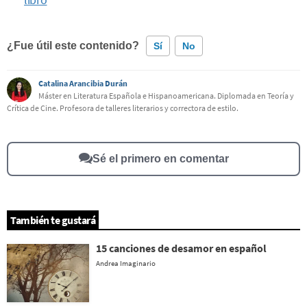
¿Fue útil este contenido?
Sí
No
Catalina Arancibia Durán
Este contenido contiene información incorrecta
Máster en Literatura Española e Hispanoamericana. Diplomada en Teoría y
Crítica de Cine. Profesora de talleres literarios y correctora de estilo.
Este contenido no tiene la información que busco
Otro
Sé el primero en comentar
También te gustará
15 canciones de desamor en español
Andrea Imaginario