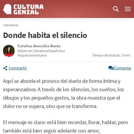
Me
Literatura
Donde habita el silencio
Catalina Arancibia Durán
Máster en Literatura Española e
Hispanoamericana
Tiempo de lectura:
3 min.
Compartir
Comenta
Aquí se aborda el proceso del duelo de forma íntima y
esperanzadora. A través de los silencios, los sueños, los
dibujos y los pequeños gestos, la obra muestra que el
dolor no se supera, sino que se transforma.
El mensaje es claro: está bien recordar, llorar, hablar, pero
también está bien seguir adelante con amor,