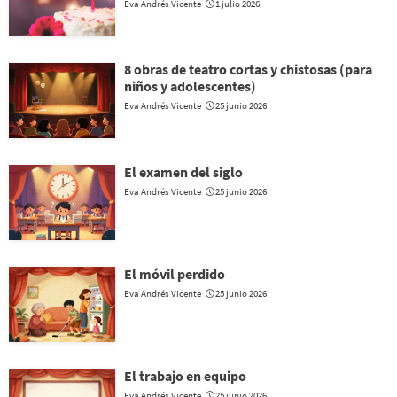
Eva Andrés Vicente
1 julio 2026
8 obras de teatro cortas y chistosas (para
niños y adolescentes)
Eva Andrés Vicente
25 junio 2026
El examen del siglo
Eva Andrés Vicente
25 junio 2026
El móvil perdido
Eva Andrés Vicente
25 junio 2026
El trabajo en equipo
Eva Andrés Vicente
25 junio 2026