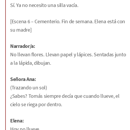
Sí. Ya no necesito una silla vacía.
[Escena 6 – Cementerio. Fin de semana. Elena está con
su madre]
Narrador/a:
No llevan flores. Llevan papel y lápices. Sentadas junto
a la lápida, dibujan.
Señora Ana:
(Trazando un sol)
¿Sabes? Tomás siempre decía que cuando llueve, el
cielo se riega por dentro.
Elena:
Hoy no llueve.