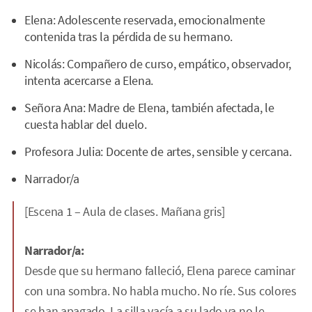
Elena: Adolescente reservada, emocionalmente
contenida tras la pérdida de su hermano.
Nicolás: Compañero de curso, empático, observador,
intenta acercarse a Elena.
Señora Ana: Madre de Elena, también afectada, le
cuesta hablar del duelo.
Profesora Julia: Docente de artes, sensible y cercana.
Narrador/a
[Escena 1 – Aula de clases. Mañana gris]
Narrador/a:
Desde que su hermano falleció, Elena parece caminar
con una sombra. No habla mucho. No ríe. Sus colores
se han apagado. La silla vacía a su lado ya no le