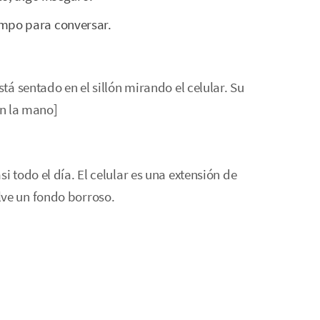
mpo para conversar.
stá sentado en el sillón mirando el celular. Su
n la mano]
i todo el día. El celular es una extensión de
lve un fondo borroso.