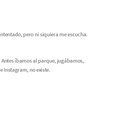
ntentado, pero ni siquiera me escucha.
 Antes íbamos al parque, jugábamos,
e Instagram, no existe.