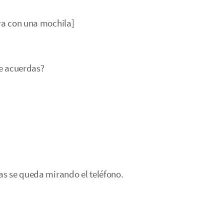
tra con una mochila]
Te acuerdas?
cas se queda mirando el teléfono.