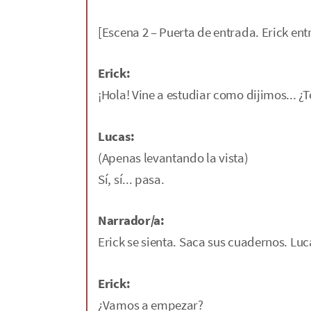
[Escena 2 – Puerta de entrada. Erick en
Erick:
¡Hola! Vine a estudiar como dijimos... ¿
Lucas:
(Apenas levantando la vista)
Sí, sí... pasa.
Narrador/a:
Erick se sienta. Saca sus cuadernos. Lu
Erick:
¿Vamos a empezar?