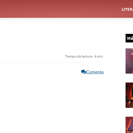
LITE
Má
Tiempo de lectura:
4 min.
Comenta