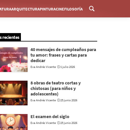
RATURA
ARQUITECTURA
PINTURA
CINE
FILOSOFÍA
Menú
s recientes
40 mensajes de cumpleaños para
tu amor: frases y cartas para
dedicar
Eva Andrés Vicente
1 julio 2026
8 obras de teatro cortas y
chistosas (para niños y
adolescentes)
Eva Andrés Vicente
25 junio 2026
El examen del siglo
Eva Andrés Vicente
25 junio 2026