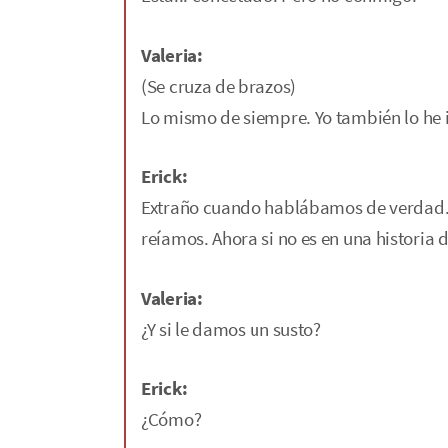
Valeria:
(Se cruza de brazos)
Lo mismo de siempre. Yo también lo he i
Erick:
Extraño cuando hablábamos de verdad.
reíamos. Ahora si no es en una historia d
Valeria:
¿Y si le damos un susto?
Erick:
¿Cómo?