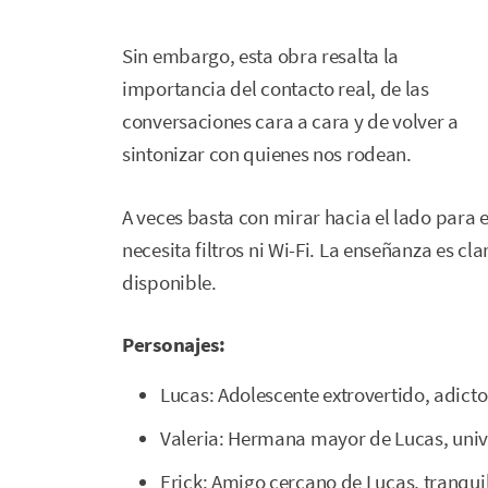
Sin embargo, esta obra resalta la
importancia del contacto real, de las
conversaciones cara a cara y de volver a
sintonizar con quienes nos rodean.
A veces basta con mirar hacia el lado para
necesita filtros ni Wi-Fi. La enseñanza es cl
disponible.
Personajes:
Lucas: Adolescente extrovertido, adicto 
Valeria: Hermana mayor de Lucas, univer
Erick: Amigo cercano de Lucas, tranquil