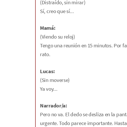
(Distraído, sin mirar)
Sí, creo que sí...
Mamá:
(Viendo su reloj)
Tengo una reunión en 15 minutos. Por fa
rato.
Lucas:
(Sin moverse)
Ya voy...
Narrador/a:
Pero no va. El dedo se desliza en la pan
urgente. Todo parece importante. Hasta