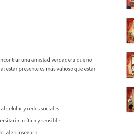
 encontrar una amistad verdadera que no
ara: estar presente es más valioso que estar
al celular y redes sociales.
sitaria, crítica y sensible.
o, algo inseguro.