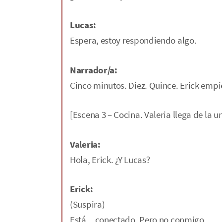
Lucas:
Espera, estoy respondiendo algo.
Narrador/a:
Cinco minutos. Diez. Quince. Erick empi
[Escena 3 – Cocina. Valeria llega de la u
Valeria:
Hola, Erick. ¿Y Lucas?
Erick:
(Suspira)
Está... conectado. Pero no conmigo.