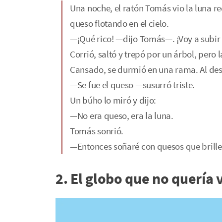
Una noche, el ratón Tomás vio la luna r
queso flotando en el cielo.
—¡Qué rico! —dijo Tomás—. ¡Voy a subir 
Corrió, saltó y trepó por un árbol, pero l
Cansado, se durmió en una rama. Al desp
—Se fue el queso —susurró triste.
Un búho lo miró y dijo:
—No era queso, era la luna.
Tomás sonrió.
—Entonces soñaré con quesos que brille
2. El globo que no quería 