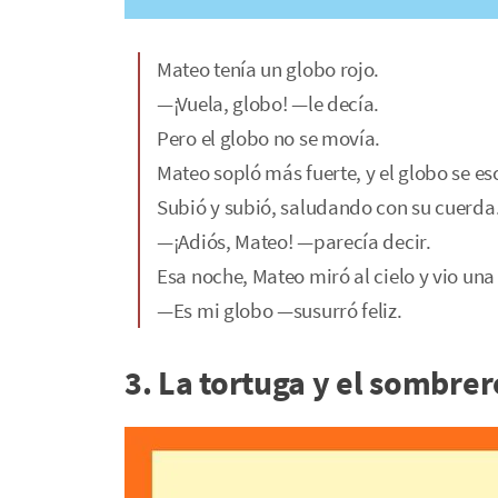
Mateo tenía un globo rojo.
—¡Vuela, globo! —le decía.
Pero el globo no se movía.
Mateo sopló más fuerte, y el globo se e
Subió y subió, saludando con su cuerda
—¡Adiós, Mateo! —parecía decir.
Esa noche, Mateo miró al cielo y vio una e
—Es mi globo —susurró feliz.
3. La tortuga y el sombrer