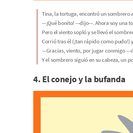
Tina, la tortuga, encontró un sombrero 
—¡Qué bonito! —dijo—. Ahora soy una to
Pero el viento sopló y se llevó el sombre
Corrió tras él (¡tan rápido como pudo!) y
—Gracias, viento, por jugar conmigo —d
Y el sombrero siguió en su cabeza, un poc
4. El conejo y la bufanda