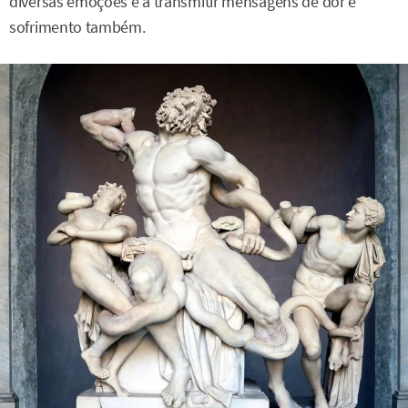
diversas emoções e a transmitir mensagens de dor e
sofrimento também.