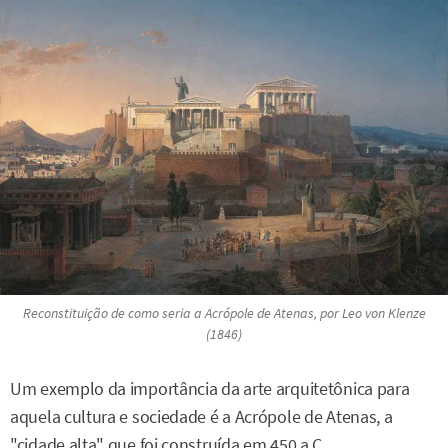
Reconstituição de como seria a Acrópole de Atenas, por Leo von Klenze
(1846)
Um exemplo da importância da arte arquitetônica para
aquela cultura e sociedade é a Acrópole de Atenas, a
"cidade alta" que foi construída em 450 a.C