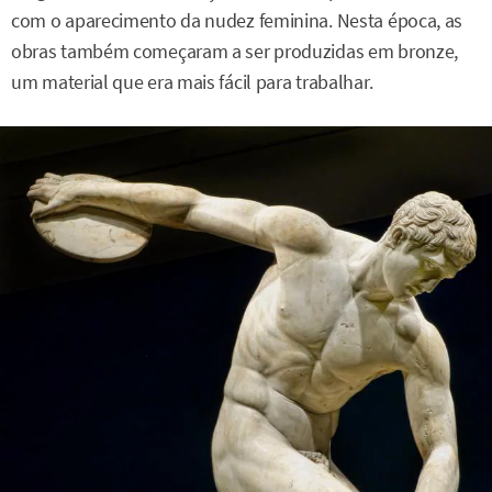
com o aparecimento da nudez feminina. Nesta época, as
obras também começaram a ser produzidas em bronze,
um material que era mais fácil para trabalhar.