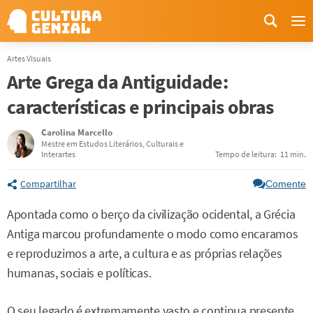
Me
Artes Visuais
Arte Grega da Antiguidade:
características e principais obras
Carolina Marcello
Mestre em Estudos Literários, Culturais e
Interartes
Tempo de leitura:
11 min.
Compartilhar
Comente
Apontada como o berço da civilização ocidental, a Grécia
Antiga marcou profundamente o modo como encaramos
e reproduzimos a arte, a cultura e as próprias relações
humanas, sociais e políticas.
O seu legado é extremamente vasto e continua presente