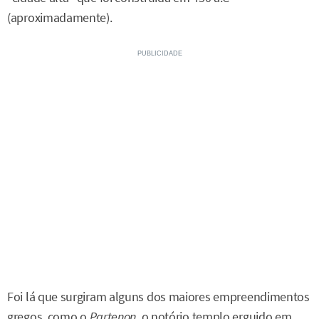
(aproximadamente).
Foi lá que surgiram alguns dos maiores empreendimentos
gregos, como o
Partenon
, o notório templo erguido em