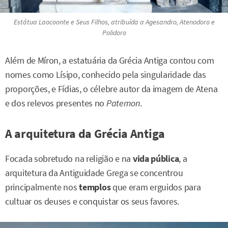
Estátua
Laocoonte e Seus Filhos,
atribuída a Agesandro, Atenodoro e
Polidoro
Além de Míron, a estatuária da Grécia Antiga contou com
nomes como Lísipo, conhecido pela singularidade das
proporções, e Fídias, o célebre autor da imagem de Atena
e dos relevos presentes no
Paternon
.
A arquitetura da Grécia Antiga
Focada sobretudo na religião e na
vida pública
, a
arquitetura da Antiguidade Grega se concentrou
principalmente nos
templos
que eram erguidos para
cultuar os deuses e conquistar os seus favores.