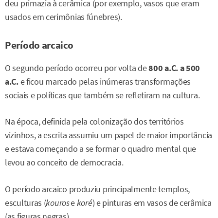
deu primazia à cerâmica (por exemplo, vasos que eram
usados em cerimônias fúnebres).
Período arcaico
O segundo período ocorreu por volta de
800 a.C. a 500
a.C.
e ficou marcado pelas inúmeras transformações
sociais e políticas que também se refletiram na cultura.
Na época, definida pela colonização dos territórios
vizinhos, a escrita assumiu um papel de maior importância
e estava começando a se formar o quadro mental que
levou ao conceito de democracia.
O período arcaico produziu principalmente templos,
esculturas (
kouros
e
koré
) e pinturas em vasos de cerâmica
(as figuras negras).