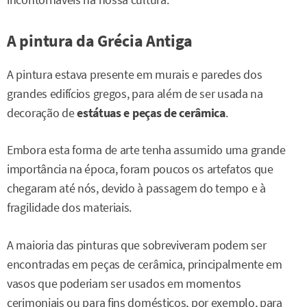
incontornáveis na nossa cultura.
A pintura da Grécia Antiga
A pintura estava presente em murais e paredes dos
grandes edifícios gregos, para além de ser usada na
decoração de
estátuas e peças de cerâmica
.
Embora esta forma de arte tenha assumido uma grande
importância na época, foram poucos os artefatos que
chegaram até nós, devido à passagem do tempo e à
fragilidade dos materiais.
A maioria das pinturas que sobreviveram podem ser
encontradas em peças de cerâmica, principalmente em
vasos que poderiam ser usados em momentos
cerimoniais ou para fins domésticos, por exemplo, para