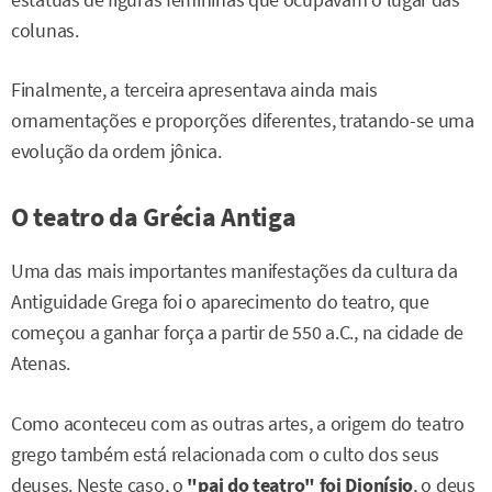
estátuas de figuras femininas que ocupavam o lugar das
colunas.
Finalmente, a terceira apresentava ainda mais
ornamentações e proporções diferentes, tratando-se uma
evolução da ordem jônica.
O teatro da Grécia Antiga
Uma das mais importantes manifestações da cultura da
Antiguidade Grega foi o aparecimento do teatro, que
começou a ganhar força a partir de 550 a.C., na cidade de
Atenas.
Como aconteceu com as outras artes, a origem do teatro
grego também está relacionada com o culto dos seus
deuses. Neste caso, o
"pai do teatro" foi Dionísio
, o deus