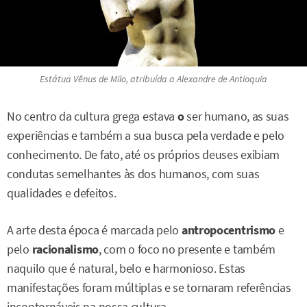
Estátua
Vênus de Milo
, atribuída a Alexandre de Antioquia
No centro da cultura grega estava
o
ser humano, as suas
experiências e também a sua busca pela verdade e pelo
conhecimento. De fato, até os próprios deuses exibiam
condutas semelhantes às dos humanos, com suas
qualidades e defeitos.
A arte desta época é marcada pelo
antropocentrismo
e
pelo
racionalismo
, com o foco no presente e também
naquilo que é natural, belo e harmonioso. Estas
manifestações foram múltiplas e se tornaram referências