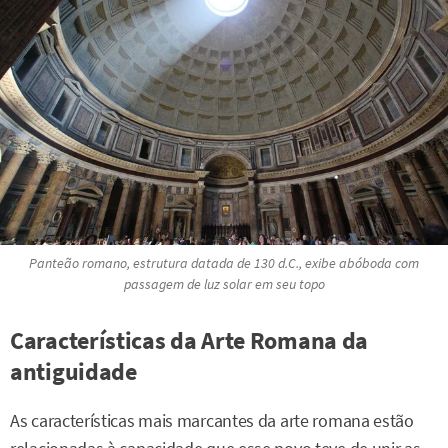
Panteão romano, estrutura datada de 130 d.C., exibe abóboda com
passagem de luz solar em seu topo
Características da Arte Romana da
antiguidade
As características mais marcantes da arte romana estão