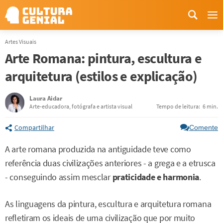
Me
Artes Visuais
Arte Romana: pintura, escultura e
arquitetura (estilos e explicação)
Laura Aidar
Arte-educadora, fotógrafa e artista visual
Tempo de leitura:
6 min.
Compartilhar
Comente
A arte romana produzida na antiguidade teve como
referência duas civilizações anteriores - a grega e a etrusca
- conseguindo assim mesclar
praticidade e harmonia
.
As linguagens da pintura, escultura e arquitetura romana
refletiram os ideais de uma civilização que por muito