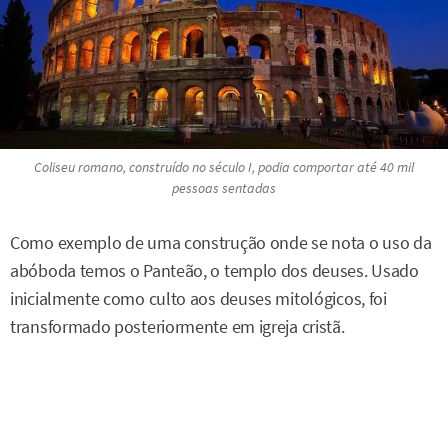
Coliseu romano, construído no século I, podia comportar até 40 mil
pessoas sentadas
Como exemplo de uma construção onde se nota o uso da
abóboda temos o Panteão, o templo dos deuses. Usado
inicialmente como culto aos deuses mitológicos, foi
transformado posteriormente em igreja cristã.