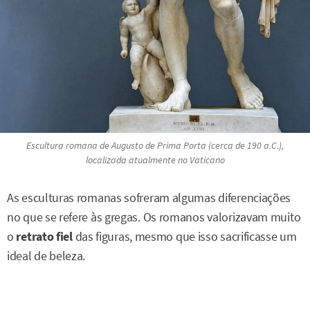
Escultura romana de Augusto de Prima Porta (cerca de 190 a.C.),
localizada atualmente no Vaticano
As esculturas romanas sofreram algumas diferenciações
no que se refere às gregas. Os romanos valorizavam muito
o
retrato fiel
das figuras, mesmo que isso sacrificasse um
ideal de beleza.