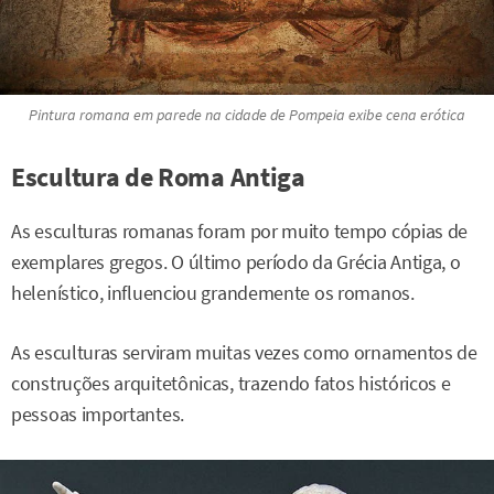
Pintura romana em parede na cidade de Pompeia exibe cena erótica
Escultura de Roma Antiga
As esculturas romanas foram por muito tempo cópias de
exemplares gregos. O último período da Grécia Antiga, o
helenístico, influenciou grandemente os romanos.
As esculturas serviram muitas vezes como ornamentos de
construções arquitetônicas, trazendo fatos históricos e
pessoas importantes.