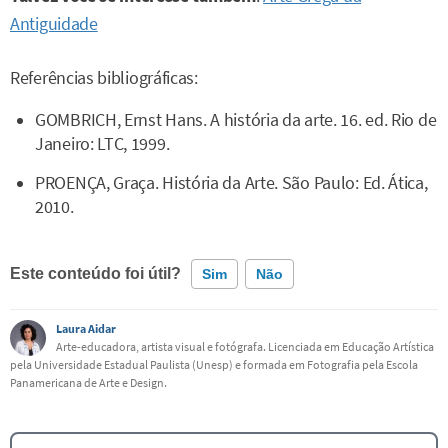
Antiguidade
Referências bibliográficas:
GOMBRICH, Ernst Hans. A história da arte. 16. ed. Rio de
Janeiro: LTC, 1999.
PROENÇA, Graça. História da Arte. São Paulo: Ed. Ática,
2010.
Este conteúdo foi útil?
Sim
Não
Laura Aidar
Este conteúdo contém informação incorreta
Arte-educadora, artista visual e fotógrafa. Licenciada em Educação Artística
pela Universidade Estadual Paulista (Unesp) e formada em Fotografia pela Escola
Este conteúdo não tem a informação que procuro
Panamericana de Arte e Design.
Outro