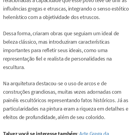
relacionadas à capacidade que esse povo teve de unir as
influências gregas e etruscas, integrando o senso estético
helenístico com a objetividade dos etruscos.
Dessa forma, criaram obras que seguiam um ideal de
beleza clássico, mas introduziram características
importantes para refletir seus ideais, como uma
representação fiel e realista de personalidades na
escultura.
Na arquitetura destacou-se o uso de arcos e de
construções grandiosas, muitas vezes adornadas com
painéis escultóricos representando fatos históricos. Já as
particularidades na pintura eram a riqueza em detalhes e
efeitos de profundidade, além de seu colorido.
Talvez você se interesse também
:
Arte Grega da