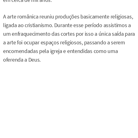
em cerca de mil anos.
A arte românica reuniu produções basicamente religiosas,
ligada ao cristianismo. Durante esse período assistimos a
um enfraquecimento das cortes por isso a única saída para
a arte foi ocupar espaços religiosos, passando a serem
encomendadas pela igreja e entendidas como uma
oferenda a Deus.