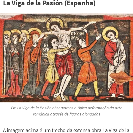
La Viga de la Pasión (Espanha)
Em La Viga de la Pasión observamos a típica deformação da arte
românica através de figuras alongadas
A imagem acima é um trecho da extensa obra La Viga de la