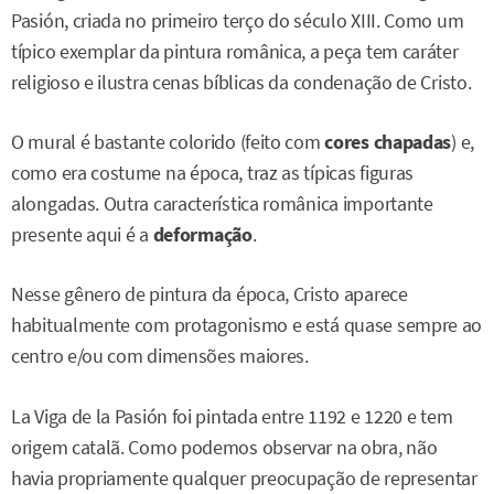
Pasión, criada no primeiro terço do século XIII. Como um
típico exemplar da pintura românica, a peça tem caráter
religioso e ilustra cenas bíblicas da condenação de Cristo.
O mural é bastante colorido (feito com
cores chapadas
) e,
como era costume na época, traz as típicas figuras
alongadas. Outra característica românica importante
presente aqui é a
deformação
.
Nesse gênero de pintura da época, Cristo aparece
habitualmente com protagonismo e está quase sempre ao
centro e/ou com dimensões maiores.
La Viga de la Pasión foi pintada entre 1192 e 1220 e tem
origem catalã. Como podemos observar na obra, não
havia propriamente qualquer preocupação de representar