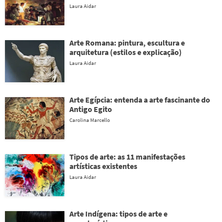
Laura Aidar
Arte Romana: pintura, escultura e
arquitetura (estilos e explicação)
Laura Aidar
Arte Egípcia: entenda a arte fascinante do
Antigo Egito
Carolina Marcello
Tipos de arte: as 11 manifestações
artísticas existentes
Laura Aidar
Arte Indígena: tipos de arte e