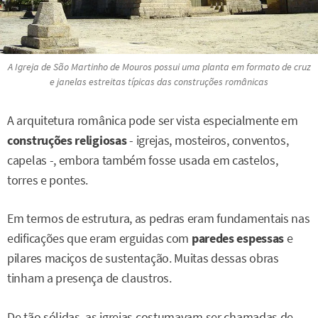
A Igreja de São Martinho de Mouros possui uma planta em formato de cruz
e janelas estreitas típicas das construções românicas
A arquitetura românica pode ser vista especialmente em
construções religiosas
- igrejas, mosteiros, conventos,
capelas -, embora também fosse usada em castelos,
torres e pontes.
Em termos de estrutura, as pedras eram fundamentais nas
edificações que eram erguidas com
paredes espessas
e
pilares maciços de sustentação. Muitas dessas obras
tinham a presença de claustros.
De tão sólidas, as igrejas costumavam ser chamadas de