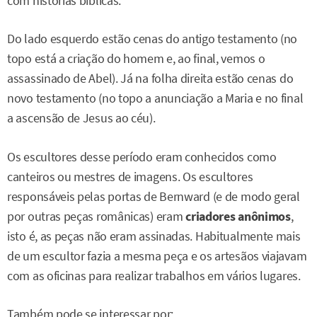
com histórias bíblicas.
Do lado esquerdo estão cenas do antigo testamento (no
topo está a criação do homem e, ao final, vemos o
assassinado de Abel). Já na folha direita estão cenas do
novo testamento (no topo a anunciação a Maria e no final
a ascensão de Jesus ao céu).
Os escultores desse período eram conhecidos como
canteiros ou mestres de imagens. Os escultores
responsáveis pelas portas de Bernward (e de modo geral
por outras peças românicas) eram
criadores anônimos
,
isto é, as peças não eram assinadas. Habitualmente mais
de um escultor fazia a mesma peça e os artesãos viajavam
com as oficinas para realizar trabalhos em vários lugares.
Também pode se interessar por: