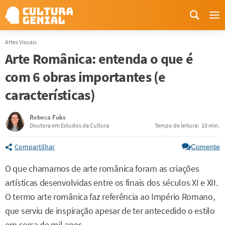
Me
Artes Visuais
Arte Românica: entenda o que é
com 6 obras importantes (e
características)
Rebeca Fuks
Doutora em Estudos da Cultura
Tempo de leitura:
10 min.
Compartilhar
Comente
O que chamamos de arte românica foram as criações
artísticas desenvolvidas entre os finais dos séculos XI e XII.
O termo arte românica faz referência ao Império Romano,
que serviu de inspiração apesar de ter antecedido o estilo