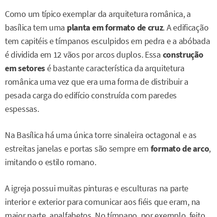
Como um típico exemplar da arquitetura românica, a
basílica tem uma
planta em formato de cruz
. A edificação
tem capitéis e tímpanos esculpidos em pedra e a abóbada
é dividida em 12 vãos por arcos duplos. Essa
construção
em setores
é bastante característica da arquitetura
românica uma vez que era uma forma de distribuir a
pesada carga do edifício construída com paredes
espessas.
Na Basílica há uma única torre sinaleira octagonal e as
estreitas janelas e portas são sempre em
formato de arco
,
imitando o estilo romano.
A igreja possui muitas pinturas e esculturas na parte
interior e exterior para comunicar aos fiéis que eram, na
maior parte, analfabetos. No tímpano, por exemplo, feito