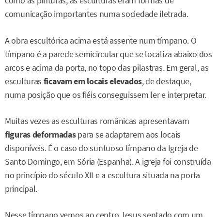
como as pinturas, as esculturas eram formas de
comunicação importantes numa sociedade iletrada.
A obra escultórica acima está assente num tímpano. O
tímpano é a parede semicircular que se localiza abaixo dos
arcos e acima da porta, no topo das pilastras. Em geral, as
esculturas
ficavam em locais elevados
, de destaque,
numa posição que os fiéis conseguissem ler e interpretar.
Muitas vezes as esculturas românicas apresentavam
figuras deformadas
para se adaptarem aos locais
disponíveis. É o caso do suntuoso tímpano da Igreja de
Santo Domingo, em Sória (Espanha). A igreja foi construída
no princípio do século XII e a escultura situada na porta
principal.
Nesse tímpano vemos ao centro Jesus sentado com um