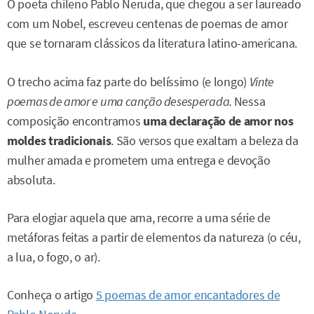
O poeta chileno Pablo Neruda, que chegou a ser laureado
com um Nobel, escreveu centenas de poemas de amor
que se tornaram clássicos da literatura latino-americana.
O trecho acima faz parte do belíssimo (e longo)
Vinte
poemas de amor e uma canção desesperada.
Nessa
composição encontramos
uma declaração de amor nos
moldes tradicionais
. São versos que exaltam a beleza da
mulher amada e prometem uma entrega e devoção
absoluta.
Para elogiar aquela que ama, recorre a uma série de
metáforas feitas a partir de elementos da natureza (o céu,
a lua, o fogo, o ar).
Conheça o artigo
5 poemas de amor encantadores de