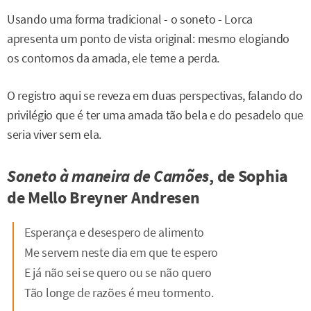
Usando uma forma tradicional - o soneto - Lorca
apresenta um ponto de vista original: mesmo elogiando
os contornos da amada, ele teme a perda.
O registro aqui se reveza em duas perspectivas, falando do
privilégio que é ter uma amada tão bela e do pesadelo que
seria viver sem ela.
Soneto à maneira de Camões
, de Sophia
de Mello Breyner Andresen
Esperança e desespero de alimento
Me servem neste dia em que te espero
E já não sei se quero ou se não quero
Tão longe de razões é meu tormento.