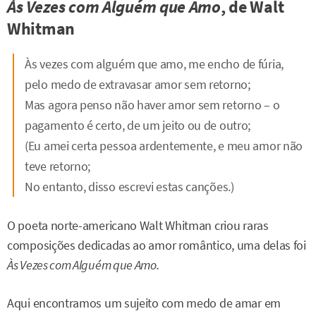
Às Vezes com Alguém que Amo
, de Walt
Whitman
Às vezes com alguém que amo, me encho de fúria,
pelo medo de extravasar amor sem retorno;
Mas agora penso não haver amor sem retorno – o
pagamento é certo, de um jeito ou de outro;
(Eu amei certa pessoa ardentemente, e meu amor não
teve retorno;
No entanto, disso escrevi estas canções.)
O poeta norte-americano Walt Whitman criou raras
composições dedicadas ao amor romântico, uma delas foi
Às Vezes com Alguém que Amo.
Aqui encontramos um sujeito com medo de amar em