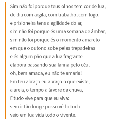
Sim não foi porque teus olhos tem cor de lua,
de dia com argila, com trabalho, com fogo,
e prisioneira tens a agilidade do ar,
sim não foi porque és uma semana de âmbar,
sim não foi porque és o momento amarelo
em que o outono sobe pelas trepadeiras
e és algum pão que a lua fragrante
elabora passando sua farina pelo céu,
oh, bem amada, eu não te amaria!
Em teu abraço eu abraço o que existe,
a areia, o tempo a árvore da chuva,
E tudo vive para que eu viva:
sem ir tão longe posso vê-lo todo:
veio em tua vida todo o vivente.