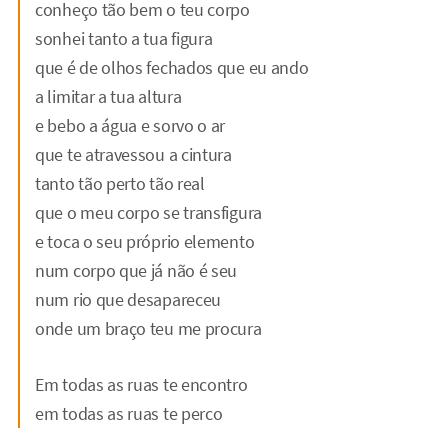
conheço tão bem o teu corpo
sonhei tanto a tua figura
que é de olhos fechados que eu ando
a limitar a tua altura
e bebo a água e sorvo o ar
que te atravessou a cintura
tanto tão perto tão real
que o meu corpo se transfigura
e toca o seu próprio elemento
num corpo que já não é seu
num rio que desapareceu
onde um braço teu me procura
Em todas as ruas te encontro
em todas as ruas te perco