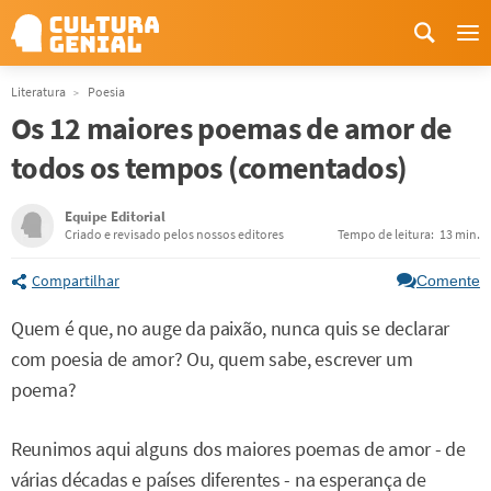
Me
Literatura
Poesia
Os 12 maiores poemas de amor de
todos os tempos (comentados)
Equipe Editorial
Criado e revisado pelos nossos editores
Tempo de leitura:
13 min.
Compartilhar
Comente
Quem é que, no auge da paixão, nunca quis se declarar
com poesia de amor? Ou, quem sabe, escrever um
poema?
Reunimos aqui alguns dos maiores poemas de amor - de
várias décadas e países diferentes - na esperança de