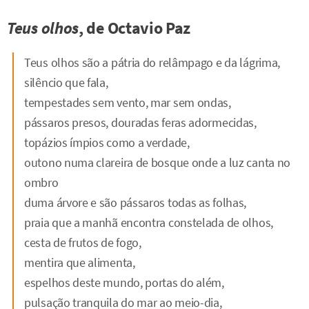
Teus olhos
, de Octavio Paz
Teus olhos são a pátria do relâmpago e da lágrima,
silêncio que fala,
tempestades sem vento, mar sem ondas,
pássaros presos, douradas feras adormecidas,
topázios ímpios como a verdade,
outono numa clareira de bosque onde a luz canta no
ombro
duma árvore e são pássaros todas as folhas,
praia que a manhã encontra constelada de olhos,
cesta de frutos de fogo,
mentira que alimenta,
espelhos deste mundo, portas do além,
pulsação tranquila do mar ao meio-dia,