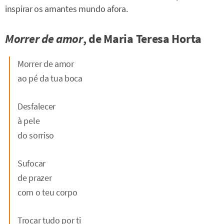
inspirar os amantes mundo afora.
Morrer de amor
, de Maria Teresa Horta
Morrer de amor
ao pé da tua boca
Desfalecer
à pele
do sorriso
Sufocar
de prazer
com o teu corpo
Trocar tudo por ti