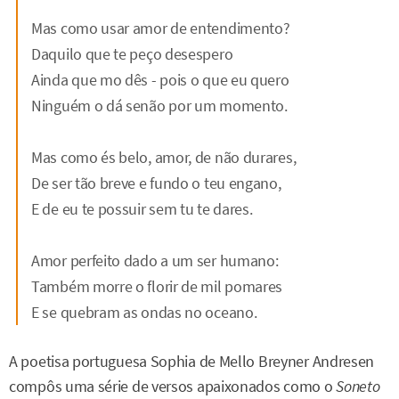
Mas como usar amor de entendimento?
Daquilo que te peço desespero
Ainda que mo dês - pois o que eu quero
Ninguém o dá senão por um momento.
Mas como és belo, amor, de não durares,
De ser tão breve e fundo o teu engano,
E de eu te possuir sem tu te dares.
Amor perfeito dado a um ser humano:
Também morre o florir de mil pomares
E se quebram as ondas no oceano.
A poetisa portuguesa Sophia de Mello Breyner Andresen
compôs uma série de versos apaixonados como o
Soneto