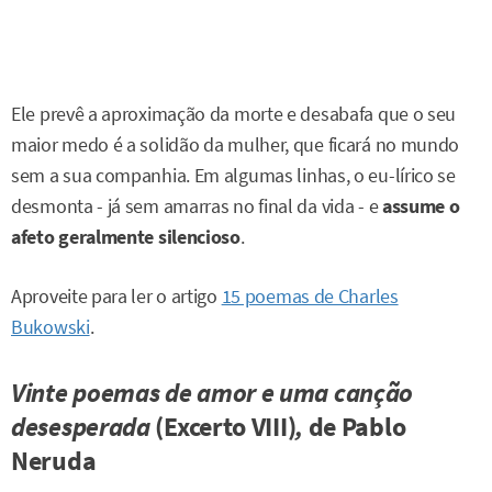
Ele prevê a aproximação da morte e desabafa que o seu
maior medo é a solidão da mulher, que ficará no mundo
sem a sua companhia. Em algumas linhas, o eu-lírico se
desmonta - já sem amarras no final da vida - e
assume o
afeto geralmente silencioso
.
Aproveite para ler o artigo
15 poemas de Charles
Bukowski
.
Vinte poemas de amor e uma canção
desesperada
(Excerto VIII)
,
de Pablo
Neruda