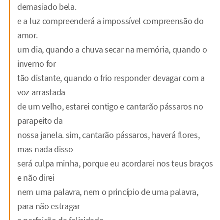
demasiado bela.
e a luz compreenderá a impossível compreensão do
amor.
um dia, quando a chuva secar na memória, quando o
inverno for
tão distante, quando o frio responder devagar com a
voz arrastada
de um velho, estarei contigo e cantarão pássaros no
parapeito da
nossa janela. sim, cantarão pássaros, haverá flores,
mas nada disso
será culpa minha, porque eu acordarei nos teus braços
e não direi
nem uma palavra, nem o princípio de uma palavra,
para não estragar