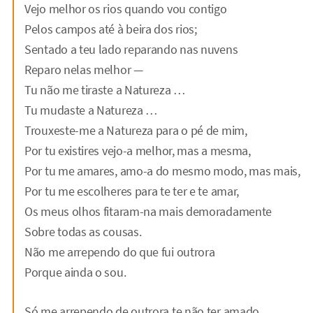
Vejo melhor os rios quando vou contigo
Pelos campos até à beira dos rios;
Sentado a teu lado reparando nas nuvens
Reparo nelas melhor —
Tu não me tiraste a Natureza …
Tu mudaste a Natureza …
Trouxeste-me a Natureza para o pé de mim,
Por tu existires vejo-a melhor, mas a mesma,
Por tu me amares, amo-a do mesmo modo, mas mais,
Por tu me escolheres para te ter e te amar,
Os meus olhos fitaram-na mais demoradamente
Sobre todas as cousas.
Não me arrependo do que fui outrora
Porque ainda o sou.
Só me arrependo de outrora te não ter amado.