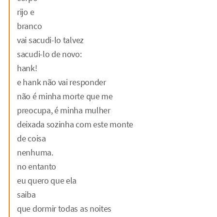
rijo e
branco
vai sacudi-lo talvez
sacudi-lo de novo:
hank!
e hank não vai responder
não é minha morte que me
preocupa, é minha mulher
deixada sozinha com este monte
de coisa
nenhuma.
no entanto
eu quero que ela
saiba
que dormir todas as noites