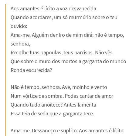
Aos amantes é lícito a voz desvanecida.
Quando acordares, um só murmúrio sobre o teu
ouvido:
Ama-me. Alguém dentro de mim dirá: não é tempo,
senhora,
Recolhe tuas papoulas, teus narcisos. Não vês
Que sobre o muro dos mortos a garganta do mundo
Ronda escurecida?
Não é tempo, senhora. Ave, moinho e vento
Num vórtice de sombra. Podes cantar de amor
Quando tudo anoitece? Antes lamenta
Essa teia de seda que a garganta tece.
Ama-me. Desvaneço e suplico. Aos amantes é lícito