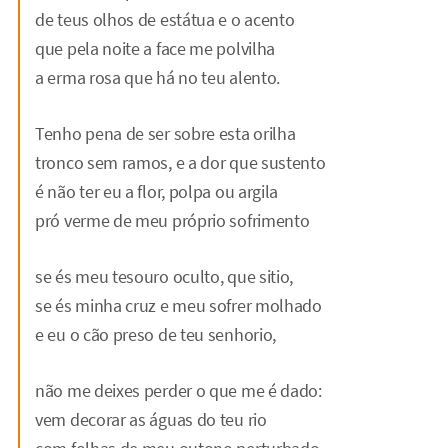
de teus olhos de estátua e o acento
que pela noite a face me polvilha
a erma rosa que há no teu alento.
Tenho pena de ser sobre esta orilha
tronco sem ramos, e a dor que sustento
é não ter eu a flor, polpa ou argila
pró verme de meu próprio sofrimento
se és meu tesouro oculto, que sitio,
se és minha cruz e meu sofrer molhado
e eu o cão preso de teu senhorio,
não me deixes perder o que me é dado:
vem decorar as águas do teu rio