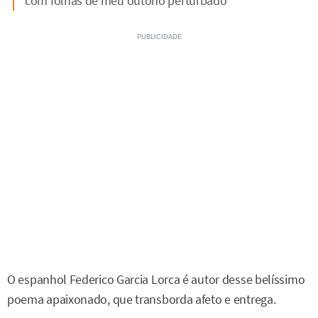
com folhas de meu outono perturbado
O espanhol Federico Garcia Lorca é autor desse belíssimo
poema apaixonado, que transborda afeto e entrega.