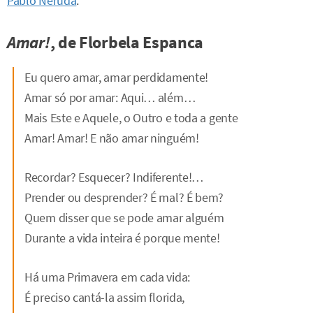
Pablo Neruda
.
Amar!
, de Florbela Espanca
Eu quero amar, amar perdidamente!
Amar só por amar: Aqui… além…
Mais Este e Aquele, o Outro e toda a gente
Amar! Amar! E não amar ninguém!
Recordar? Esquecer? Indiferente!…
Prender ou desprender? É mal? É bem?
Quem disser que se pode amar alguém
Durante a vida inteira é porque mente!
Há uma Primavera em cada vida:
É preciso cantá-la assim florida,