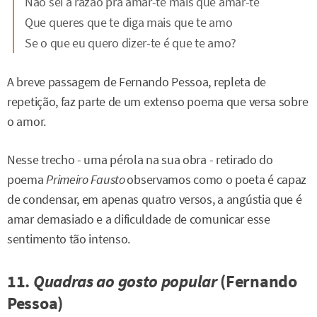
Não sei a razão pra amar-te mais que amar-te
Que queres que te diga mais que te amo
Se o que eu quero dizer-te é que te amo?
A breve passagem de Fernando Pessoa, repleta de
repetição, faz parte de um extenso poema que versa sobre
o amor.
Nesse trecho - uma pérola na sua obra - retirado do
poema
Primeiro Fausto
observamos como o poeta é capaz
de condensar, em apenas quatro versos, a angústia que é
amar demasiado e a dificuldade de comunicar esse
sentimento tão intenso.
11.
Quadras ao gosto popular
(Fernando
Pessoa)