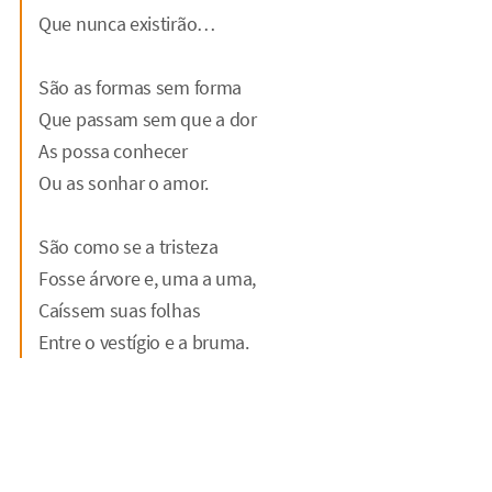
Que nunca existirão…
São as formas sem forma
Que passam sem que a dor
As possa conhecer
Ou as sonhar o amor.
São como se a tristeza
Fosse árvore e, uma a uma,
Caíssem suas folhas
Entre o vestígio e a bruma.