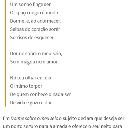
Um sonho finge ser.
O 'spaço negro é mudo.
Dorme, e, ao adormecer,
Saibas do coração sorrir
Sorrisos de esquecer.
Dorme sobre o meu seio,
Sem mágoa nem amor...
No teu olhar eu leio
O íntimo torpor
De quem conhece o nada-ser
De vida e gozo e dor.
Em
Dorme sobre o meu seio
o sujeito declara que deseja ser
um porto seguro para a amada e oferece o seu peito para