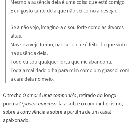
Mesmo a ausência dela é uma coisa que está comigo.
E eu gosto tanto dela que não sei como a desejar.
Se a não vejo, imagino-a e sou forte como as árvores
altas.
Mas se a vejo tremo, não sei o que é feito do que sinto
na ausência dela.
Todo eu sou qualquer força que me abandona.
Toda a realidade olha para mim como um girassol com
a cara dela no meio.
O trecho
O amor é uma companhia
, retirado do longo
poema
O pastor amoroso
, fala sobre o companheirismo,
sobre a convivência e sobre a partilha de um casal
apaixonado.