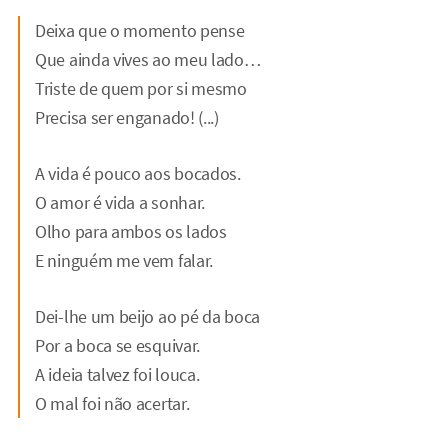
Deixa que o momento pense
Que ainda vives ao meu lado…
Triste de quem por si mesmo
Precisa ser enganado! (...)
A vida é pouco aos bocados.
O amor é vida a sonhar.
Olho para ambos os lados
E ninguém me vem falar.
Dei-lhe um beijo ao pé da boca
Por a boca se esquivar.
A ideia talvez foi louca.
O mal foi não acertar.