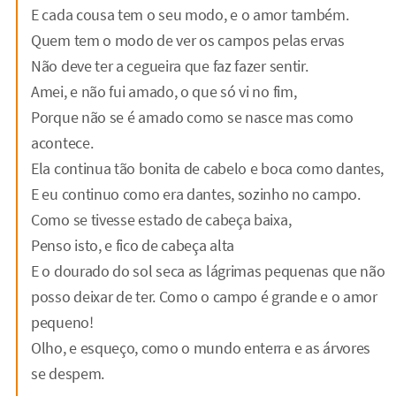
E cada cousa tem o seu modo, e o amor também.
Quem tem o modo de ver os campos pelas ervas
Não deve ter a cegueira que faz fazer sentir.
Amei, e não fui amado, o que só vi no fim,
Porque não se é amado como se nasce mas como
acontece.
Ela continua tão bonita de cabelo e boca como dantes,
E eu continuo como era dantes, sozinho no campo.
Como se tivesse estado de cabeça baixa,
Penso isto, e fico de cabeça alta
E o dourado do sol seca as lágrimas pequenas que não
posso deixar de ter. Como o campo é grande e o amor
pequeno!
Olho, e esqueço, como o mundo enterra e as árvores
se despem.