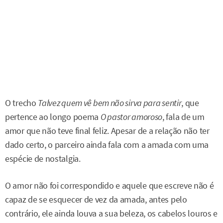
O trecho
Talvez quem vê bem não sirva para sentir
, que
pertence ao longo poema
O pastor amoroso
, fala de um
amor que não teve final feliz. Apesar de a relação não ter
dado certo, o parceiro ainda fala com a amada com uma
espécie de nostalgia.
O amor não foi correspondido e aquele que escreve não é
capaz de se esquecer de vez da amada, antes pelo
contrário, ele ainda louva a sua beleza, os cabelos louros e