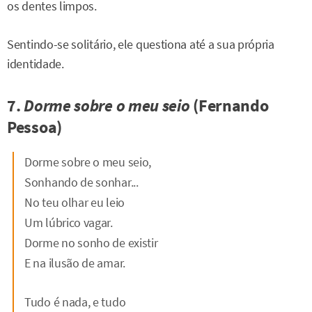
os dentes limpos.
Sentindo-se solitário, ele questiona até a sua própria
identidade.
7.
Dorme sobre o meu seio
(Fernando
Pessoa)
Dorme sobre o meu seio,
Sonhando de sonhar...
No teu olhar eu leio
Um lúbrico vagar.
Dorme no sonho de existir
E na ilusão de amar.
Tudo é nada, e tudo