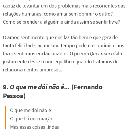
capaz de levantar um dos problemas mais recorrentes das
relações humanas: como amar sem oprimir o outro?
Como se prender a alguém e ainda assim se sentir livre?
O amor, sentimento que nos faz tão bem e que gera de
tanta felicidade, ao mesmo tempo pode nos oprimir e nos
fazer sentirmos enclausurados. O poema
Quer pouco
fala
justamente desse tênue equilíbrio quando tratamos de
relacionamentos amorosos.
9.
O que me dói não é...
(Fernando
Pessoa)
O que me dói não é
O que há no coração
Mas essas coisas lindas