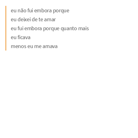
eu não fui embora porque
eu deixei de te amar
eu fui embora porque quanto mais
eu ficava
menos eu me amava