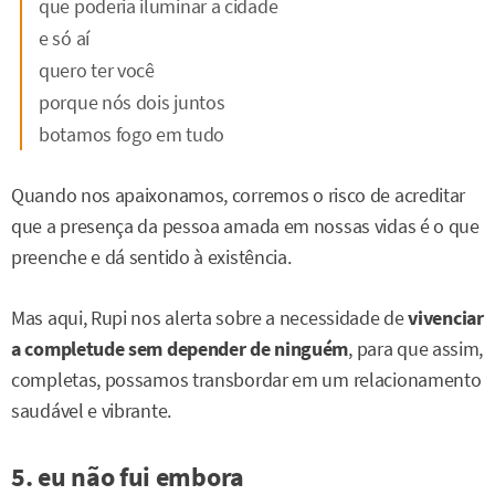
que poderia iluminar a cidade
e só aí
quero ter você
porque nós dois juntos
botamos fogo em tudo
Quando nos apaixonamos, corremos o risco de acreditar
que a presença da pessoa amada em nossas vidas é o que
preenche e dá sentido à existência.
Mas aqui, Rupi nos alerta sobre a necessidade de
vivenciar
a completude sem depender de ninguém
, para que assim,
completas, possamos transbordar em um relacionamento
saudável e vibrante.
5. eu não fui embora