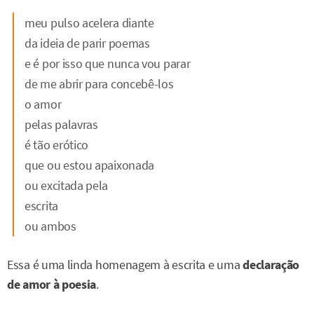
meu pulso acelera diante
da ideia de parir poemas
e é por isso que nunca vou parar
de me abrir para concebê-los
o amor
pelas palavras
é tão erótico
que ou estou apaixonada
ou excitada pela
escrita
ou ambos
Essa é uma linda homenagem à escrita e uma
declaração
de amor à poesia
.