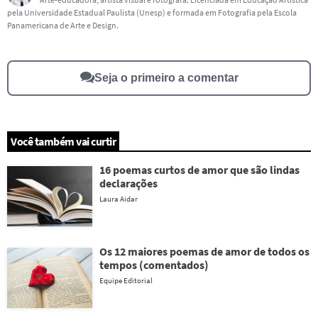
pela Universidade Estadual Paulista (Unesp) e formada em Fotografia pela Escola
Este conteúdo não tem a informação que procuro
Panamericana de Arte e Design.
Outro
Seja o primeiro a comentar
Você também vai curtir
16 poemas curtos de amor que são lindas
declarações
Laura Aidar
Os 12 maiores poemas de amor de todos os
tempos (comentados)
Equipe Editorial