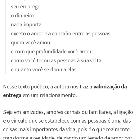
seu emprego
o dinheiro
nada importa
exceto o amor e a conexão entre as pessoas
quem você amou
e com que profundidade você amou
como você tocou as pessoas à sua volta
e quanto você se doou a elas.
Nesse texto poético, a autora nos traz a
valorização da
entrega
em um relacionamento.
Seja em amizades, amores carnais ou familiares, a ligação
e o vínculo que se estabelece com as pessoas é uma das
coisas mais importantes da vida, pois é o que realmente
transforma a realidade, deixando um legado de amor por