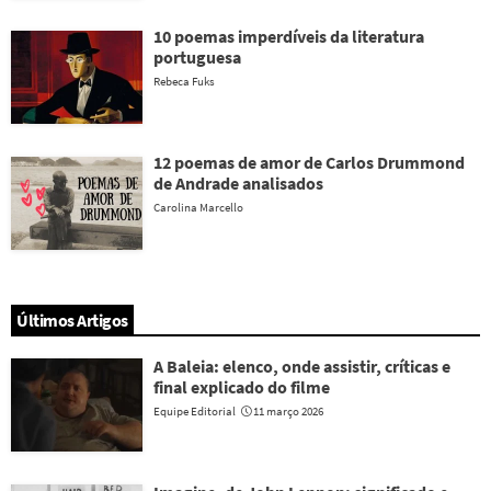
10 poemas imperdíveis da literatura
portuguesa
Rebeca Fuks
12 poemas de amor de Carlos Drummond
de Andrade analisados
Carolina Marcello
Últimos Artigos
A Baleia: elenco, onde assistir, críticas e
final explicado do filme
Equipe Editorial
11 março 2026