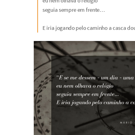
eu nem olhava o relógio
seguia sempre em frente…
E iria jogando pelo caminho a casca dou