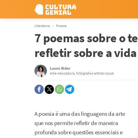
Literatura
Poesia
7 poemas sobre o t
refletir sobre a vi
Laura Aidar
Arte-educadora, fotógrafa e artista visual
A poesia é uma das linguagens da arte
que nos permite refletir de maneira
profunda sobre questões essenciais e