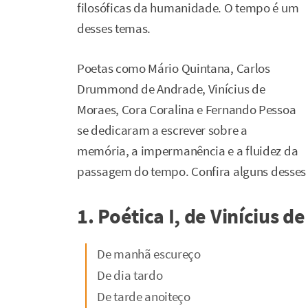
filosóficas da humanidade. O tempo é um
desses temas.
Poetas como Mário Quintana, Carlos
Drummond de Andrade, Vinícius de
Moraes, Cora Coralina e Fernando Pessoa
se dedicaram a escrever sobre a
memória, a impermanência e a fluidez da
passagem do tempo. Confira alguns desses
1. Poética I, de Vinícius d
De manhã escureço
De dia tardo
De tarde anoiteço