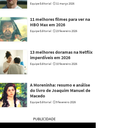
Equipe Editorial
11 março 2026
11 melhores filmes para ver na
HBO Max em 2026
Equipe Editorial
23 fevereiro 2026
13 melhores doramas na Netflix
imperdíveis em 2026
Equipe Editorial
10 fevereiro 2026
A Moreninha: resumo e análise
do livro de Joaquim Manuel de
Macedo
Equipe Editorial
9 fevereiro 2026
PUBLICIDADE