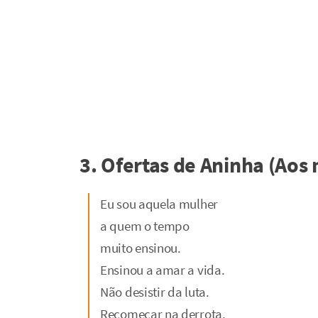
3. Ofertas de Aninha (Aos
Eu sou aquela mulher
a quem o tempo
muito ensinou.
Ensinou a amar a vida.
Não desistir da luta.
Recomeçar na derrota.