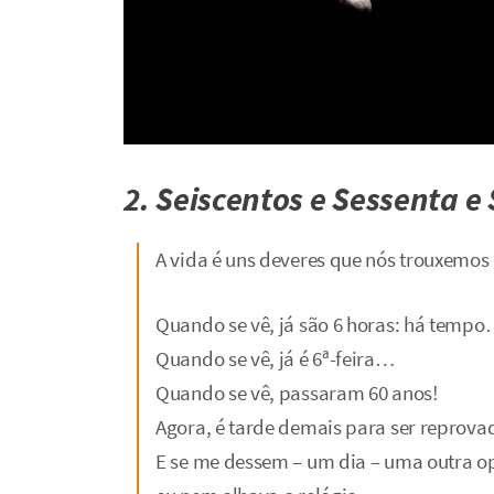
2. Seiscentos e Sessenta e
A vida é uns deveres que nós trouxemos
Quando se vê, já são 6 horas: há temp
Quando se vê, já é 6ª-feira…
Quando se vê, passaram 60 anos!
Agora, é tarde demais para ser reprov
E se me dessem – um dia – uma outra o