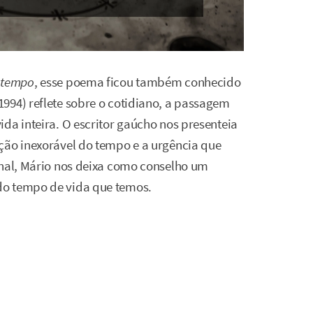
 tempo
, esse poema ficou também conhecido
994) reflete sobre o cotidiano, a passagem
da inteira. O escritor gaúcho nos presenteia
ção inexorável do tempo e a urgência que
inal, Mário nos deixa como conselho um
do tempo de vida que temos.