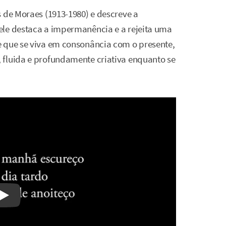
s de Moraes (1913-1980) e descreve a
ele destaca a impermanência e a rejeita uma
e que se viva em consonância com o presente,
 fluida e profundamente criativa enquanto se
Watch on YouTube