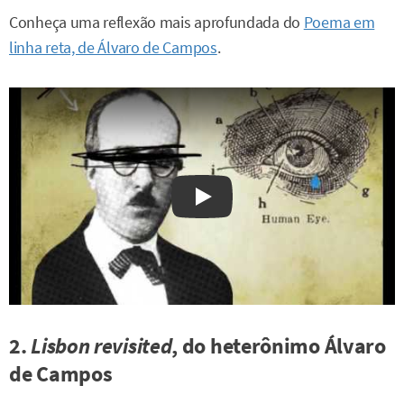
Conheça uma reflexão mais aprofundada do
Poema em
linha reta, de Álvaro de Campos
.
Watch on YouTube
2.
Lisbon revisited
, do heterônimo Álvaro
de Campos