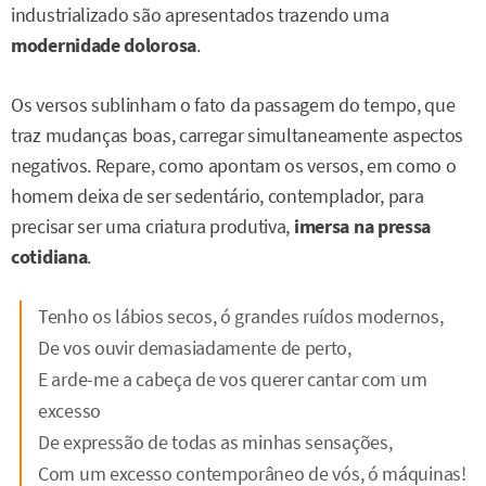
industrializado são apresentados trazendo uma
modernidade dolorosa
.
Os versos sublinham o fato da passagem do tempo, que
traz mudanças boas, carregar simultaneamente aspectos
negativos. Repare, como apontam os versos, em como o
homem deixa de ser sedentário, contemplador, para
precisar ser uma criatura produtiva,
imersa na pressa
cotidiana
.
Tenho os lábios secos, ó grandes ruídos modernos,
De vos ouvir demasiadamente de perto,
E arde-me a cabeça de vos querer cantar com um
excesso
De expressão de todas as minhas sensações,
Com um excesso contemporâneo de vós, ó máquinas!