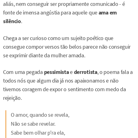
aliás, nem conseguir ser propriamente comunicado - é
fonte de imensa angústia para aquele que
ama em
silêncio
.
Chega a ser curioso como um sujeito poético que
consegue compor versos tão belos parece não conseguir
se exprimir diante da mulher amada.
Com uma pegada
pessimista
e
derrotista
, o poema fala a
todos nós que algum dia já nos apaixonamos e não
tivemos coragem de expor o sentimento com medo da
rejeição.
O amor, quando se revela,
Não se sabe revelar.
Sabe bem olhar p'ra ela,