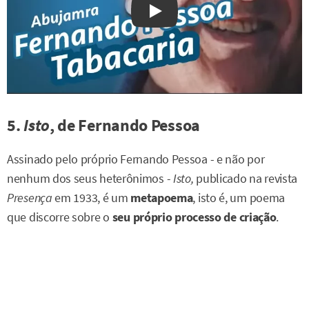
Watch on YouTube
5.
Isto
, de Fernando Pessoa
Assinado pelo próprio Fernando Pessoa - e não por
nenhum dos seus heterônimos -
Isto,
publicado na revista
Presença
em 1933, é um
metapoema
, isto é, um poema
que discorre sobre o
seu próprio processo de criação
.