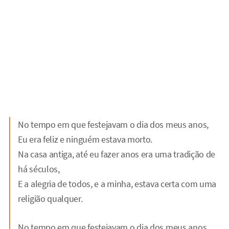
No tempo em que festejavam o dia dos meus anos,
Eu era feliz e ninguém estava morto.
Na casa antiga, até eu fazer anos era uma tradição de
há séculos,
E a alegria de todos, e a minha, estava certa com uma
religião qualquer.
No tempo em que festejavam o dia dos meus anos,