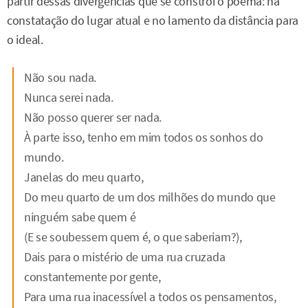
partir dessas divergências que se constrói o poema: na
constatação do lugar atual e no lamento da distância para
o ideal.
Não sou nada.
Nunca serei nada.
Não posso querer ser nada.
À parte isso, tenho em mim todos os sonhos do
mundo.
Janelas do meu quarto,
Do meu quarto de um dos milhões do mundo que
ninguém sabe quem é
(E se soubessem quem é, o que saberiam?),
Dais para o mistério de uma rua cruzada
constantemente por gente,
Para uma rua inacessível a todos os pensamentos,