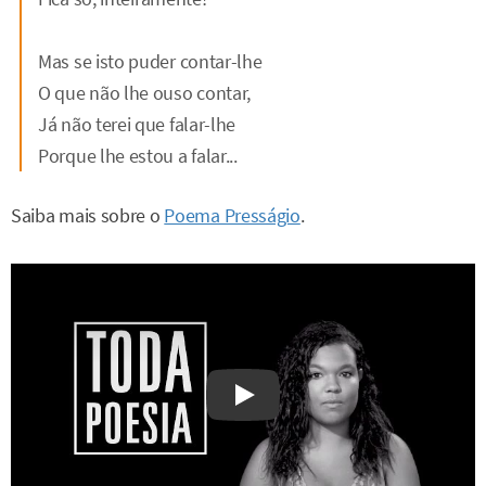
Mas se isto puder contar-lhe
O que não lhe ouso contar,
Já não terei que falar-lhe
Porque lhe estou a falar...
Saiba mais sobre o
Poema Presságio
.
Watch on YouTube