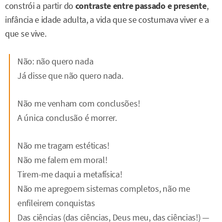
constrói a partir do
contraste entre passado e presente
,
infância e idade adulta, a vida que se costumava viver e a
que se vive.
Não: não quero nada
Já disse que não quero nada.
Não me venham com conclusões!
A única conclusão é morrer.
Não me tragam estéticas!
Não me falem em moral!
Tirem-me daqui a metafísica!
Não me apregoem sistemas completos, não me
enfileirem conquistas
Das ciências (das ciências, Deus meu, das ciências!) —