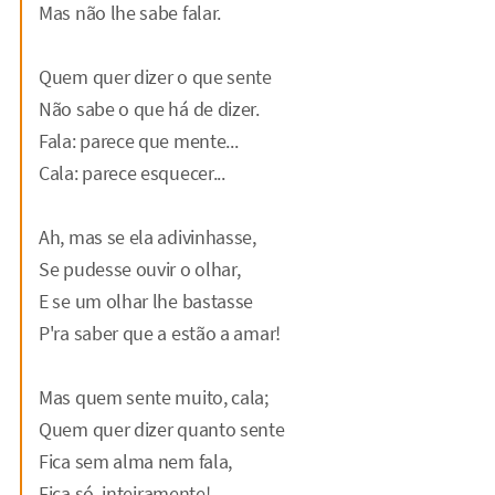
Mas não lhe sabe falar.
Quem quer dizer o que sente
Não sabe o que há de dizer.
Fala: parece que mente...
Cala: parece esquecer...
Ah, mas se ela adivinhasse,
Se pudesse ouvir o olhar,
E se um olhar lhe bastasse
P'ra saber que a estão a amar!
Mas quem sente muito, cala;
Quem quer dizer quanto sente
Fica sem alma nem fala,
Fica só, inteiramente!