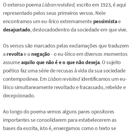
O extenso poema
Lisbon revisited,
escrito em 1923, é aqui
representado pelos seus primeiros versos. Nele
encontramos um eu-lírico extremamente
pessimista
e
desajustado
, deslocadodentro da sociedade em que vive.
Os versos são marcados pelas exclamações que traduzem
a
revolta
e a
negação
- o eu-lírico em diversos momentos
assume
aquilo que não é e o que não deseja
. O sujeito
poético faz uma série de recusas à vida da sua sociedade
contemporânea. Em
Lisbon revisited
identificamos um eu-
lírico simultaneamente revoltado e fracassado, rebelde e
decepcionado.
Ao longo do poema vemos alguns pares opositores
importantes se consolidarem para estabelecerem as
bases da escrita, isto é, enxergamos como o texto se