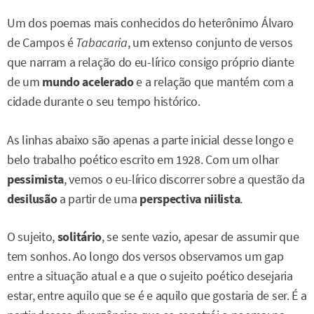
Um dos poemas mais conhecidos do heterônimo Álvaro
de Campos é
Tabacaria
, um extenso conjunto de versos
que narram a relação do eu-lírico consigo próprio diante
de um
mundo acelerado
e a relação que mantém com a
cidade durante o seu tempo histórico.
As linhas abaixo são apenas a parte inicial desse longo e
belo trabalho poético escrito em 1928. Com um olhar
pessimista
, vemos o eu-lírico discorrer sobre a questão da
desilusão
a partir de uma
perspectiva niilista
.
O sujeito,
solitário
, se sente vazio, apesar de assumir que
tem sonhos. Ao longo dos versos observamos um gap
entre a situação atual e a que o sujeito poético desejaria
estar, entre aquilo que se é e aquilo que gostaria de ser. É a