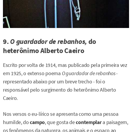
9.
O guardador de rebanhos,
do
heterônimo Alberto Caeiro
Escrito por volta de 1914, mas publicado pela primeira vez
em 1925, o extenso poema
O guardador de rebanhos -
representado abaixo por um breve trecho - foi o
responsável pelo surgimento do heterônimo Alberto
Caeiro.
Nos versos o eu-lírico se apresenta como uma pessoa
humilde, do
campo
, que gosta de
contemplar
a paisagem,
os fenômenos da natureza, os animais e o espaço ao