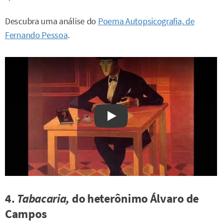
Descubra uma análise do
Poema Autopsicografia, de
Fernando Pessoa
.
Watch on YouTube
4.
Tabacaria,
do heterônimo Álvaro de
Campos