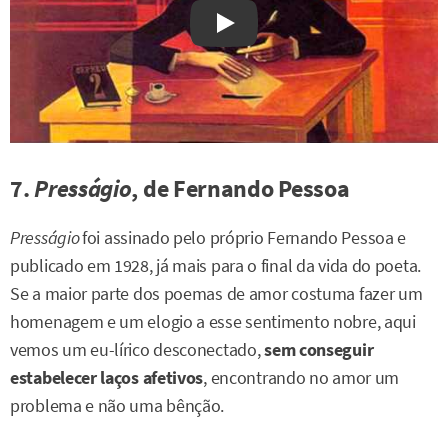
Watch on YouTube
7.
Presságio
, de Fernando Pessoa
Presságio
foi assinado pelo próprio Fernando Pessoa e
publicado em 1928, já mais para o final da vida do poeta.
Se a maior parte dos poemas de amor costuma fazer um
homenagem e um elogio a esse sentimento nobre, aqui
vemos um eu-lírico desconectado,
sem conseguir
estabelecer laços afetivos
, encontrando no amor um
problema e não uma bênção.