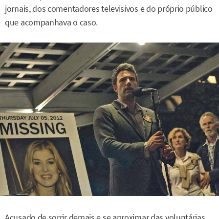
jornais, dos comentadores televisivos e do próprio público
que acompanhava o caso.
Acusado de sorrir demais e se aproximar das voluntárias,