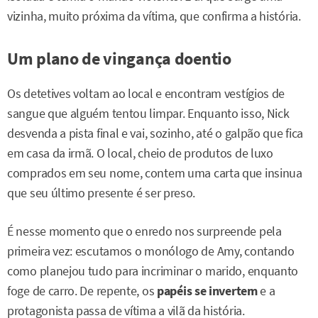
vizinha, muito próxima da vítima, que confirma a história.
Um plano de vingança doentio
Os detetives voltam ao local e encontram vestígios de
sangue que alguém tentou limpar. Enquanto isso, Nick
desvenda a pista final e vai, sozinho, até o galpão que fica
em casa da irmã. O local, cheio de produtos de luxo
comprados em seu nome, contem uma carta que insinua
que seu último presente é ser preso.
É nesse momento que o enredo nos surpreende pela
primeira vez: escutamos o monólogo de Amy, contando
como planejou tudo para incriminar o marido, enquanto
foge de carro. De repente, os
papéis
se
invertem
e a
protagonista passa de vítima a vilã da história.