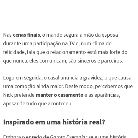
Nas
cenas finais
, o marido segura a mão da esposa
durante uma participação na TV e, num clima de
felicidade, fala que o relacionamento está mais forte do
que nunca: eles comunicam, são sinceros e parceiros.
Logo em seguida, o casal anuncia a gravidez, o que causa
uma comoção ainda maior. Deste modo, percebemos que
Nick pretende
manter o casamento
e as aparências,
apesar de tudo que aconteceu.
Inspirado em uma história real?
Embora o enredo de
Garota Exemplar
seja uma história