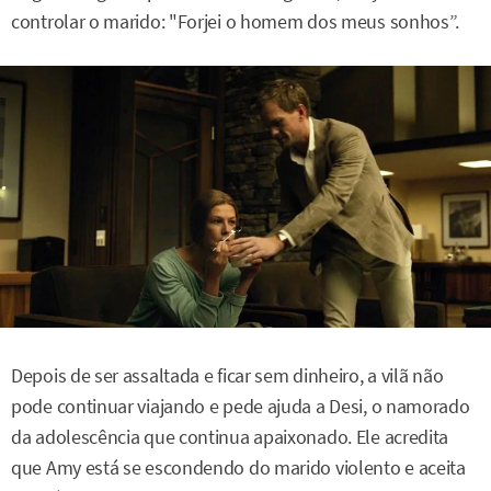
controlar o marido: "Forjei o homem dos meus sonhos”.
Depois de ser assaltada e ficar sem dinheiro, a vilã não
pode continuar viajando e pede ajuda a Desi, o namorado
da adolescência que continua apaixonado. Ele acredita
que Amy está se escondendo do marido violento e aceita