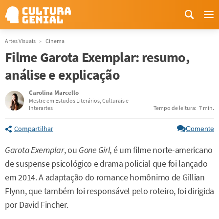
Me
Artes Visuais
Cinema
Filme Garota Exemplar: resumo,
análise e explicação
Carolina Marcello
Mestre em Estudos Literários, Culturais e
Interartes
Tempo de leitura:
7 min.
Compartilhar
Comente
Garota Exemplar
, ou
Gone Girl
, é um filme norte-americano
de suspense psicológico e drama policial que foi lançado
em 2014. A adaptação do romance homônimo de Gillian
Flynn, que também foi responsável pelo roteiro, foi dirigida
por David Fincher.