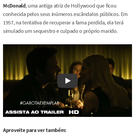
McDonald
, uma antiga atriz de Hollywood que ficou
conhecida pelos seus inúmeros escândalos públicos. Em
1957, na tentativa de recuperar a fama perdida, ela terá
simulado um sequestro e culpado o próprio marido.
Watch on YouTube
Aproveite para ver também: