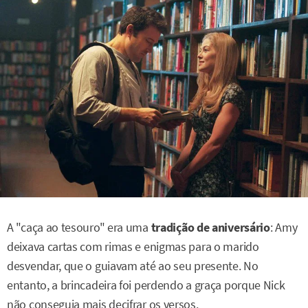
A "caça ao tesouro" era uma
tradição de aniversário
: Amy
deixava cartas com rimas e enigmas para o marido
desvendar, que o guiavam até ao seu presente. No
entanto, a brincadeira foi perdendo a graça porque Nick
não conseguia mais decifrar os versos.