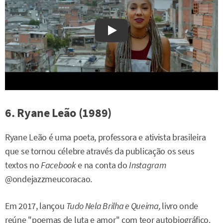
Watch on YouTube
6. Ryane Leão (1989)
Ryane Leão é uma poeta, professora e ativista brasileira
que se tornou célebre através da publicação os seus
textos no
Facebook
e na conta do
Instagram
@ondejazzmeucoracao.
Em 2017, lançou
Tudo Nela Brilha e Queima,
livro onde
reúne "poemas de luta e amor" com teor autobiográfico.