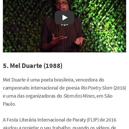
Watch on YouTube
5. Mel Duarte (1988)
Mel Duarte é uma poeta brasileira, vencedora do
campeonato internacional de poesia
Rio Poetry Slam
(2016)
e uma das organizadoras do
Slam das Minas,
em São
Paulo.
A Festa Literária Internacional de Paraty (FLIP) de 2016
ajudou a projetar o seu trabalho, quando os vídeos de