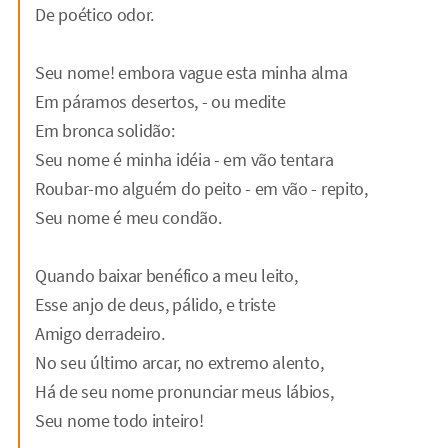
De poético odor.
Seu nome! embora vague esta minha alma
Em páramos desertos, - ou medite
Em bronca solidão:
Seu nome é minha idéia - em vão tentara
Roubar-mo alguém do peito - em vão - repito,
Seu nome é meu condão.
Quando baixar benéfico a meu leito,
Esse anjo de deus, pálido, e triste
Amigo derradeiro.
No seu último arcar, no extremo alento,
Há de seu nome pronunciar meus lábios,
Seu nome todo inteiro!