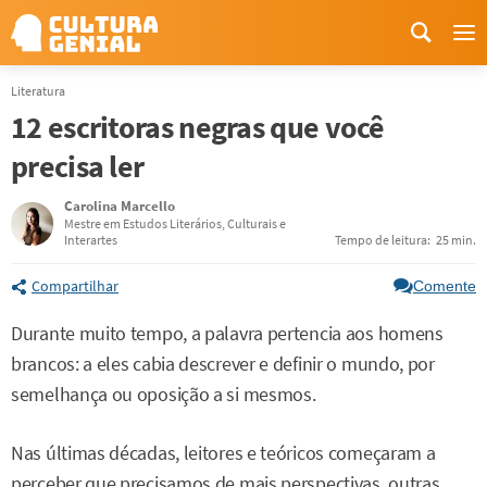
Me
Literatura
12 escritoras negras que você
precisa ler
Carolina Marcello
Mestre em Estudos Literários, Culturais e
Interartes
Tempo de leitura:
25 min.
Compartilhar
Comente
Durante muito tempo, a palavra pertencia aos homens
brancos: a eles cabia descrever e definir o mundo, por
semelhança ou oposição a si mesmos.
Nas últimas décadas, leitores e teóricos começaram a
perceber que precisamos de mais perspectivas, outras