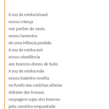
A voz de minha bisavó
ecoou criança
nos porões do navio.
ecoou lamentos
de uma infância perdida.
A voz de minha avó
ecoou obediência
aos brancos-donos de tudo.
A voz de minha mãe
ecoou baixinho revolta
no fundo das cozinhas alheias
debaixo das trouxas
roupagens sujas dos brancos
pelo caminho empoeirado