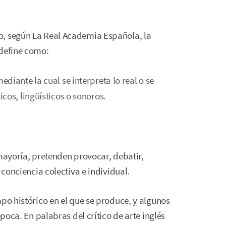
o, según La Real Academia Española, la
 define como:
iante la cual se interpreta lo real o se
cos, lingüísticos o sonoros.
 mayoría, pretenden provocar, debatir,
 conciencia colectiva e individual.
mpo histórico en el que se produce, y algunos
época. En palabras del crítico de arte inglés