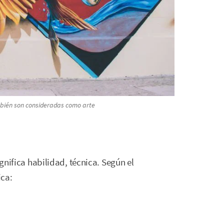
mbién son consideradas como arte
ignifica habilidad, técnica. Según el
ica: