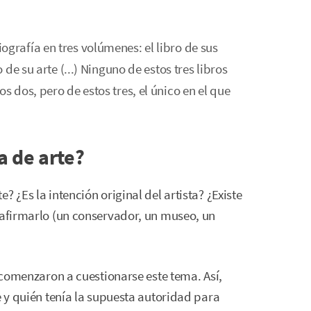
grafía en tres volúmenes: el libro de sus
 de su arte (...) Ninguno de estos tres libros
s dos, pero de estos tres, el único en el que
a de arte?
 ¿Es la intención original del artista? ¿Existe
 afirmarlo (un conservador, un museo, un
s comenzaron a cuestionarse este tema. Así,
e y quién tenía la supuesta autoridad para