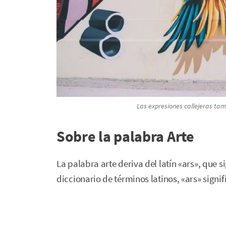
Las expresiones callejeras ta
Sobre la palabra Arte
La palabra arte deriva del latín «ars», que s
diccionario de términos latinos, «ars» signif