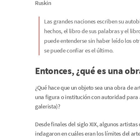
Ruskin
Las grandes naciones escriben su autobio
hechos, el libro de sus palabras y el libro
puede entenderse sin haber leído los otro
se puede confiar es el último.
Entonces, ¿qué es una obr
¿Qué hace que un objeto sea una obra de arte?
una figura o institución con autoridad para
galerista)?
Desde finales del siglo XIX, algunos artista
indagaron en cuáles eran los límites del art