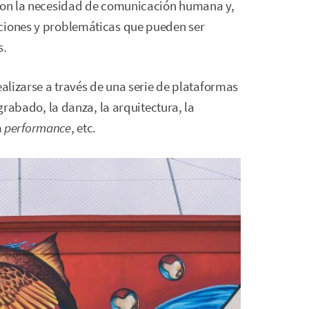
 con la necesidad de comunicación humana y,
ociones y problemáticas que pueden ser
s.
ealizarse a través de una serie de plataformas
 grabado, la danza, la arquitectura, la
a
performance
, etc.