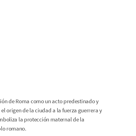
ción de Roma como un acto predestinado y
l origen de la ciudad a la fuerza guerrera y
simboliza la protección maternal de la
eblo romano.