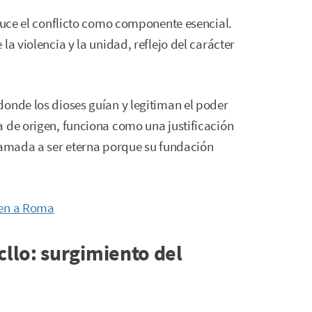
oduce el conflicto como componente esencial.
la violencia y la unidad, reflejo del carácter
onde los dioses guían y legitiman el poder
 de origen, funciona como una justificación
llamada a ser eterna porque su fundación
gen a Roma
llo: surgimiento del