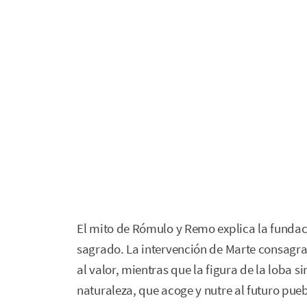
El mito de Rómulo y Remo explica la funda
sagrado. La intervención de Marte consagra e
al valor, mientras que la figura de la loba 
naturaleza, que acoge y nutre al futuro pu