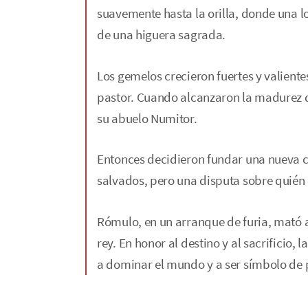
suavemente hasta la orilla, donde una 
de una higuera sagrada.
Los gemelos crecieron fuertes y valiente
pastor. Cuando alcanzaron la madurez de
su abuelo Numitor.
Entonces decidieron fundar una nueva c
salvados, pero una disputa sobre quién 
Rómulo, en un arranque de furia, mató 
rey. En honor al destino y al sacrificio
a dominar el mundo y a ser símbolo de p