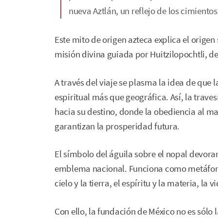
nueva Aztlán, un reflejo de los cimientos
Este mito de origen azteca explica el orig
misión divina guiada por Huitzilopochtli, de
A través del viaje se plasma la idea de que
espiritual más que geográfica. Así, la traves
hacia su destino, donde la obediencia al man
garantizan la prosperidad futura.
El símbolo del águila sobre el nopal devora
emblema nacional. Funciona como metáfora d
cielo y la tierra, el espíritu y la materia, la 
Con ello, la fundación de México no es sólo 