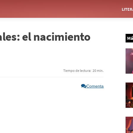
LITE
les: el nacimiento
Má
Tiempo de lectura:
20 min.
Comenta