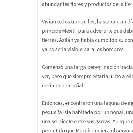
abundantes flores y productos de la tie
Vivían todos tranquilos, hasta que un día
príncipe Mexitli para advertirle que de
tierras. Aztlán ya había cumplido su co
ya no sería visible para los hombres.
Comenzó una larga peregrinación hacia el
ver, pero que siempre estaría junto a el
enviaría una señal.
Entonces, encontraron una laguna de ag
pequeña isla habitada por un nopal, una
una serpiente entre sus garras. Aunque el
permitido que Mexitli pudiera observar 