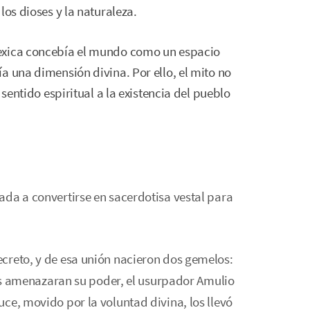
los dioses y la naturaleza.
exica concebía el mundo como un espacio
a una dimensión divina. Por ello, el mito no
 sentido espiritual a la existencia del pueblo
gada a convertirse en sacerdotisa vestal para
secreto, y de esa unión nacieron dos gemelos:
 amenazaran su poder, el usurpador Amulio
auce, movido por la voluntad divina, los llevó