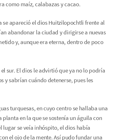
rra como maíz, calabazas y cacao.
 se apareció el dios Huitzilopochtli frente al
bían abandonar la ciudad y dirigirse a nuevas
metido y, aunque era eterna, dentro de poco
 sur. El dios le advirtió que ya no lo podría
los y sabrían cuándo detenerse, pues les
uas turquesas, en cuyo centro se hallaba una
 planta en la que se sostenía un águila con
 lugar se veía inhóspito, el dios había
con el ojo de la mente. Así pudo fundar una