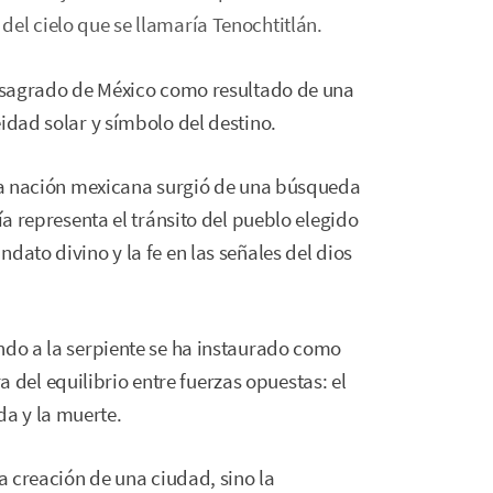
 del cielo que se llamaría Tenochtitlán.
en sagrado de México como resultado de una
idad solar y símbolo del destino.
 la nación mexicana surgió de una búsqueda
ía representa el tránsito del pueblo elegido
dato divino y la fe en las señales del dios
ndo a la serpiente se ha instaurado como
el equilibrio entre fuerzas opuestas: el
vida y la muerte.
la creación de una ciudad, sino la