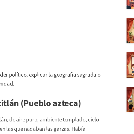
der político, explicar la geografía sagrada o
nidad.
itlán (Pueblo azteca)
lán, de aire puro, ambiente templado, cielo
 en las que nadaban las garzas. Había