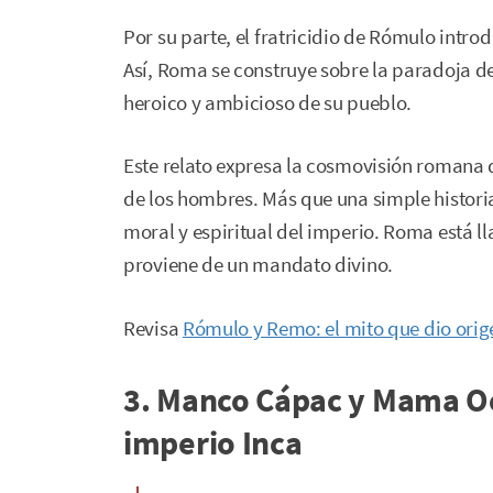
Por su parte, el fratricidio de Rómulo intr
Así, Roma se construye sobre la paradoja de 
heroico y ambicioso de su pueblo.
Este relato expresa la cosmovisión romana d
de los hombres. Más que una simple historia
moral y espiritual del imperio. Roma está 
proviene de un mandato divino.
Revisa
Rómulo y Remo: el mito que dio ori
3. Manco Cápac y Mama Oc
imperio Inca