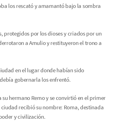
loba los rescató y amamantó bajo la sombra
s, protegidos por los dioses y criados por un
rrotaron a Amulio y restituyeron el trono a
iudad en el lugar donde habían sido
debía gobernarla los enfrentó.
a su hermano Remo y se convirtió en el primer
, la ciudad recibió su nombre: Roma, destinada
oder y civilización.