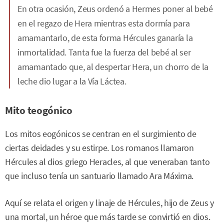
En otra ocasión, Zeus ordenó a Hermes poner al bebé
en el regazo de Hera mientras esta dormía para
amamantarlo, de esta forma Hércules ganaría la
inmortalidad. Tanta fue la fuerza del bebé al ser
amamantado que, al despertar Hera, un chorro de la
leche dio lugar a la Vía Láctea.
Mito teogónico
Los mitos eogónicos se centran en el surgimiento de
ciertas deidades y su estirpe. Los romanos llamaron
Hércules al dios griego Heracles, al que veneraban tanto
que incluso tenía un santuario llamado Ara Máxima.
Aquí se relata el origen y linaje de Hércules, hijo de Zeus y
una mortal, un héroe que más tarde se convirtió en dios.