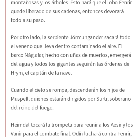
montañosas y los árboles. Esto hará que el lobo Fenrir
quede liberado de sus cadenas, entonces devorará
todo a su paso.
Por otro lado, la serpiente Jörmungander sacará todo
el veneno que lleva dentro contaminado el aire. El
barco Náglafar, hecho con uñas de muertos, emergerá
del agua y todos los gigantes seguirán las órdenes de
Hrym, el capitán de la nave.
Cuando el cielo se rompa, descenderán los hijos de
Muspell, quienes estarán dirigidos por Surtr, soberano
del reino del fuego.
Heimdal tocará la trompeta para reunir a los Aesir y los
Vanir para el combate final. Odín luchará contra Fenrir,