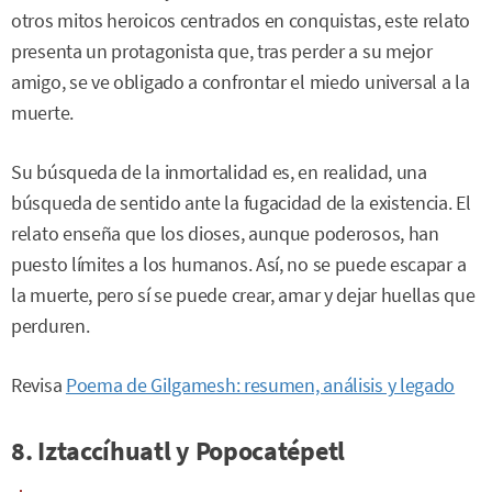
otros mitos heroicos centrados en conquistas, este relato
presenta un protagonista que, tras perder a su mejor
amigo, se ve obligado a confrontar el miedo universal a la
muerte.
Su búsqueda de la inmortalidad es, en realidad, una
búsqueda de sentido ante la fugacidad de la existencia. El
relato enseña que los dioses, aunque poderosos, han
puesto límites a los humanos. Así, no se puede escapar a
la muerte, pero sí se puede crear, amar y dejar huellas que
perduren.
Revisa
Poema de Gilgamesh: resumen, análisis y legado
8. Iztaccíhuatl y Popocatépetl