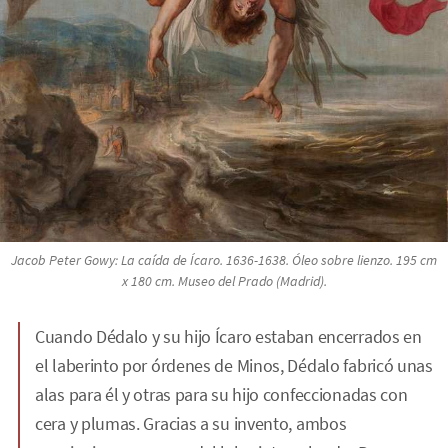
Jacob Peter Gowy:
La caída de Ícaro
. 1636-1638. Óleo sobre lienzo. 195 cm
x 180 cm. Museo del Prado (Madrid).
Cuando Dédalo y su hijo Ícaro estaban encerrados en
el laberinto por órdenes de Minos, Dédalo fabricó unas
alas para él y otras para su hijo confeccionadas con
cera y plumas. Gracias a su invento, ambos