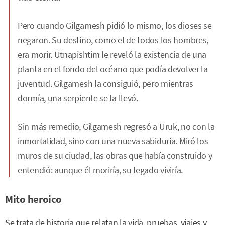
Pero cuando Gilgamesh pidió lo mismo, los dioses se
negaron. Su destino, como el de todos los hombres,
era morir. Utnapishtim le reveló la existencia de una
planta en el fondo del océano que podía devolver la
juventud. Gilgamesh la consiguió, pero mientras
dormía, una serpiente se la llevó.
Sin más remedio, Gilgamesh regresó a Uruk, no con la
inmortalidad, sino con una nueva sabiduría. Miró los
muros de su ciudad, las obras que había construido y
entendió: aunque él moriría, su legado viviría.
Mito heroico
Se trata de historia que relatan la vida, pruebas, viajes y