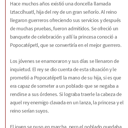
Hace muchos años existió una doncella llamada
Iztaccíhuatl, hija del rey de un gran señorío. Al reino
llegaron guerreros ofreciendo sus servicios y después
de muchas pruebas, fueron admitidos. Se ofreció un
banquete de celebración y allí la princesa conoció a
Popocatépetl, que se convertiría en el mejor guerrero.
Los jóvenes se enamoraron y sus días se llenaron de
inquietud. El rey se dio cuenta de esta situación y le
prometió a Popocatépetl la mano de su hija, si es que
era capaz de someter a un poblado que se negaba a
rendirse a sus órdenes. Si lograba traerle la cabeza de
aquel rey enemigo clavada en un lanza, la princesa y el
reino serían suyos.
El joven se puso en marcha, pero el poblado quedaba