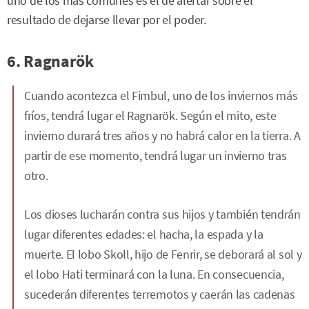
uno de los más comunes es el de alertar sobre el
resultado de dejarse llevar por el poder.
6. Ragnarök
Cuando acontezca el Fimbul, uno de los inviernos más
fríos, tendrá lugar el Ragnarök. Según el mito, este
invierno durará tres años y no habrá calor en la tierra. A
partir de ese momento, tendrá lugar un invierno tras
otro.
Los dioses lucharán contra sus hijos y también tendrán
lugar diferentes edades: el hacha, la espada y la
muerte. El lobo Skoll, hijo de Fenrir, se deborará al sol y
el lobo Hati terminará con la luna. En consecuencia,
sucederán diferentes terremotos y caerán las cadenas