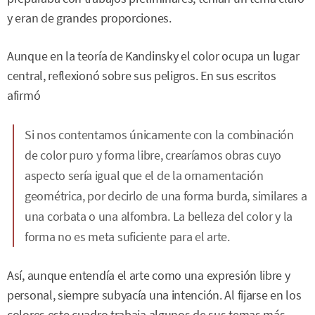
y eran de grandes proporciones.
Aunque en la teoría de Kandinsky el color ocupa un lugar
central, reflexionó sobre sus peligros. En sus escritos
afirmó
Si nos contentamos únicamente con la combinación
de color puro y forma libre, crearíamos obras cuyo
aspecto sería igual que el de la ornamentación
geométrica, por decirlo de una forma burda, similares a
una corbata o una alfombra. La belleza del color y la
forma no es meta suficiente para el arte.
Así, aunque entendía el arte como una expresión libre y
personal, siempre subyacía una intención. Al fijarse en los
colores este cuadro trabaja algunos de sus temas más