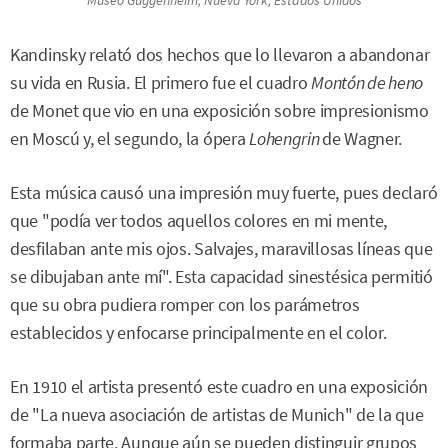
Kandinsky relató dos hechos que lo llevaron a abandonar
su vida en Rusia. El primero fue el cuadro
Montón de heno
de Monet que vio en una exposición sobre impresionismo
en Moscú y, el segundo, la ópera
Lohengrin
de Wagner.
Esta música causó una impresión muy fuerte, pues declaró
que "podía ver todos aquellos colores en mi mente,
desfilaban ante mis ojos. Salvajes, maravillosas líneas que
se dibujaban ante mí". Esta capacidad sinestésica permitió
que su obra pudiera romper con los parámetros
establecidos y enfocarse principalmente en el color.
En 1910 el artista presentó este cuadro en una exposición
de "La nueva asociación de artistas de Munich" de la que
formaba parte. Aunque aún se pueden distinguir grupos