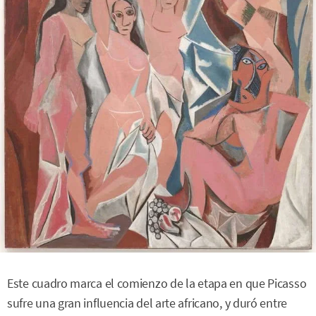
Este cuadro marca el comienzo de la etapa en que Picasso
sufre una gran influencia del arte africano, y duró entre