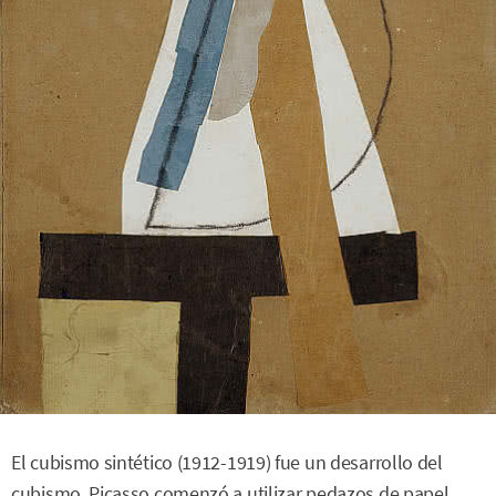
El cubismo sintético (1912-1919) fue un desarrollo del
cubismo. Picasso comenzó a utilizar pedazos de papel,