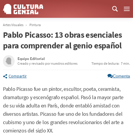
Me
Artes Visuales
Pintura
Pablo Picasso: 13 obras esenciales
para comprender al genio español
Equipo Editorial
Creado y revisado por nuestros editores
Tiempo de lectura:
7 min.
Compartir
Comenta
Pablo Picasso fue un pintor, escultor, poeta, ceramista,
dramaturgo y escenógrafo español. Pasó la mayor parte
de su vida adulta en París, donde entabló amistad con
diversos artistas. Picasso fue uno de los fundadores del
cubismo y uno de los grandes revolucionarios del arte a
comienzos del siglo XX.