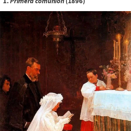
1.
Primera comunión
(1896)