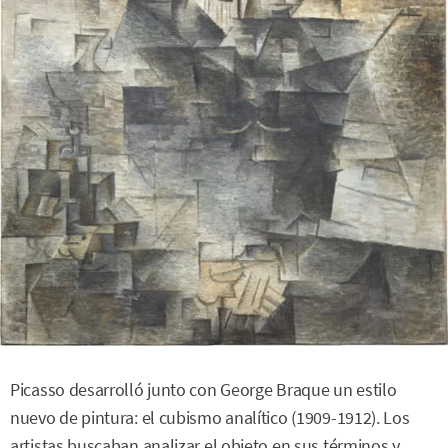
Picasso desarrolló junto con George Braque un estilo
nuevo de pintura: el cubismo analítico (1909-1912). Los
artistas buscaban analizar el objeto en sus términos y