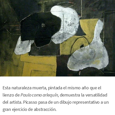
Esta naturaleza muerta, pintada el mismo año que el
lienzo de
Paulo como arlequín
, demuestra la versatilidad
del artista. Picasso pasa de un dibujo representativo a un
gran ejercicio de abstracción.