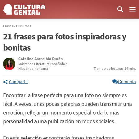
Me
Frases Y Discursos
21 frases para fotos inspiradoras y
bonitas
Catalina Arancibia Durán
Máster en Literatura Española e
Hispanoamericana
Tiempo de lectura:
14 min.
Compartir
Comenta
Encontrar la frase perfecta para una foto no siempre es
fácil. A veces, unas pocas palabras pueden transmitir una
emoción, reflejar un momento especial o darle más
personalidad a una publicación en redes sociales.
En esta selección encontrarás frases inspiradoras,