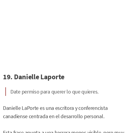
19. Danielle Laporte
Date permiso para querer lo que quieres.
Danielle LaPorte es una escritora y conferencista
canadiense centrada en el desarrollo personal.
Esta frase apunta a una barrera menos visible, pero muy