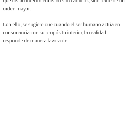
que los acontecimientos no son caóticos, sino parte de un
orden mayor.
Con ello, se sugiere que cuando el ser humano actúa en
consonancia con su propósito interior, la realidad
responde de manera favorable.