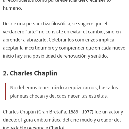
a reconocerlos como parte esencial del crecimiento
humano.
Desde una perspectiva filosófica, se sugiere que el
verdadero “arte” no consiste en evitar el cambio, sino en
aprender a abrazarlo. Celebrar los comienzos implica
aceptar la incertidumbre y comprender que en cada nuevo
inicio hay una posibilidad de renovación y sentido.
2. Charles Chaplin
No debemos tener miedo a equivocarnos, hasta los
planetas chocan y del caos nacen las estrellas.
Charles Chaplin (Gran Bretaña, 1889 - 1977) fue un actor y
director, figura emblemática del cine mudo y creador del
inolvidable personaje Charlot.