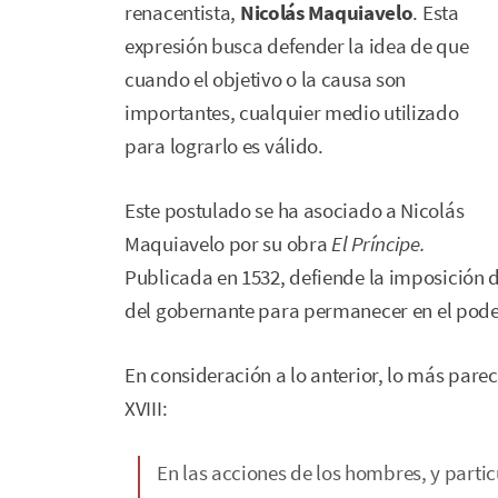
renacentista,
Nicolás Maquiavelo
. Esta
expresión busca defender la idea de que
cuando el objetivo o la causa son
importantes, cualquier medio utilizado
para lograrlo es válido.
Este postulado se ha asociado a Nicolás
Maquiavelo por su obra
El Príncipe.
Publicada en 1532, defiende la imposición de
del gobernante para permanecer en el poder
En consideración a lo anterior, lo más parec
XVIII:
En las acciones de los hombres, y parti