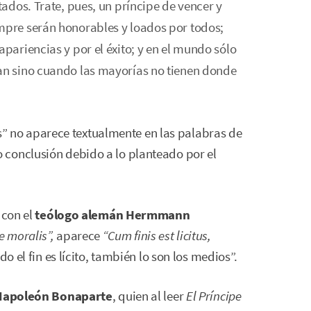
tados. Trate, pues, un príncipe de vencer y
mpre serán honorables y loados por todos;
apariencias y por el éxito; y en el mundo sólo
tan sino cuando las mayorías no tienen donde
ios” no aparece textualmente en las palabras de
conclusión debido a lo planteado por el
 con el
teólogo alemán Hermmann
e moralis”,
aparece
“Cum finis est licitus,
do el fin es lícito, también lo son los medios”.
Napoleón Bonaparte
, quien al leer
El Príncipe