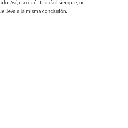
do. Así, escribió “triunfad siempre, no
ue lleva a la misma conclusión.