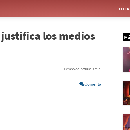
LITE
 justifica los medios
Má
Tiempo de lectura:
3 min.
Comenta