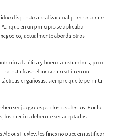
ividuo dispuesto a realizar cualquier cosa que
. Aunque en un principio se aplicaba
s negocios, actualmente aborda otros
ontrario a la ética y buenas costumbres, pero
on esta frase el individuo sitúa en un
s tácticas engañosas, siempre que le permita
eben ser juzgados por los resultados. Por lo
vos, los medios deben de ser aceptados.
 Aldous Huxley, los fines no pueden justificar