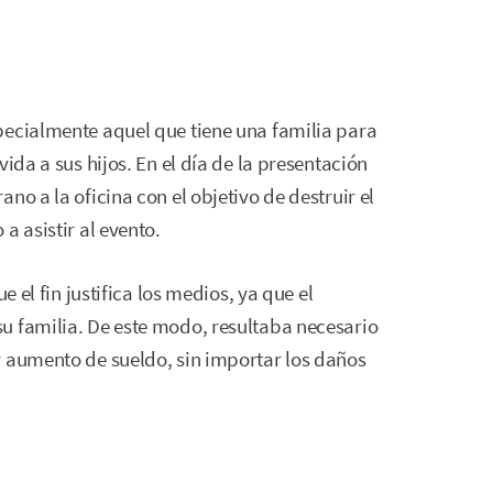
pecialmente aquel que tiene una familia para
ida a sus hijos. En el día de la presentación
no a la oficina con el objetivo de destruir el
a asistir al evento.
e el fin justifica los medios, ya que el
u familia. De este modo, resultaba necesario
r aumento de sueldo, sin importar los daños