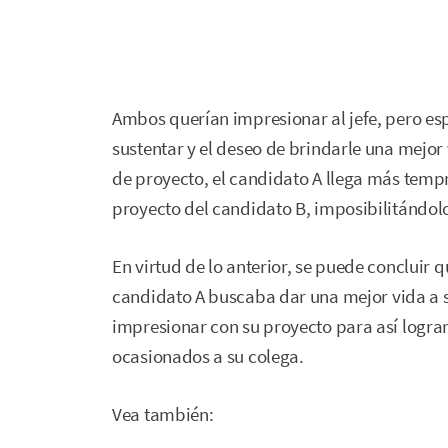
Ambos querían impresionar al jefe, pero es
sustentar y el deseo de brindarle una mejor v
de proyecto, el candidato A llega más tempra
proyecto del candidato B, imposibilitándolo 
En virtud de lo anterior, se puede concluir qu
candidato A buscaba dar una mejor vida a s
impresionar con su proyecto para así logra
ocasionados a su colega.
Vea también: