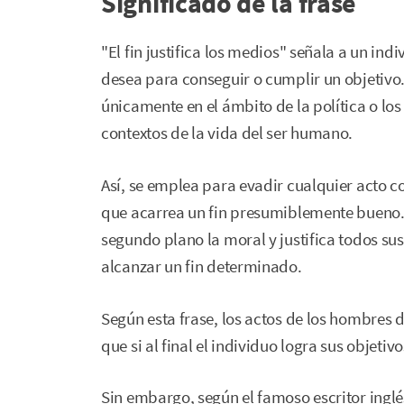
Significado de la frase
"El fin justifica los medios" señala a un ind
desea para conseguir o cumplir un objetivo
únicamente en el ámbito de la política o lo
contextos de la vida del ser humano.
Así, se emplea para evadir cualquier acto c
que acarrea un fin presumiblemente bueno. C
segundo plano la moral y justifica todos su
alcanzar un fin determinado.
Según esta frase, los actos de los hombres d
que si al final el individuo logra sus objeti
Sin embargo, según el famoso escritor inglés