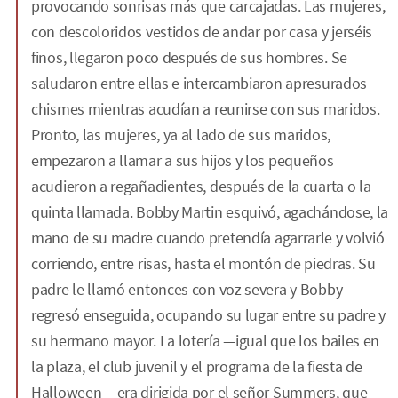
provocando sonrisas más que carcajadas. Las mujeres,
con descoloridos vestidos de andar por casa y jerséis
finos, llegaron poco después de sus hombres. Se
saludaron entre ellas e intercambiaron apresurados
chismes mientras acudían a reunirse con sus maridos.
Pronto, las mujeres, ya al lado de sus maridos,
empezaron a llamar a sus hijos y los pequeños
acudieron a regañadientes, después de la cuarta o la
quinta llamada. Bobby Martin esquivó, agachándose, la
mano de su madre cuando pretendía agarrarle y volvió
corriendo, entre risas, hasta el montón de piedras. Su
padre le llamó entonces con voz severa y Bobby
regresó enseguida, ocupando su lugar entre su padre y
su hermano mayor. La lotería —igual que los bailes en
la plaza, el club juvenil y el programa de la fiesta de
Halloween— era dirigida por el señor Summers, que