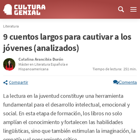
Me
Literatura
9 cuentos largos para cautivar a los
jóvenes (analizados)
Catalina Arancibia Durán
Máster en Literatura Española e
Hispanoamericana
Tiempo de lectura:
251 min.
Compartir
Comenta
La lectura en la juventud constituye una herramienta
fundamental para el desarrollo intelectual, emocional y
social. En esta etapa de formación, los libros no solo
amplían el conocimiento y fortalecen las habilidades
lingüísticas, sino que también estimulan la imaginación, la
empatía y el pensamiento crítico.