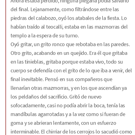
Ahora estaba perdido, ninguna plegaria podía salvarlo
del final. Lejanamente, como filtrándose entre las
piedras del calabozo, oyó los atabales de la fiesta. Lo
habían traído al teocalli, estaba en las mazmorras del
templo a la espera de su turno.
Oyó gritar, un grito ronco que rebotaba en las paredes.
Otro grito, acabando en un quejido. Era él que gritaba
en las tinieblas, gritaba porque estaba vivo, todo su
cuerpo se defendía con el grito de lo que iba a venir, del
final inevitable. Pensó en sus compañeros que
llenarían otras mazmorras, y en los que ascendían ya
los peldaños del sacrificio. Gritó de nuevo
sofocadamente, casi no podía abrir la boca, tenía las
mandíbulas agarrotadas y a la vez como si fueran de
goma y se abrieran lentamente, con un esfuerzo
interminable. El chirriar de los cerrojos lo sacudió como