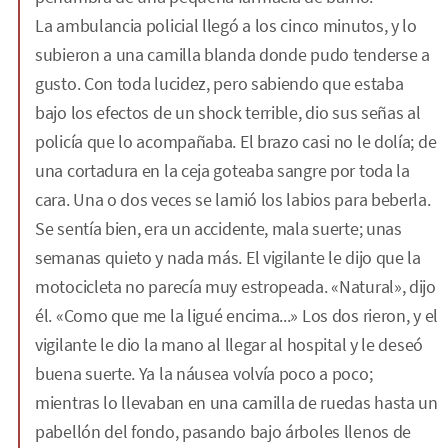
La ambulancia policial llegó a los cinco minutos, y lo
subieron a una camilla blanda donde pudo tenderse a
gusto. Con toda lucidez, pero sabiendo que estaba
bajo los efectos de un shock terrible, dio sus señas al
policía que lo acompañaba. El brazo casi no le dolía; de
una cortadura en la ceja goteaba sangre por toda la
cara. Una o dos veces se lamió los labios para beberla.
Se sentía bien, era un accidente, mala suerte; unas
semanas quieto y nada más. El vigilante le dijo que la
motocicleta no parecía muy estropeada. «Natural», dijo
él. «Como que me la ligué encima...» Los dos rieron, y el
vigilante le dio la mano al llegar al hospital y le deseó
buena suerte. Ya la náusea volvía poco a poco;
mientras lo llevaban en una camilla de ruedas hasta un
pabellón del fondo, pasando bajo árboles llenos de