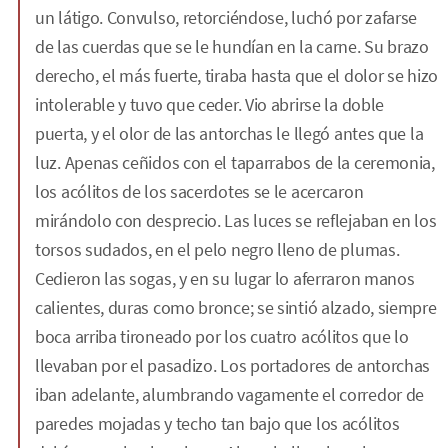
un látigo. Convulso, retorciéndose, luchó por zafarse
de las cuerdas que se le hundían en la carne. Su brazo
derecho, el más fuerte, tiraba hasta que el dolor se hizo
intolerable y tuvo que ceder. Vio abrirse la doble
puerta, y el olor de las antorchas le llegó antes que la
luz. Apenas ceñidos con el taparrabos de la ceremonia,
los acólitos de los sacerdotes se le acercaron
mirándolo con desprecio. Las luces se reflejaban en los
torsos sudados, en el pelo negro lleno de plumas.
Cedieron las sogas, y en su lugar lo aferraron manos
calientes, duras como bronce; se sintió alzado, siempre
boca arriba tironeado por los cuatro acólitos que lo
llevaban por el pasadizo. Los portadores de antorchas
iban adelante, alumbrando vagamente el corredor de
paredes mojadas y techo tan bajo que los acólitos