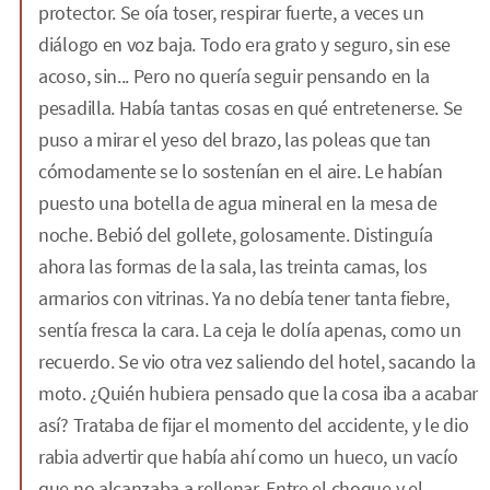
protector. Se oía toser, respirar fuerte, a veces un
diálogo en voz baja. Todo era grato y seguro, sin ese
acoso, sin... Pero no quería seguir pensando en la
pesadilla. Había tantas cosas en qué entretenerse. Se
puso a mirar el yeso del brazo, las poleas que tan
cómodamente se lo sostenían en el aire. Le habían
puesto una botella de agua mineral en la mesa de
noche. Bebió del gollete, golosamente. Distinguía
ahora las formas de la sala, las treinta camas, los
armarios con vitrinas. Ya no debía tener tanta fiebre,
sentía fresca la cara. La ceja le dolía apenas, como un
recuerdo. Se vio otra vez saliendo del hotel, sacando la
moto. ¿Quién hubiera pensado que la cosa iba a acabar
así? Trataba de fijar el momento del accidente, y le dio
rabia advertir que había ahí como un hueco, un vacío
que no alcanzaba a rellenar. Entre el choque y el