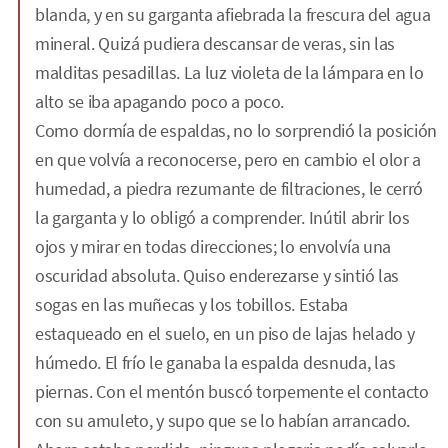
blanda, y en su garganta afiebrada la frescura del agua
mineral. Quizá pudiera descansar de veras, sin las
malditas pesadillas. La luz violeta de la lámpara en lo
alto se iba apagando poco a poco.
Como dormía de espaldas, no lo sorprendió la posición
en que volvía a reconocerse, pero en cambio el olor a
humedad, a piedra rezumante de filtraciones, le cerró
la garganta y lo obligó a comprender. Inútil abrir los
ojos y mirar en todas direcciones; lo envolvía una
oscuridad absoluta. Quiso enderezarse y sintió las
sogas en las muñecas y los tobillos. Estaba
estaqueado en el suelo, en un piso de lajas helado y
húmedo. El frío le ganaba la espalda desnuda, las
piernas. Con el mentón buscó torpemente el contacto
con su amuleto, y supo que se lo habían arrancado.