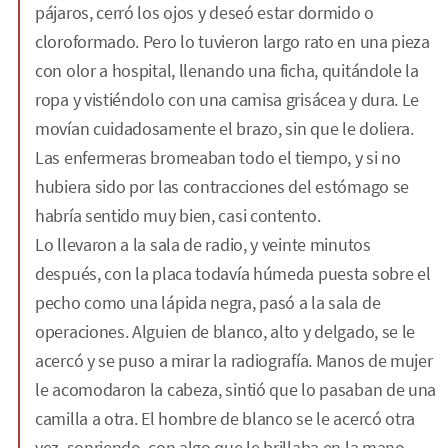
pájaros, cerró los ojos y deseó estar dormido o
cloroformado. Pero lo tuvieron largo rato en una pieza
con olor a hospital, llenando una ficha, quitándole la
ropa y vistiéndolo con una camisa grisácea y dura. Le
movían cuidadosamente el brazo, sin que le doliera.
Las enfermeras bromeaban todo el tiempo, y si no
hubiera sido por las contracciones del estómago se
habría sentido muy bien, casi contento.
Lo llevaron a la sala de radio, y veinte minutos
después, con la placa todavía húmeda puesta sobre el
pecho como una lápida negra, pasó a la sala de
operaciones. Alguien de blanco, alto y delgado, se le
acercó y se puso a mirar la radiografía. Manos de mujer
le acomodaron la cabeza, sintió que lo pasaban de una
camilla a otra. El hombre de blanco se le acercó otra
vez, sonriendo, con algo que le brillaba en la mano