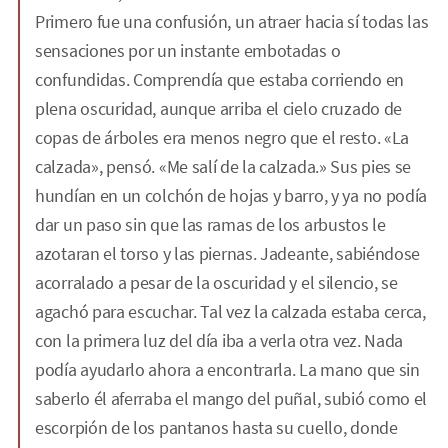
Primero fue una confusión, un atraer hacia sí todas las
sensaciones por un instante embotadas o
confundidas. Comprendía que estaba corriendo en
plena oscuridad, aunque arriba el cielo cruzado de
copas de árboles era menos negro que el resto. «La
calzada», pensó. «Me salí de la calzada.» Sus pies se
hundían en un colchón de hojas y barro, y ya no podía
dar un paso sin que las ramas de los arbustos le
azotaran el torso y las piernas. Jadeante, sabiéndose
acorralado a pesar de la oscuridad y el silencio, se
agachó para escuchar. Tal vez la calzada estaba cerca,
con la primera luz del día iba a verla otra vez. Nada
podía ayudarlo ahora a encontrarla. La mano que sin
saberlo él aferraba el mango del puñal, subió como el
escorpión de los pantanos hasta su cuello, donde