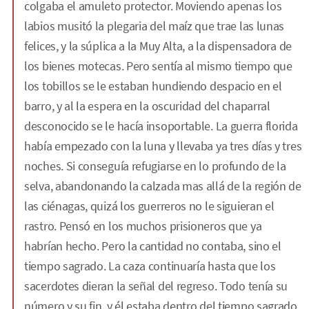
colgaba el amuleto protector. Moviendo apenas los
labios musitó la plegaria del maíz que trae las lunas
felices, y la súplica a la Muy Alta, a la dispensadora de
los bienes motecas. Pero sentía al mismo tiempo que
los tobillos se le estaban hundiendo despacio en el
barro, y al la espera en la oscuridad del chaparral
desconocido se le hacía insoportable. La guerra florida
había empezado con la luna y llevaba ya tres días y tres
noches. Si conseguía refugiarse en lo profundo de la
selva, abandonando la calzada mas allá de la región de
las ciénagas, quizá los guerreros no le siguieran el
rastro. Pensó en los muchos prisioneros que ya
habrían hecho. Pero la cantidad no contaba, sino el
tiempo sagrado. La caza continuaría hasta que los
sacerdotes dieran la señal del regreso. Todo tenía su
número y su fin, y él estaba dentro del tiempo sagrado,