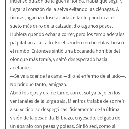
incienso dulzón de la guerra florida. Había que seguir,
llegar al corazón de la selva evitando las ciénagas. A
tientas, agachándose a cada instante para tocar el
suelo más duro de la calzada, dio algunos pasos.
Hubiera querido echar a correr, pero los tembladerales
palpitaban a su lado. En el sendero en tinieblas, buscó
el rumbo. Entonces sintió una bocanada horrible del
olor que más temía, y saltó desesperado hacia
adelante.
—Se va a caer de la cama —dijo el enfermo de al lado—.
No brinque tanto, amigazo.
Abrió los ojos y era de tarde, con el sol ya bajo en los
ventanales de la larga sala. Mientras trataba de sonreír
a su vecino, se despegó casi físicamente de la última
visión de la pesadilla. El brazo, enyesado, colgaba de
un aparato con pesas y poleas. Sintió sed, como si