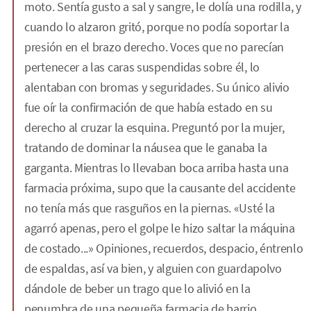
moto. Sentía gusto a sal y sangre, le dolía una rodilla, y
cuando lo alzaron gritó, porque no podía soportar la
presión en el brazo derecho. Voces que no parecían
pertenecer a las caras suspendidas sobre él, lo
alentaban con bromas y seguridades. Su único alivio
fue oír la confirmación de que había estado en su
derecho al cruzar la esquina. Preguntó por la mujer,
tratando de dominar la náusea que le ganaba la
garganta. Mientras lo llevaban boca arriba hasta una
farmacia próxima, supo que la causante del accidente
no tenía más que rasguños en la piernas. «Usté la
agarró apenas, pero el golpe le hizo saltar la máquina
de costado...» Opiniones, recuerdos, despacio, éntrenlo
de espaldas, así va bien, y alguien con guardapolvo
dándole de beber un trago que lo alivió en la
penumbra de una pequeña farmacia de barrio.