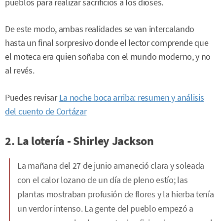
pueblos para realizar sacrificios a los dioses.
De este modo, ambas realidades se van intercalando
hasta un final sorpresivo donde el lector comprende que
el moteca era quien soñaba con el mundo moderno, y no
al revés.
Puedes revisar
La noche boca arriba: resumen y análisis
del cuento de Cortázar
2. La lotería - Shirley Jackson
La mañana del 27 de junio amaneció clara y soleada
con el calor lozano de un día de pleno estío; las
plantas mostraban profusión de flores y la hierba tenía
un verdor intenso. La gente del pueblo empezó a