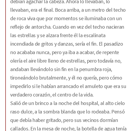
debían agachar la cabeza. Ahora lo llevaban, lo
llevaban, era el final. Boca arriba, a un metro del techo
de roca viva que por momentos se iluminaba con un
reflejo de antorcha. Cuando en vez del techo nacieran
las estrellas y se alzara frente él la escalinata
incendiada de gritos y danzas, sería el fin. El pasadizo
no acababa nunca, pero ya iba a acabar, de repente
olería el aire libre lleno de estrellas, pero todavía no,
andaban llevándolo sin fin en la penumbra roja,
tironeándolo brutalmente, y él no quería, pero cómo
impedirlo si le habían arrancado el amuleto que era su
verdadero corazón, el centro de la vida.
Salió de un brinco a la noche del hospital, al alto cielo
raso dulce, a la sombra blanda que lo rodeaba. Pensó
que debía haber gritado, pero sus vecinos dormían
callados. En la mesa de noche, la botella de agua tenía