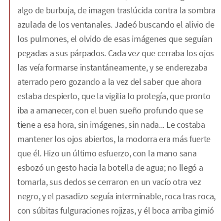
algo de burbuja, de imagen traslúcida contra la sombra
azulada de los ventanales. Jadeó buscando el alivio de
los pulmones, el olvido de esas imágenes que seguían
pegadas a sus párpados. Cada vez que cerraba los ojos
las veía formarse instantáneamente, y se enderezaba
aterrado pero gozando a la vez del saber que ahora
estaba despierto, que la vigilia lo protegía, que pronto
iba a amanecer, con el buen sueño profundo que se
tiene a esa hora, sin imágenes, sin nada... Le costaba
mantener los ojos abiertos, la modorra era más fuerte
que él. Hizo un último esfuerzo, con la mano sana
esbozó un gesto hacia la botella de agua; no llegó a
tomarla, sus dedos se cerraron en un vacío otra vez
negro, y el pasadizo seguía interminable, roca tras roca,
con súbitas fulguraciones rojizas, y él boca arriba gimió