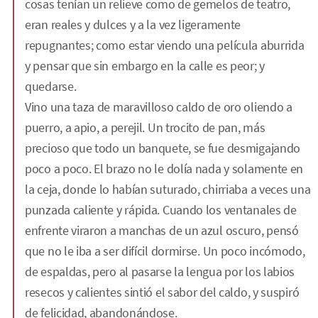
cosas tenían un relieve como de gemelos de teatro,
eran reales y dulces y a la vez ligeramente
repugnantes; como estar viendo una película aburrida
y pensar que sin embargo en la calle es peor; y
quedarse.
Vino una taza de maravilloso caldo de oro oliendo a
puerro, a apio, a perejil. Un trocito de pan, más
precioso que todo un banquete, se fue desmigajando
poco a poco. El brazo no le dolía nada y solamente en
la ceja, donde lo habían suturado, chirriaba a veces una
punzada caliente y rápida. Cuando los ventanales de
enfrente viraron a manchas de un azul oscuro, pensó
que no le iba a ser difícil dormirse. Un poco incómodo,
de espaldas, pero al pasarse la lengua por los labios
resecos y calientes sintió el sabor del caldo, y suspiró
de felicidad, abandonándose.