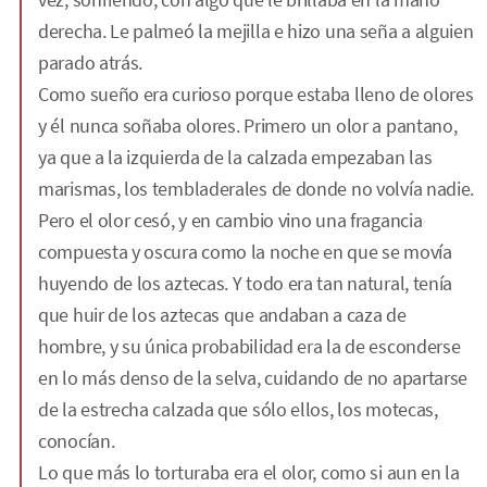
derecha. Le palmeó la mejilla e hizo una seña a alguien
parado atrás.
Como sueño era curioso porque estaba lleno de olores
y él nunca soñaba olores. Primero un olor a pantano,
ya que a la izquierda de la calzada empezaban las
marismas, los tembladerales de donde no volvía nadie.
Pero el olor cesó, y en cambio vino una fragancia
compuesta y oscura como la noche en que se movía
huyendo de los aztecas. Y todo era tan natural, tenía
que huir de los aztecas que andaban a caza de
hombre, y su única probabilidad era la de esconderse
en lo más denso de la selva, cuidando de no apartarse
de la estrecha calzada que sólo ellos, los motecas,
conocían.
Lo que más lo torturaba era el olor, como si aun en la