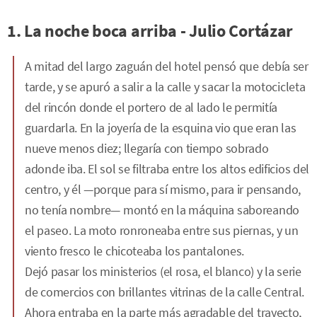
1. La noche boca arriba - Julio Cortázar
A mitad del largo zaguán del hotel pensó que debía ser
tarde, y se apuró a salir a la calle y sacar la motocicleta
del rincón donde el portero de al lado le permitía
guardarla. En la joyería de la esquina vio que eran las
nueve menos diez; llegaría con tiempo sobrado
adonde iba. El sol se filtraba entre los altos edificios del
centro, y él —porque para sí mismo, para ir pensando,
no tenía nombre— montó en la máquina saboreando
el paseo. La moto ronroneaba entre sus piernas, y un
viento fresco le chicoteaba los pantalones.
Dejó pasar los ministerios (el rosa, el blanco) y la serie
de comercios con brillantes vitrinas de la calle Central.
Ahora entraba en la parte más agradable del trayecto,