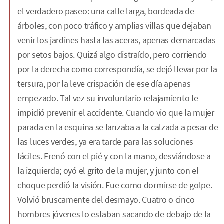
el verdadero paseo: una calle larga, bordeada de
árboles, con poco tráfico y amplias villas que dejaban
venir los jardines hasta las aceras, apenas demarcadas
por setos bajos. Quizá algo distraído, pero corriendo
por la derecha como correspondía, se dejó llevar por la
tersura, por la leve crispación de ese día apenas
empezado. Tal vez su involuntario relajamiento le
impidió prevenir el accidente. Cuando vio que la mujer
parada en la esquina se lanzaba a la calzada a pesar de
las luces verdes, ya era tarde para las soluciones
fáciles. Frenó con el pié y con la mano, desviándose a
la izquierda; oyó el grito de la mujer, y junto con el
choque perdió la visión. Fue como dormirse de golpe.
Volvió bruscamente del desmayo. Cuatro o cinco
hombres jóvenes lo estaban sacando de debajo de la