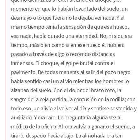
momento en que lo habían levantado del suelo, un
desmayo o lo que fuera no le dejaba ver nada. Y al
mismo tiempo tenía la sensación de que ese hueco,
esa nada, había durado una eternidad. No, ni siquiera
tiempo, más bien como si en ese hueco él hubiera
pasado a través de algo o recorrido distancias
inmensas. El choque, el golpe brutal contra el
pavimento. De todas maneras al salir del pozo negro
había sentido casi un alivio mientras los hombres lo
alzaban del suelo. Con el dolor del brazo roto, la
sangre de la ceja partida, la contusión en la rodilla; con
todo eso, un alivio al volver al día y sentirse sostenido y
auxiliado. Y era raro. Le preguntaría alguna vez al
médico de la oficina. Ahora volvía a ganarlo el sueño, a
tirarlo despacio hacia abajo. La almohada era tan