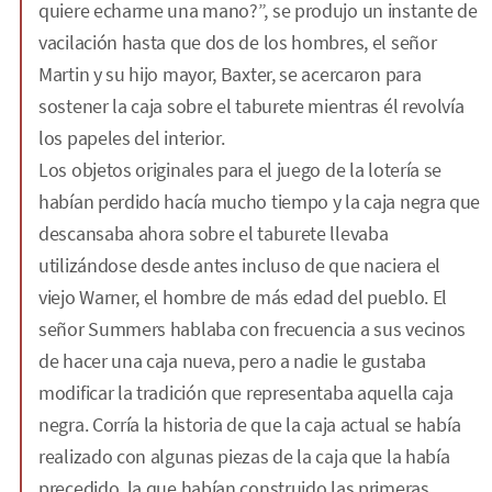
quiere echarme una mano?”, se produjo un instante de
vacilación hasta que dos de los hombres, el señor
Martin y su hijo mayor, Baxter, se acercaron para
sostener la caja sobre el taburete mientras él revolvía
los papeles del interior.
Los objetos originales para el juego de la lotería se
habían perdido hacía mucho tiempo y la caja negra que
descansaba ahora sobre el taburete llevaba
utilizándose desde antes incluso de que naciera el
viejo Warner, el hombre de más edad del pueblo. El
señor Summers hablaba con frecuencia a sus vecinos
de hacer una caja nueva, pero a nadie le gustaba
modificar la tradición que representaba aquella caja
negra. Corría la historia de que la caja actual se había
realizado con algunas piezas de la caja que la había
precedido, la que habían construido las primeras