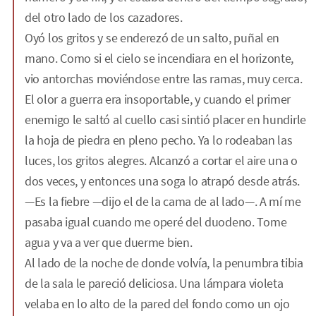
del otro lado de los cazadores.
Oyó los gritos y se enderezó de un salto, puñal en
mano. Como si el cielo se incendiara en el horizonte,
vio antorchas moviéndose entre las ramas, muy cerca.
El olor a guerra era insoportable, y cuando el primer
enemigo le saltó al cuello casi sintió placer en hundirle
la hoja de piedra en pleno pecho. Ya lo rodeaban las
luces, los gritos alegres. Alcanzó a cortar el aire una o
dos veces, y entonces una soga lo atrapó desde atrás.
—Es la fiebre —dijo el de la cama de al lado—. A mí me
pasaba igual cuando me operé del duodeno. Tome
agua y va a ver que duerme bien.
Al lado de la noche de donde volvía, la penumbra tibia
de la sala le pareció deliciosa. Una lámpara violeta
velaba en lo alto de la pared del fondo como un ojo