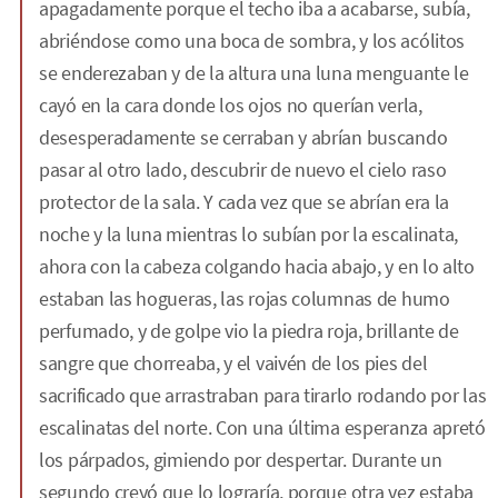
apagadamente porque el techo iba a acabarse, subía,
abriéndose como una boca de sombra, y los acólitos
se enderezaban y de la altura una luna menguante le
cayó en la cara donde los ojos no querían verla,
desesperadamente se cerraban y abrían buscando
pasar al otro lado, descubrir de nuevo el cielo raso
protector de la sala. Y cada vez que se abrían era la
noche y la luna mientras lo subían por la escalinata,
ahora con la cabeza colgando hacia abajo, y en lo alto
estaban las hogueras, las rojas columnas de humo
perfumado, y de golpe vio la piedra roja, brillante de
sangre que chorreaba, y el vaivén de los pies del
sacrificado que arrastraban para tirarlo rodando por las
escalinatas del norte. Con una última esperanza apretó
los párpados, gimiendo por despertar. Durante un
segundo creyó que lo lograría, porque otra vez estaba