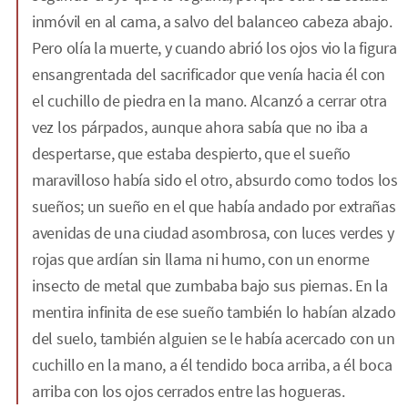
inmóvil en al cama, a salvo del balanceo cabeza abajo.
Pero olía la muerte, y cuando abrió los ojos vio la figura
ensangrentada del sacrificador que venía hacia él con
el cuchillo de piedra en la mano. Alcanzó a cerrar otra
vez los párpados, aunque ahora sabía que no iba a
despertarse, que estaba despierto, que el sueño
maravilloso había sido el otro, absurdo como todos los
sueños; un sueño en el que había andado por extrañas
avenidas de una ciudad asombrosa, con luces verdes y
rojas que ardían sin llama ni humo, con un enorme
insecto de metal que zumbaba bajo sus piernas. En la
mentira infinita de ese sueño también lo habían alzado
del suelo, también alguien se le había acercado con un
cuchillo en la mano, a él tendido boca arriba, a él boca
arriba con los ojos cerrados entre las hogueras.