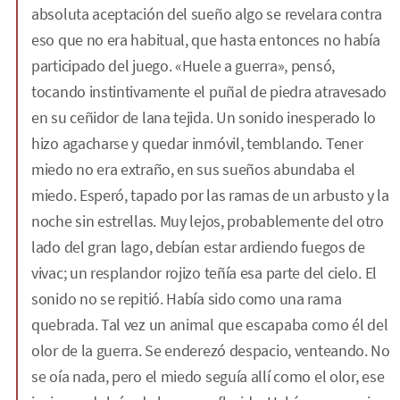
absoluta aceptación del sueño algo se revelara contra
eso que no era habitual, que hasta entonces no había
participado del juego. «Huele a guerra», pensó,
tocando instintivamente el puñal de piedra atravesado
en su ceñidor de lana tejida. Un sonido inesperado lo
hizo agacharse y quedar inmóvil, temblando. Tener
miedo no era extraño, en sus sueños abundaba el
miedo. Esperó, tapado por las ramas de un arbusto y la
noche sin estrellas. Muy lejos, probablemente del otro
lado del gran lago, debían estar ardiendo fuegos de
vivac; un resplandor rojizo teñía esa parte del cielo. El
sonido no se repitió. Había sido como una rama
quebrada. Tal vez un animal que escapaba como él del
olor de la guerra. Se enderezó despacio, venteando. No
se oía nada, pero el miedo seguía allí como el olor, ese