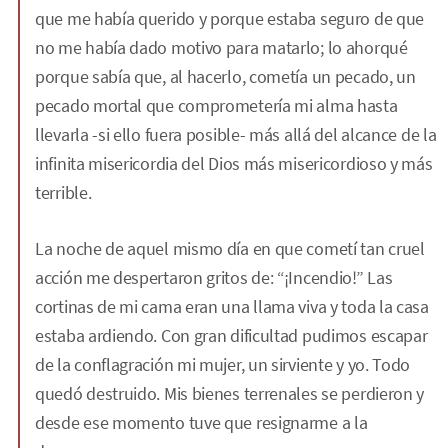
que me había querido y porque estaba seguro de que
no me había dado motivo para matarlo; lo ahorqué
porque sabía que, al hacerlo, cometía un pecado, un
pecado mortal que comprometería mi alma hasta
llevarla -si ello fuera posible- más allá del alcance de la
infinita misericordia del Dios más misericordioso y más
terrible.
La noche de aquel mismo día en que cometí tan cruel
acción me despertaron gritos de: “¡Incendio!” Las
cortinas de mi cama eran una llama viva y toda la casa
estaba ardiendo. Con gran dificultad pudimos escapar
de la conflagración mi mujer, un sirviente y yo. Todo
quedó destruido. Mis bienes terrenales se perdieron y
desde ese momento tuve que resignarme a la