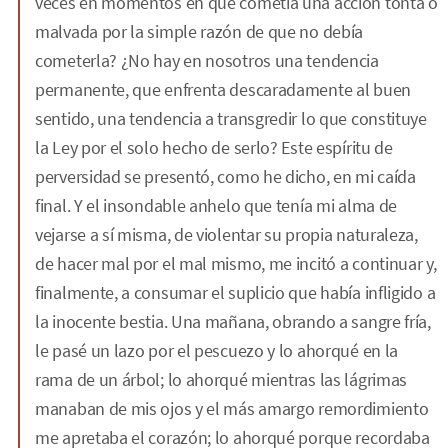
veces en momentos en que cometía una acción tonta o
malvada por la simple razón de que no debía
cometerla? ¿No hay en nosotros una tendencia
permanente, que enfrenta descaradamente al buen
sentido, una tendencia a transgredir lo que constituye
la Ley por el solo hecho de serlo? Este espíritu de
perversidad se presentó, como he dicho, en mi caída
final. Y el insondable anhelo que tenía mi alma de
vejarse a sí misma, de violentar su propia naturaleza,
de hacer mal por el mal mismo, me incitó a continuar y,
finalmente, a consumar el suplicio que había infligido a
la inocente bestia. Una mañana, obrando a sangre fría,
le pasé un lazo por el pescuezo y lo ahorqué en la
rama de un árbol; lo ahorqué mientras las lágrimas
manaban de mis ojos y el más amargo remordimiento
me apretaba el corazón; lo ahorqué porque recordaba