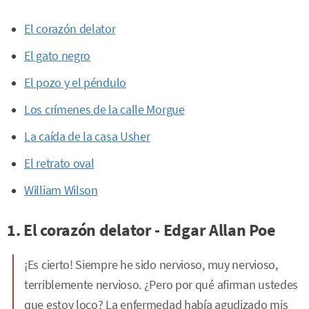
El corazón delator
El gato negro
El pozo y el péndulo
Los crímenes de la calle Morgue
La caída de la casa Usher
El retrato oval
William Wilson
1. El corazón delator - Edgar Allan Poe
¡Es cierto! Siempre he sido nervioso, muy nervioso,
terriblemente nervioso. ¿Pero por qué afirman ustedes
que estoy loco? La enfermedad había agudizado mis