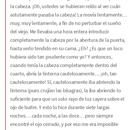
la cabeza. ¡Oh, ustedes se hubieran reído al ver cuán
astutamente pasaba la cabeza! La movía lentamente…
muy, muy lentamente, a fin de no perturbar el sueño
del viejo. Me llevaba una hora entera introducir
completamente la cabeza por la abertura de la puerta,
hasta verlo tendido en su cama. ¿Eh? ¿Es que un loco
hubiera sido tan prudente como yo? Y entonces,
cuando tenía la cabeza completamente dentro del
cuarto, abría la linterna cautelosamente… ¡oh, tan
cautelosamente! Sí, cautelosamente iba abriendo la
linterna (pues crujían las bisagras), la iba abriendo lo
suficiente para que un solo rayo de luz cayera sobre el
ojo de buitre. Y esto lo hice durante siete largas
noches… cada noche, a las doce… pero siempre
encontré el ojo cerrado, y por eso me era imposible