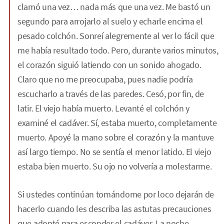
clamó una vez… nada más que una vez. Me bastó un
segundo para arrojarlo al suelo y echarle encima el
pesado colchón. Sonreí alegremente al ver lo fácil que
me había resultado todo. Pero, durante varios minutos,
el corazón siguió latiendo con un sonido ahogado.
Claro que no me preocupaba, pues nadie podría
escucharlo a través de las paredes. Cesó, por fin, de
latir. El viejo había muerto. Levanté el colchón y
examiné el cadáver. Sí, estaba muerto, completamente
muerto. Apoyé la mano sobre el corazón y la mantuve
así largo tiempo. No se sentía el menor latido. El viejo
estaba bien muerto. Su ojo no volvería a molestarme.
Si ustedes continúan tomándome por loco dejarán de
hacerlo cuando les describa las astutas precauciones
que adopté para esconder el cadáver. La noche