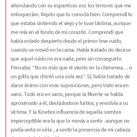
ahondando con su espantoso eco los terrores que me
enloquecían. Repito que lo conocía bien. Comprendí lo
que estaba sintiendo el viejo y le tuve lástima, aunque
me reía en el fondo de mi corazón. Comprendí que
había estado despierto desde el primer leve ruido,
cuando se movió en la cama. Había tratado de decirse
que aquel ruido no era nada, pero sin conseguirlo.
Pensaba: “No es más que el viento en la chimenea… o
un grillo que chirrió una sola vez”. Sí, había tratado de
darse ánimo con esas suposiciones, pero todo era en
vano. Todo era en vano, porque la Muerte se había
aproximado a él, deslizándose furtiva, y envolvía a su
víctima. Y la fúnebre influencia de aquella sombra
imperceptible era la que lo movía a sentir -aunque no
podía verla ni oírla-, a sentir la presencia de mi cabeza