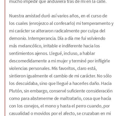
mucho impedir que anduviera tras de mí en la calle.
Nuestra amistad duró así varios años, en el curso de
los cuales (enrojezco al confesarlo) mi temperamento y
mi carácter se alteraron radicalmente por culpa del
demonio. Intemperancia. Día a día me fui volviendo
más melancólico, irritable e indiferente hacia los
sentimientos ajenos. Llegué, incluso, a hablar
descomedidamente a mi mujer y terminé por infligirle
violencias personales. Mis favoritos, claro está,
sintieron igualmente el cambio de mi carácter. No sólo
los descuidaba, sino que llegué a hacerles daño. Hacia
Plutón, sin embargo, conservé suficiente consideración
como para abstenerme de maltratarlo, cosa que hacía
con los conejos, el mono y hasta el perro cuando, por
casualidad o movidos por el afecto, se cruzaban en mi