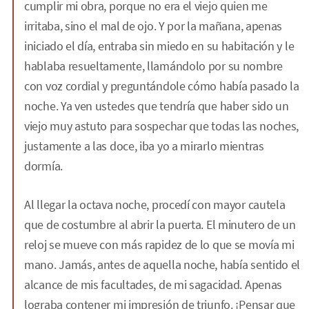
cumplir mi obra, porque no era el viejo quien me
irritaba, sino el mal de ojo. Y por la mañana, apenas
iniciado el día, entraba sin miedo en su habitación y le
hablaba resueltamente, llamándolo por su nombre
con voz cordial y preguntándole cómo había pasado la
noche. Ya ven ustedes que tendría que haber sido un
viejo muy astuto para sospechar que todas las noches,
justamente a las doce, iba yo a mirarlo mientras
dormía.
Al llegar la octava noche, procedí con mayor cautela
que de costumbre al abrir la puerta. El minutero de un
reloj se mueve con más rapidez de lo que se movía mi
mano. Jamás, antes de aquella noche, había sentido el
alcance de mis facultades, de mi sagacidad. Apenas
lograba contener mi impresión de triunfo. ¡Pensar que