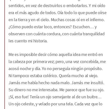
sentidos, en vez de destruirlos o embotarlos. Y mi oído
era el más agudo de todos. Oía todo lo que puede oírse
en la tierra y en el cielo. Muchas cosas oí en el infierno.
¿Cómo puedo estar loco, entonces? Escuchen… y
observen con cuánta cordura, con cuánta tranquilidad
les cuento mi historia.
Me es imposible decir cómo aquella idea me entró en
la cabeza por primera vez; pero, una vez concebida, me
acosó noche y día. Yo no perseguía ningún propósito.
Ni tampoco estaba colérico. Quería mucho al viejo.
Jamás me había hecho nada malo. Jamás me insultó.
Su dinero no me interesaba. Me parece que fue su ojo.
¡Sí, eso fue! Tenía un ojo semejante al de un buitre…
Un ojo celeste, y velado por una tela. Cada vez que lo