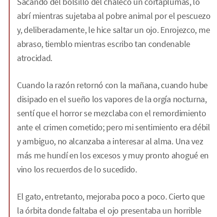
Sacando del bolsillo del chaleco un cortaplumas, lo
abrí mientras sujetaba al pobre animal por el pescuezo
y, deliberadamente, le hice saltar un ojo. Enrojezco, me
abraso, tiemblo mientras escribo tan condenable
atrocidad.
Cuando la razón retornó con la mañana, cuando hube
disipado en el sueño los vapores de la orgía nocturna,
sentí que el horror se mezclaba con el remordimiento
ante el crimen cometido; pero mi sentimiento era débil
y ambiguo, no alcanzaba a interesar al alma. Una vez
más me hundí en los excesos y muy pronto ahogué en
vino los recuerdos de lo sucedido.
El gato, entretanto, mejoraba poco a poco. Cierto que
la órbita donde faltaba el ojo presentaba un horrible