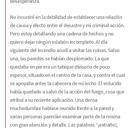
desesperanza.
No incurriré en la debilidad de establecer una relación
de causa y efecto entre el desastre y mi criminal acción.
Pero estoy detallando una cadena de hechos y no
quiero dejar ningún eslabón incompleto. Al día
siguiente del incendio acudí a visitar las ruinas. Salvo
una, las paredes se habían desplomado. La que
quedaba en pie era un tabique divisorio de poco
espesor, situado en el centro de la casa, y contra el cual
se apoyaba antes la cabecera de mi lecho. El enlucido
había quedado a salvo de la acción del fuego, cosa que
atribuí a su reciente aplicación. Una densa
muchedumbre habíase reunido frente a la pared y
varias personas parecían examinar parte de la misma
con gran atención y detalle. Las palabras “¡extraño!,