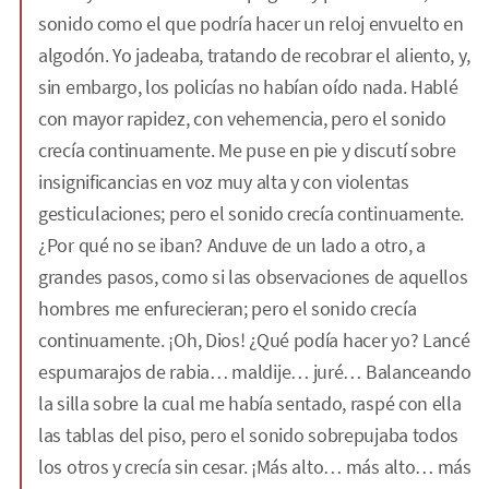
sonido como el que podría hacer un reloj envuelto en
algodón. Yo jadeaba, tratando de recobrar el aliento, y,
sin embargo, los policías no habían oído nada. Hablé
con mayor rapidez, con vehemencia, pero el sonido
crecía continuamente. Me puse en pie y discutí sobre
insignificancias en voz muy alta y con violentas
gesticulaciones; pero el sonido crecía continuamente.
¿Por qué no se iban? Anduve de un lado a otro, a
grandes pasos, como si las observaciones de aquellos
hombres me enfurecieran; pero el sonido crecía
continuamente. ¡Oh, Dios! ¿Qué podía hacer yo? Lancé
espumarajos de rabia… maldije… juré… Balanceando
la silla sobre la cual me había sentado, raspé con ella
las tablas del piso, pero el sonido sobrepujaba todos
los otros y crecía sin cesar. ¡Más alto… más alto… más