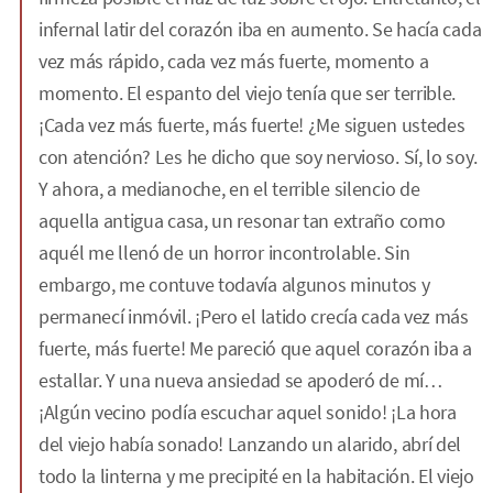
infernal latir del corazón iba en aumento. Se hacía cada
vez más rápido, cada vez más fuerte, momento a
momento. El espanto del viejo tenía que ser terrible.
¡Cada vez más fuerte, más fuerte! ¿Me siguen ustedes
con atención? Les he dicho que soy nervioso. Sí, lo soy.
Y ahora, a medianoche, en el terrible silencio de
aquella antigua casa, un resonar tan extraño como
aquél me llenó de un horror incontrolable. Sin
embargo, me contuve todavía algunos minutos y
permanecí inmóvil. ¡Pero el latido crecía cada vez más
fuerte, más fuerte! Me pareció que aquel corazón iba a
estallar. Y una nueva ansiedad se apoderó de mí…
¡Algún vecino podía escuchar aquel sonido! ¡La hora
del viejo había sonado! Lanzando un alarido, abrí del
todo la linterna y me precipité en la habitación. El viejo