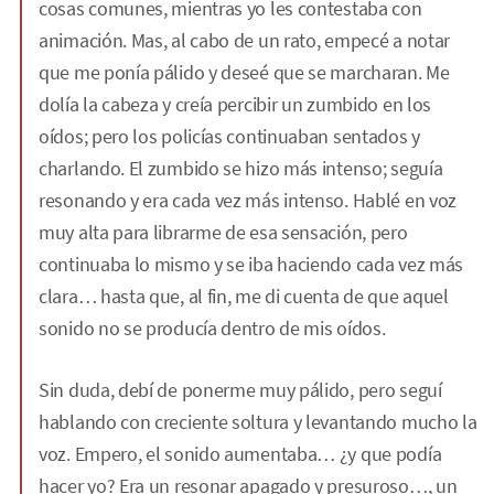
cosas comunes, mientras yo les contestaba con
animación. Mas, al cabo de un rato, empecé a notar
que me ponía pálido y deseé que se marcharan. Me
dolía la cabeza y creía percibir un zumbido en los
oídos; pero los policías continuaban sentados y
charlando. El zumbido se hizo más intenso; seguía
resonando y era cada vez más intenso. Hablé en voz
muy alta para librarme de esa sensación, pero
continuaba lo mismo y se iba haciendo cada vez más
clara… hasta que, al fin, me di cuenta de que aquel
sonido no se producía dentro de mis oídos.
Sin duda, debí de ponerme muy pálido, pero seguí
hablando con creciente soltura y levantando mucho la
voz. Empero, el sonido aumentaba… ¿y que podía
hacer yo? Era un resonar apagado y presuroso…, un