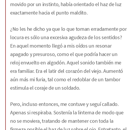
movido por un instinto, había orientado el haz de luz
exactamente hacia el punto maldito.
¿No les he dicho ya que lo que toman erradamente por
locura es sólo una excesiva agudeza de los sentidos?
En aquel momento llegó a mis oídos un resonar
apagado y presuroso, como el que podría hacer un
reloj envuelto en algodón. Aquel sonido también me
era familiar. Era el latir del corazón del viejo. Aumentó
aún más mi furia, tal como el redoblar de un tambor
estimula el coraje de un soldado.
Pero, incluso entonces, me contuve y seguí callado.
Apenas si respiraba. Sostenía la linterna de modo que
no se moviera, tratando de mantener con toda la
firmeza posible el haz de luz sobre el ojo. Entretanto, el