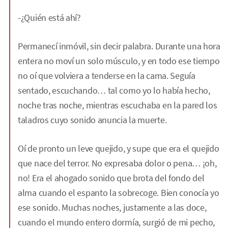
-¿Quién está ahí?
Permanecí inmóvil, sin decir palabra. Durante una hora
entera no moví un solo músculo, y en todo ese tiempo
no oí que volviera a tenderse en la cama. Seguía
sentado, escuchando… tal como yo lo había hecho,
noche tras noche, mientras escuchaba en la pared los
taladros cuyo sonido anuncia la muerte.
Oí de pronto un leve quejido, y supe que era el quejido
que nace del terror. No expresaba dolor o pena… ¡oh,
no! Era el ahogado sonido que brota del fondo del
alma cuando el espanto la sobrecoge. Bien conocía yo
ese sonido. Muchas noches, justamente a las doce,
cuando el mundo entero dormía, surgió de mi pecho,