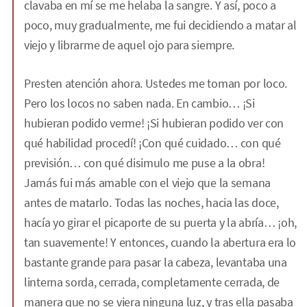
clavaba en mí se me helaba la sangre. Y así, poco a
poco, muy gradualmente, me fui decidiendo a matar al
viejo y librarme de aquel ojo para siempre.
Presten atención ahora. Ustedes me toman por loco.
Pero los locos no saben nada. En cambio… ¡Si
hubieran podido verme! ¡Si hubieran podido ver con
qué habilidad procedí! ¡Con qué cuidado… con qué
previsión… con qué disimulo me puse a la obra!
Jamás fui más amable con el viejo que la semana
antes de matarlo. Todas las noches, hacia las doce,
hacía yo girar el picaporte de su puerta y la abría… ¡oh,
tan suavemente! Y entonces, cuando la abertura era lo
bastante grande para pasar la cabeza, levantaba una
linterna sorda, cerrada, completamente cerrada, de
manera que no se viera ninguna luz, y tras ella pasaba