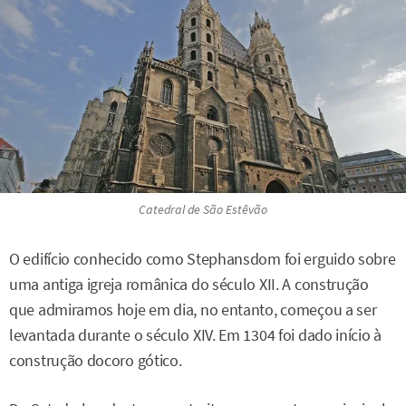
Catedral de São Estêvão
O edifício conhecido como Stephansdom foi erguido sobre
uma antiga igreja românica do século XII. A construção
que admiramos hoje em dia, no entanto, começou a ser
levantada durante o século XIV. Em 1304 foi dado início à
construção docoro gótico.