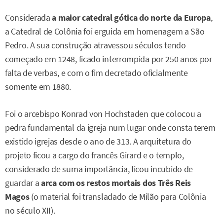
Considerada
a maior catedral gótica do norte da Europa
,
a Catedral de Colônia foi erguida em homenagem a São
Pedro. A sua construção atravessou séculos tendo
começado em 1248, ficado interrompida por 250 anos por
falta de verbas, e com o fim decretado oficialmente
somente em 1880.
Foi o arcebispo Konrad von Hochstaden que colocou a
pedra fundamental da igreja num lugar onde consta terem
existido igrejas desde o ano de 313. A arquitetura do
projeto ficou a cargo do francês Girard e o templo,
considerado de suma importância, ficou incubido de
guardar a
arca com os restos mortais dos Três Reis
Magos
(o material foi transladado de Milão para Colônia
no século XII).