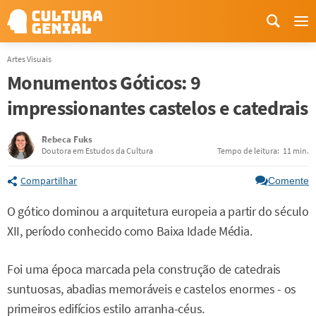
Me
Artes Visuais
Monumentos Góticos: 9
impressionantes castelos e catedrais
Rebeca Fuks
Doutora em Estudos da Cultura
Tempo de leitura:
11 min.
Compartilhar
Comente
O gótico dominou a arquitetura europeia a partir do século
XII, período conhecido como Baixa Idade Média.
Foi uma época marcada pela construção de catedrais
suntuosas, abadias memoráveis e castelos enormes - os
primeiros edifícios estilo arranha-céus.