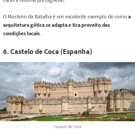
caras à história portuguesa).
O Mosteiro da Batalha é um excelente exemplo de como
a
arquitetura gótica se adapta e tira proveito das
condições locais
.
6. Castelo de Coca (Espanha)
Castelo de Coca