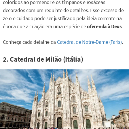
coloridos ao pormenor e os tímpanos e rosáceas
decorados com um requinte de detalhes. Esse excesso de
zelo e cuidado pode ser justificado pela ideia corrente na
época que a criação era uma espécie de
oferenda à Deus
.
Conheça cada detalhe da
Catedral de Notre-Dame (Paris)
.
2. Catedral de Milão (Itália)