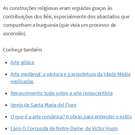
As construções religiosas eram erguidas graças às
contribuições dos fiéis, especialmente dos abastados que
compunham a burguesia (que vivia um processo de
ascensão).
Conheça também
Arte gótica
Arte medieval: a pintura e a arquitetura da Idade Média
explicadas
Renascimento: tudo sobre a arte renascentista
Igreja de Santa Maria del Fiore
O que é a arte românica? 6 obras para entender o estilo
Livro O Corcunda de Notre-Dame, de Victor Hugo