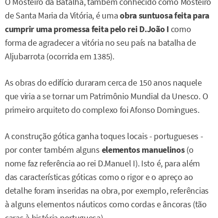
O Mosteiro da Batalha, também conhecido como Mosteiro
de Santa Maria da Vitória, é uma
obra suntuosa feita para
cumprir uma
promessa feita pelo rei D.João I
como
forma de agradecer a vitória no seu país na batalha de
Aljubarrota (ocorrida em 1385).
As obras do edifício duraram cerca de 150 anos naquele
que viria a se tornar um Patrimônio Mundial da Unesco. O
primeiro arquiteto do complexo foi Afonso Domingues.
A construção gótica ganha toques locais - portugueses -
por conter também alguns
elementos manuelinos
(o
nome faz referência ao rei D.Manuel I). Isto é, para além
das características góticas como o rigor e o apreço ao
detalhe foram inseridas na obra, por exemplo, referências
à alguns elementos náuticos como cordas e âncoras (tão