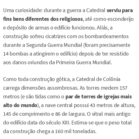
Uma curiosidade: durante a guerra a Catedral
serviu para
fins bens diferentes dos religiosos
, até como esconderijo
e depósito de armas o edifício funcionou. Aliás, a
construção sofreu cicatrizes com os bombardeamentos
durante a Segunda Guerra Mundial (foram precisamente
14 bombas a atingirem o edifício) depois de ter resistido
aos danos oriundos da Primeira Guerra Mundial.
Como toda construção gótica, a Catedral de Colônia
carrega dimensões assombrosas. As torres medem 157
metros (e são tidas como o
par de torres de igrejas mais
alto do mundo
), a nave central possui 43 metros de altura,
145 de comprimento e 86 de largura. O vitral mais antigo
do edifício data do século XIII. Estima-se que o peso total
da construção chega a 160 mil toneladas.