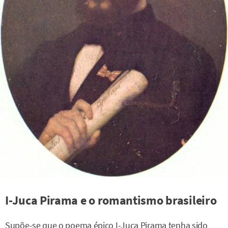
I-Juca Pirama e o romantismo brasileiro
Supõe-se que o poema épico I-Juca Pirama tenha sido