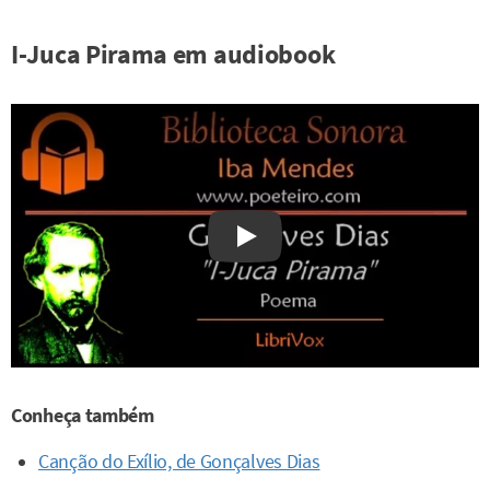
I-Juca Pirama em audiobook
Watch on YouTube
Conheça também
Canção do Exílio, de Gonçalves Dias