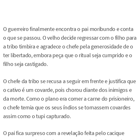
O guerreiro finalmente encontra o pai moribundo e conta
o que se passou. O velho decide regressar com o filho para
a tribo timbira e agradece o chefe pela generosidade de o
ter libertado, embora peça que o ritual seja cumprido e o
filho seja castigado.
O chefe da tribo se recusa a seguir em frente e justifica que
o cativo é um covarde, pois chorou diante dos inimigos e
da morte. Como o plano era comer a carne do prisioneiro,
o chefe temia que os seus índios se tornassem covardes
assim como o tupi capturado.
O pai fica surpreso com a revelação feita pelo cacique