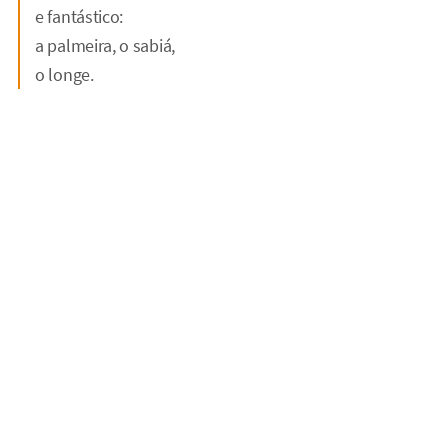
e fantástico:
a palmeira, o sabiá,
o longe.