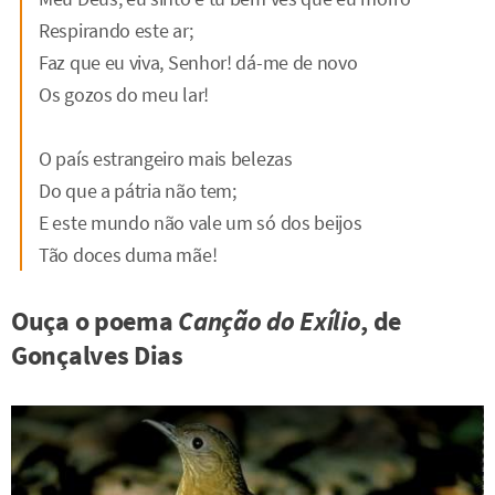
Respirando este ar;
Faz que eu viva, Senhor! dá-me de novo
Os gozos do meu lar!
O país estrangeiro mais belezas
Do que a pátria não tem;
E este mundo não vale um só dos beijos
Tão doces duma mãe!
Ouça o poema
Canção do Exílio
, de
Gonçalves Dias