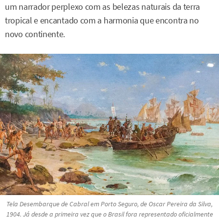
um narrador perplexo com as belezas naturais da terra
tropical e encantado com a harmonia que encontra no
novo continente.
Tela
Desembarque de Cabral em Porto Seguro
, de Oscar Pereira da Silva,
1904. Já desde a primeira vez que o Brasil fora representado oficialmente