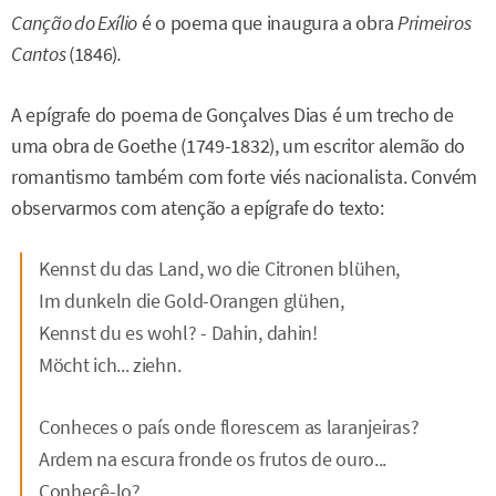
Canção do Exílio
é o poema que inaugura a obra
Primeiros
Cantos
(1846)
.
A epígrafe do poema de Gonçalves Dias é um trecho de
uma obra de Goethe (1749-1832), um escritor alemão do
romantismo também com forte viés nacionalista. Convém
observarmos com atenção a epígrafe do texto:
Kennst du das Land, wo die Citronen blühen,
Im dunkeln die Gold-Orangen glühen,
Kennst du es wohl? - Dahin, dahin!
Möcht ich... ziehn.
Conheces o país onde florescem as laranjeiras?
Ardem na escura fronde os frutos de ouro...
Conhecê-lo?