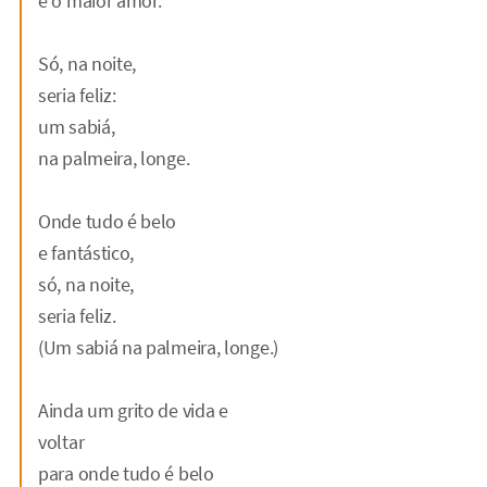
e o maior amor.
Só, na noite,
seria feliz:
um sabiá,
na palmeira, longe.
Onde tudo é belo
e fantástico,
só, na noite,
seria feliz.
(Um sabiá na palmeira, longe.)
Ainda um grito de vida e
voltar
para onde tudo é belo