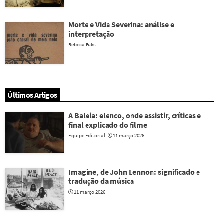
Morte e Vida Severina: análise e
interpretação
Rebeca Fuks
Últimos Artigos
A Baleia: elenco, onde assistir, críticas e
final explicado do filme
Equipe Editorial
11 março 2026
Imagine, de John Lennon: significado e
tradução da música
11 março 2026