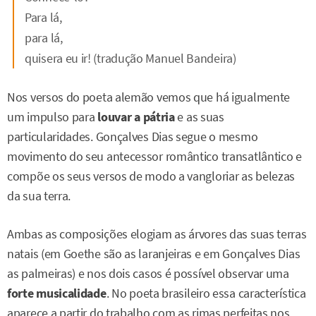
Para lá,
para lá,
quisera eu ir! (tradução Manuel Bandeira)
Nos versos do poeta alemão vemos que há igualmente
um impulso para
louvar a pátria
e as suas
particularidades. Gonçalves Dias segue o mesmo
movimento do seu antecessor romântico transatlântico e
compõe os seus versos de modo a vangloriar as belezas
da sua terra.
Ambas as composições elogiam as árvores das suas terras
natais (em Goethe são as laranjeiras e em Gonçalves Dias
as palmeiras) e nos dois casos é possível observar uma
forte musicalidade
. No poeta brasileiro essa característica
aparece a partir do trabalho com as rimas perfeitas nos