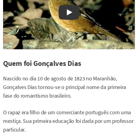
Watch on YouTube
Quem foi Gonçalves Dias
Nascido no dia 10 de agosto de 1823 no Maranhão,
Gonçalves Dias tornou-se o principal nome da primeira
fase do romantismo brasileiro.
O rapaz era filho de um comerciante português com uma
mestiça. Sua primeira educação foi dada por um professor
particular.