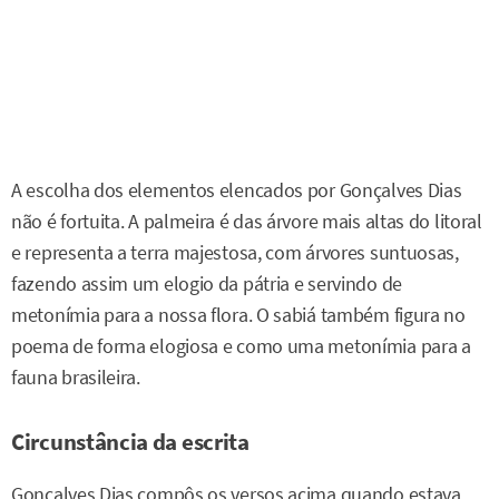
A escolha dos elementos elencados por Gonçalves Dias
não é fortuita. A palmeira é das árvore mais altas do litoral
e representa a terra majestosa, com árvores suntuosas,
fazendo assim um elogio da pátria e servindo de
metonímia para a nossa flora. O sabiá também figura no
poema de forma elogiosa e como uma metonímia para a
fauna brasileira.
Circunstância da escrita
Gonçalves Dias compôs os versos acima quando estava