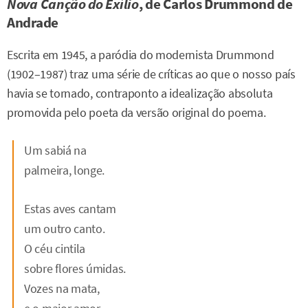
Nova Canção do Exílio
, de Carlos Drummond de
Andrade
Escrita em 1945, a paródia do modernista Drummond
(1902–1987) traz uma série de críticas ao que o nosso país
havia se tornado, contraponto a idealização absoluta
promovida pelo poeta da versão original do poema.
Um sabiá na
palmeira, longe.
Estas aves cantam
um outro canto.
O céu cintila
sobre flores úmidas.
Vozes na mata,