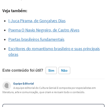
Veja também:
I-Juca Pirama, de Gonçalves Dias
Poema O Navio Negreiro, de Castro Alves
Poetas brasileiros fundamentais
Escritores do romantismo brasileiro e suas principais
obras
Este conteúdo foi útil?
Sim
Não
Equipe Editorial
Este conteúdo contém informação incorreta
A equipe editorial do Cultura Genial é composta por especialistas em
literatura, arte e comunicação, que criam e revisam todo o conteúdo.
Este conteúdo não tem a informação que procuro
Outro