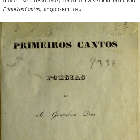
modernismo (1836-1852). Ela encontra-se incluída no livro
Primeiros Cantos
, lançado em 1846.