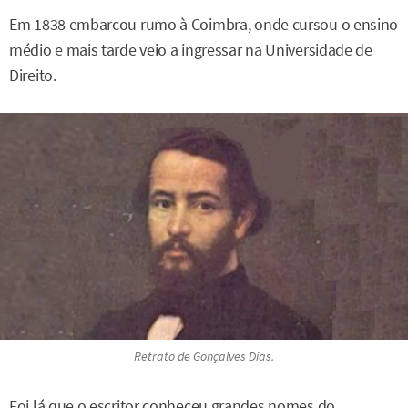
Em 1838 embarcou rumo à Coimbra, onde cursou o ensino
médio e mais tarde veio a ingressar na Universidade de
Direito.
Retrato de Gonçalves Dias.
Foi lá que o escritor conheceu grandes nomes do