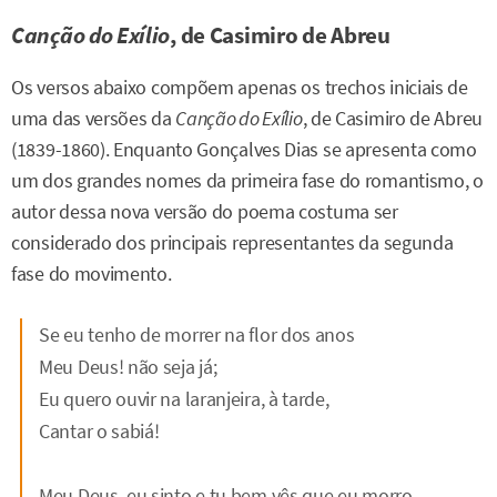
Canção do Exílio
, de Casimiro de Abreu
Os versos abaixo compõem apenas os trechos iniciais de
uma das versões da
Canção do Exílio
, de Casimiro de Abreu
(1839-1860). Enquanto Gonçalves Dias se apresenta como
um dos grandes nomes da primeira fase do romantismo, o
autor dessa nova versão do poema costuma ser
considerado dos principais representantes da segunda
fase do movimento.
Se eu tenho de morrer na flor dos anos
Meu Deus! não seja já;
Eu quero ouvir na laranjeira, à tarde,
Cantar o sabiá!
Meu Deus, eu sinto e tu bem vês que eu morro