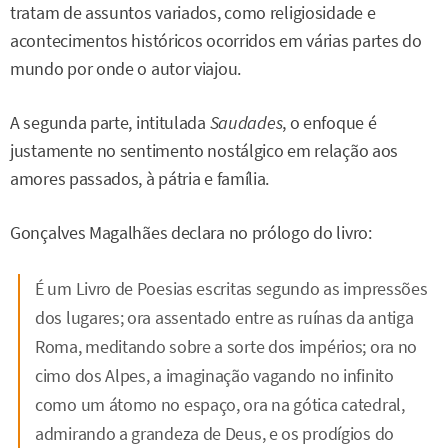
tratam de assuntos variados, como religiosidade e
acontecimentos históricos ocorridos em várias partes do
mundo por onde o autor viajou.
A segunda parte, intitulada
Saudades
, o enfoque é
justamente no sentimento nostálgico em relação aos
amores passados, à pátria e família.
Gonçalves Magalhães declara no prólogo do livro:
É um Livro de Poesias escritas segundo as impressões
dos lugares; ora assentado entre as ruínas da antiga
Roma, meditando sobre a sorte dos impérios; ora no
cimo dos Alpes, a imaginação vagando no infinito
como um átomo no espaço, ora na gótica catedral,
admirando a grandeza de Deus, e os prodígios do