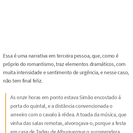
Essa é uma narrativa em terceira pessoa, que, como é
próprio do romantismo, traz elementos dramáticos, com
muita intensidade e sentimento de urgência, e nesse caso,
não tem final feliz.
As onze horas em ponto estava Simão encostado á
porta do quintal, e a distância convencionada o
arreeiro com o cavalo à rédea. A toada da música, que
vinha das salas remotas, alvoroçava-o, porque a festa
em casa de Tadeu de Albuquerque o surpreendera.