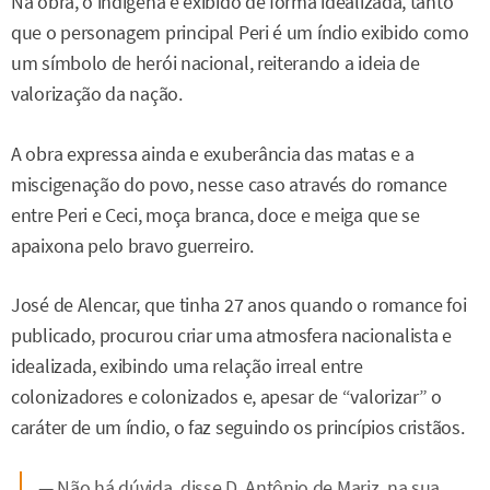
Na obra, o indígena é exibido de forma idealizada, tanto
que o personagem principal Peri é um índio exibido como
um símbolo de herói nacional, reiterando a ideia de
valorização da nação.
A obra expressa ainda e exuberância das matas e a
miscigenação do povo, nesse caso através do romance
entre Peri e Ceci, moça branca, doce e meiga que se
apaixona pelo bravo guerreiro.
José de Alencar, que tinha 27 anos quando o romance foi
publicado, procurou criar uma atmosfera nacionalista e
idealizada, exibindo uma relação irreal entre
colonizadores e colonizados e, apesar de “valorizar” o
caráter de um índio, o faz seguindo os princípios cristãos.
— Não há dúvida, disse D. Antônio de Mariz, na sua