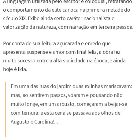
A linguagem utilizada pelo escritor é coloquial, retratando
o comportamento da elite carioca na primeira metade do
século XIX. Exibe ainda certo caráter nacionalista e
valorização da natureza, com narração em terceira pessoa.
Por conta de sua leitura açucarada e enredo que
apresenta suspense e amor com final feliz, a obra fez
muito sucesso entre a alta sociedade na época, e ainda
hoje é lida.
Em uma das ruas do jardim duas rolinhas mariscavam:
mas, ao sentirem passos, voaram e pousando não
muito longe, em um arbusto, começaram a beijar-se
com ternura: e esta cena se passava aos olhos de
Augusto e Carolina!...