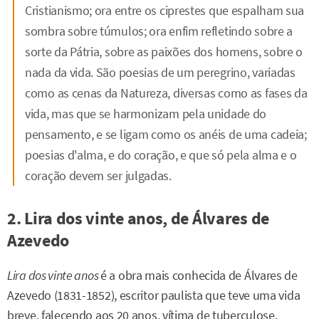
Cristianismo; ora entre os ciprestes que espalham sua
sombra sobre túmulos; ora enfim refletindo sobre a
sorte da Pátria, sobre as paixões dos homens, sobre o
nada da vida. São poesias de um peregrino, variadas
como as cenas da Natureza, diversas como as fases da
vida, mas que se harmonizam pela unidade do
pensamento, e se ligam como os anéis de uma cadeia;
poesias d'alma, e do coração, e que só pela alma e o
coração devem ser julgadas.
2. Lira dos vinte anos, de Álvares de
Azevedo
Lira dos vinte anos
é a obra mais conhecida de Álvares de
Azevedo (1831-1852), escritor paulista que teve uma vida
breve, falecendo aos 20 anos, vítima de tuberculose.