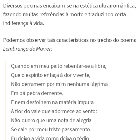
Diversos poemas encaixam-se na estética ultrarromântica,
fazendo muitas referências à morte e traduzindo certa
indiferença à vida.
Podemos observar tais características no trecho do poema
Lembrança de Morrer
:
Quando em meu peito rebentar-se a fibra,
Que o espírito enlaça à dor vivente,
Não derramem por mim nenhuma lágrima
Em pálpebra demente.
E nem desfolhem na matéria impura
A flor do vale que adormece ao vento:
Não quero que uma nota de alegria
Se cale por meu triste passamento.
Eu deixo a vida como deixa o tédio