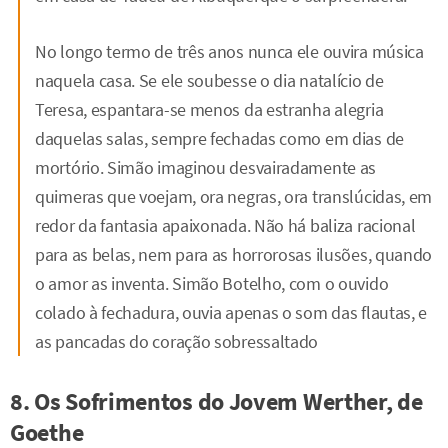
No longo termo de três anos nunca ele ouvira música
naquela casa. Se ele soubesse o dia natalício de
Teresa, espantara-se menos da estranha alegria
daquelas salas, sempre fechadas como em dias de
mortório. Simão imaginou desvairadamente as
quimeras que voejam, ora negras, ora translúcidas, em
redor da fantasia apaixonada. Não há baliza racional
para as belas, nem para as horrorosas ilusões, quando
o amor as inventa. Simão Botelho, com o ouvido
colado à fechadura, ouvia apenas o som das flautas, e
as pancadas do coração sobressaltado
8. Os Sofrimentos do Jovem Werther, de
Goethe