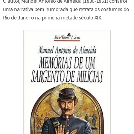
O autor, Manoel Antônio de Almeida (1830-1861) constrói
uma narrativa bem humorada que retrata os costumes do
Rio de Janeiro na primeira metade século XIX.