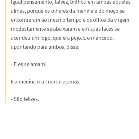
Igual pensamento, talvez, brilhou em ambas aquelas
almas, porque os olhares da menina e do moço se
encontraram ao mesmo tempo e os olhos da virgem
modestamente se abaixaram e em suas faces se
acendeu um fogo, que era pejo. E o mancebo,
apontando para ambos, disse:
- Eles se amam!
E a menina murmurou apenas:
- São felizes.