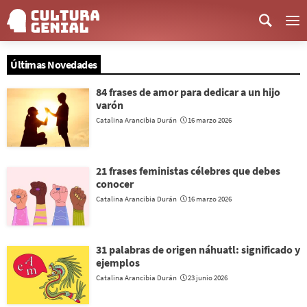
Me
Últimas Novedades
84 frases de amor para dedicar a un hijo
varón
Catalina Arancibia Durán
16 marzo 2026
21 frases feministas célebres que debes
conocer
Catalina Arancibia Durán
16 marzo 2026
31 palabras de origen náhuatl: significado y
ejemplos
Catalina Arancibia Durán
23 junio 2026