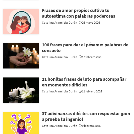
Frases de amor propio: cultiva tu
autoestima con palabras poderosas
Catalina Arancibia Durán
26 mayo 2026
106 frases para dar el pésame: palabras de
consuelo
Catalina Arancibia Durán
17 febrero 2026
21 bonitas frases de luto para acompañar
en momentos difíciles
Catalina Arancibia Durán
11 febrero 2026
37 adivinanzas difíciles con respuesta: ¡pon
a prueba tu ingenio!
Catalina Arancibia Durán
9 febrero 2026