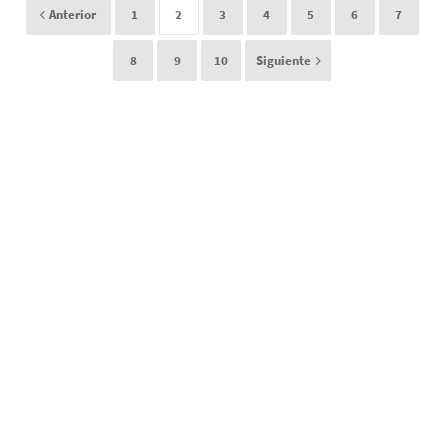
Anterior
1
2
3
4
5
6
7
8
9
10
Siguiente