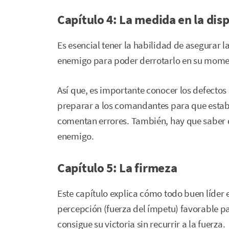
Capítulo 4: La medida en la dis
Es esencial tener la habilidad de asegurar l
enemigo para poder derrotarlo en su mome
Así que, es importante conocer los defectos 
preparar a los comandantes para que estab
comentan errores. También, hay que saber d
enemigo.
Capítulo 5: La firmeza
Este capítulo explica cómo todo buen líder 
percepción (fuerza del ímpetu) favorable par
consigue su victoria sin recurrir a la fuerza.