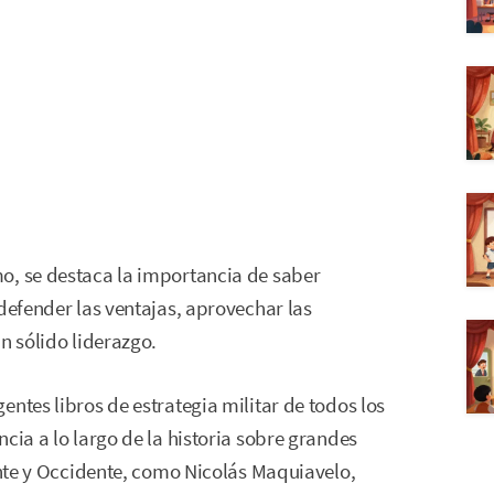
o, se destaca la importancia de saber
 defender las ventajas, aprovechar las
n sólido liderazgo.
ntes libros de estrategia militar de todos los
cia a lo largo de la historia sobre grandes
iente y Occidente, como Nicolás Maquiavelo,