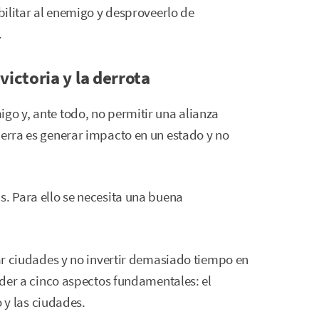
ebilitar al enemigo y desproveerlo de
.
victoria y la derrota
go y, ante todo, no permitir una alianza
uerra es generar impacto en un estado y no
s. Para ello se necesita una buena
iar ciudades y no invertir demasiado tiempo en
ender a cinco aspectos fundamentales: el
o y las ciudades.