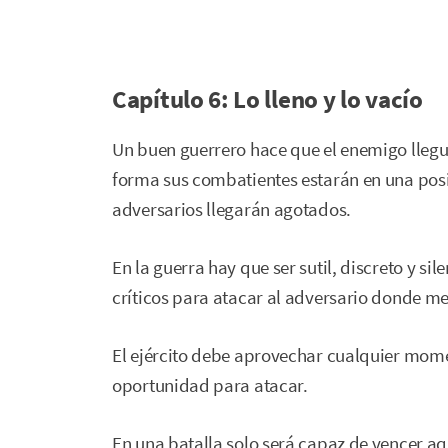
Capítulo 6: Lo lleno y lo vacío
Un buen guerrero hace que el enemigo llegue
forma sus combatientes estarán en una pos
adversarios llegarán agotados.
En la guerra hay que ser sutil, discreto y sil
críticos para atacar al adversario donde me
El ejército debe aprovechar cualquier mom
oportunidad para atacar.
En una batalla solo será capaz de vencer aq