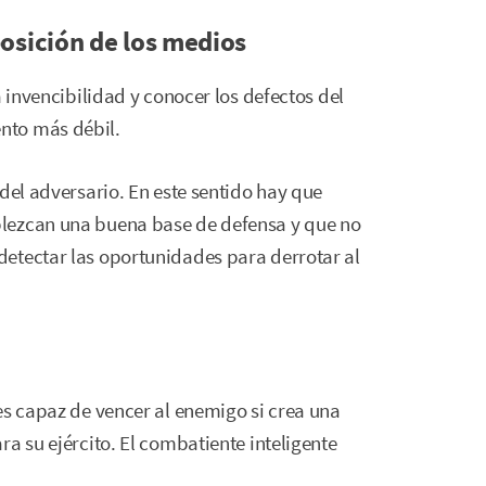
posición de los medios
a invencibilidad y conocer los defectos del
nto más débil.
del adversario. En este sentido hay que
lezcan una buena base de defensa y que no
etectar las oportunidades para derrotar al
es capaz de vencer al enemigo si crea una
a su ejército. El combatiente inteligente