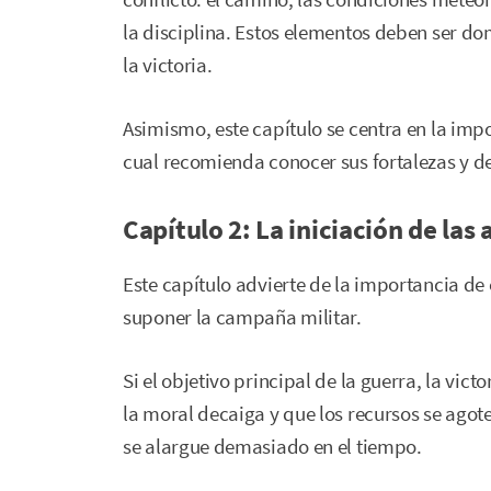
la disciplina. Estos elementos deben ser d
la victoria.
Asimismo, este capítulo se centra en la imp
cual recomienda conocer sus fortalezas y d
Capítulo 2: La iniciación de las
Este capítulo advierte de la importancia de 
suponer la campaña militar.
Si el objetivo principal de la guerra, la vic
la moral decaiga y que los recursos se ago
se alargue demasiado en el tiempo.