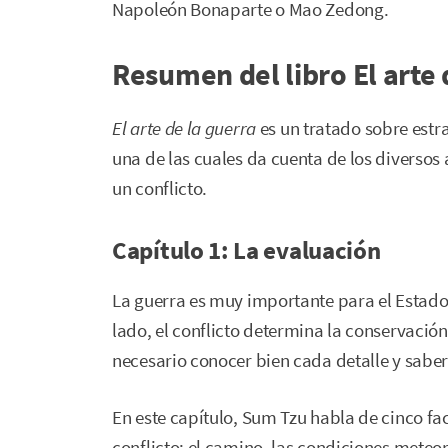
Napoleón Bonaparte o Mao Zedong.
Resumen del libro El arte 
El arte de la guerra
es un tratado sobre estra
una de las cuales da cuenta de los diversos
un conflicto.
Capítulo 1: La evaluación
La guerra es muy importante para el Estado 
lado, el conflicto determina la conservación 
necesario conocer bien cada detalle y saber
En este capítulo, Sum Tzu habla de cinco fa
conflicto: el camino, las condiciones meteor