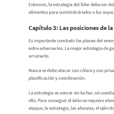
Entonces, la estrategia del líder debe ser d
alimentos para suministrárselos a los suyos
Capítulo 3: Las posiciones de la 
Es importante combatir los planes del enemi
entre adversarios. La mejor estrategia de g
arruinarlo.
Nunca se debe atacar con cólera y con prisa
planificación y coordinación.
La estrategia es vencer sin luchar, sin ased
ello. Para conseguir el éxito se requiere at
ataque, la estrategia, las alianzas, el ejércit