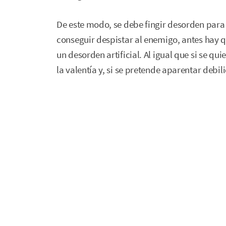
De este modo, se debe fingir desorden para 
conseguir despistar al enemigo, antes hay q
un desorden artificial. Al igual que si se q
la valentía y, si se pretende aparentar debi