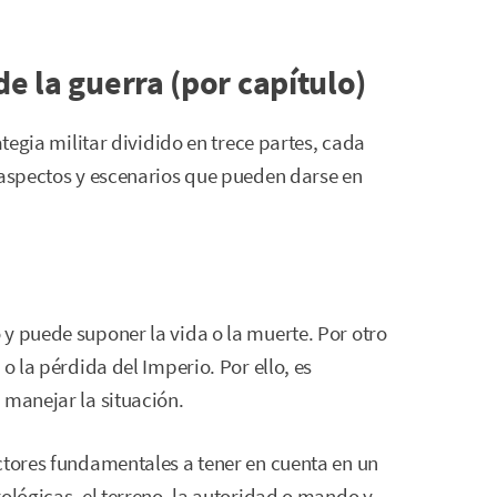
de la guerra (por capítulo)
tegia militar dividido en trece partes, cada
 aspectos y escenarios que pueden darse en
y puede suponer la vida o la muerte. Por otro
o la pérdida del Imperio. Por ello, es
 manejar la situación.
ctores fundamentales a tener en cuenta en un
ológicas, el terreno, la autoridad o mando y