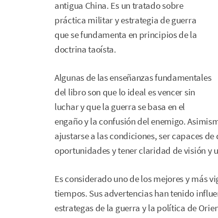
antigua China. Es un tratado sobre
práctica militar y estrategia de guerra
que se fundamenta en principios de la
doctrina taoísta.
Algunas de las enseñanzas fundamentales
del libro son que lo ideal es vencer sin
luchar y que la guerra se basa en el
engaño y la confusión del enemigo. Asimism
ajustarse a las condiciones, ser capaces de
oportunidades y tener claridad de visión y u
Es considerado uno de los mejores y más vige
tiempos. Sus advertencias han tenido influen
estrategas de la guerra y la política de Or