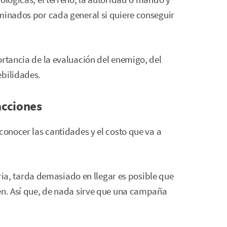
ominados por cada general si quiere conseguir
ortancia de la evaluación del enemigo, del
ebilidades.
 acciones
conocer las cantidades y el costo que va a
toria, tarda demasiado en llegar es posible que
ten. Así que, de nada sirve que una campaña