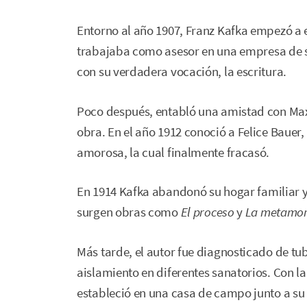
Entorno al año 1907, Franz Kafka empezó a e
trabajaba como asesor en una empresa de s
con su verdadera vocación, la escritura.
Poco después, entabló una amistad con Max B
obra. En el año 1912 conoció a Felice Bauer
amorosa, la cual finalmente fracasó.
En 1914 Kafka abandonó su hogar familiar y
surgen obras como
El proceso
y
La metamor
Más tarde, el autor fue diagnosticado de tu
aislamiento en diferentes sanatorios. Con la 
estableció en una casa de campo junto a su