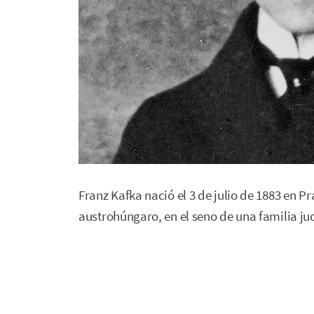
Franz Kafka nació el 3 de julio de 1883 en P
austrohúngaro, en el seno de una familia ju