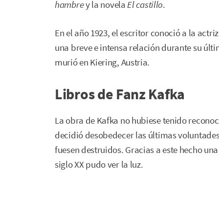
hambre
y la novela
El castillo
.
En el año 1923, el escritor conoció a la act
una breve e intensa relación durante su últi
murió en Kiering, Austria.
Libros de Fanz Kafka
La obra de Kafka no hubiese tenido reconoc
decidió desobedecer las últimas voluntades d
fuesen destruidos. Gracias a este hecho una 
siglo XX pudo ver la luz.