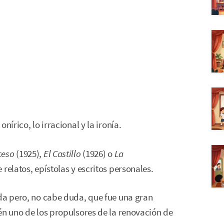
nírico, lo irracional y la ironía.
ceso
(1925),
El Castillo
(1926) o
La
 relatos, epístolas y escritos personales.
ida pero, no cabe duda, que fue una gran
én uno de los propulsores de la renovación de