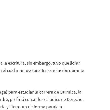
la escritura, sin embargo, tuvo que lidiar
n el cual mantuvo una tensa relación durante
aga) para estudiar la carrera de Química, la
dre, prefirió cursar los estudios de Derecho.
e y literatura de forma paralela.