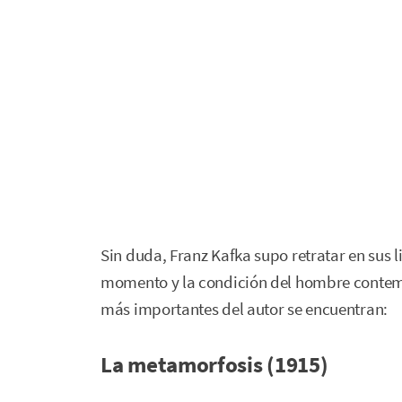
Sin duda, Franz Kafka supo retratar en sus l
momento y la condición del hombre contemp
más importantes del autor se encuentran:
La metamorfosis (1915)