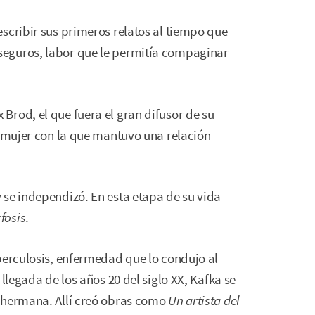
scribir sus primeros relatos al tiempo que
eguros, labor que le permitía compaginar
rod, el que fuera el gran difusor de su
, mujer con la que mantuvo una relación
 se independizó. En esta etapa de su vida
fosis
.
berculosis, enfermedad que lo condujo al
llegada de los años 20 del siglo XX, Kafka se
 hermana. Allí creó obras como
Un artista del