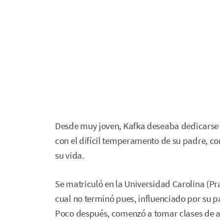
Desde muy joven, Kafka deseaba dedicarse a 
con el difícil temperamento de su padre, co
su vida.
Se matriculó en la Universidad Carolina (Pr
cual no terminó pues, influenciado por su pa
Poco después, comenzó a tomar clases de art