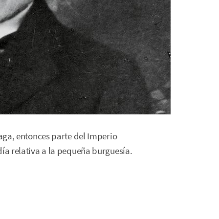
raga, entonces parte del Imperio
día relativa a la pequeña burguesía.