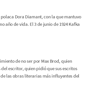
riz polaca Dora Diamant, con la que mantuvo
mo año de vida. El 3 de junio de 1924 Kafka
imiento de no ser por Max Brod, quien
el escritor, quien pidió que sus escritos
de las obras literarias más influyentes del