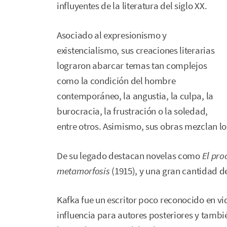
influyentes de la literatura del siglo XX.
Asociado al expresionismo y
existencialismo, sus creaciones literarias
lograron abarcar temas tan complejos
como la condición del hombre
contemporáneo, la angustia, la culpa, la
burocracia, la frustración o la soledad,
entre otros. Asimismo, sus obras mezclan lo o
De su legado destacan novelas como
El pro
metamorfosis
(1915), y una gran cantidad de
Kafka fue un escritor poco reconocido en v
influencia para autores posteriores y tambi