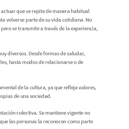
actuar que se repite de manera habitual
a volverse parte de su vida cotidiana. No
pero se transmite a través de la experiencia,
y diversos. Desde formas de saludar,
les, hasta modos de relacionarse o de
ental de la cultura, ya que refleja valores,
ropias de una sociedad.
eptación colectiva. Se mantiene vigente no
orque las personas la reconocen como parte