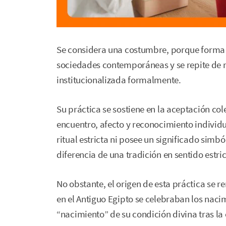
Se considera una costumbre, porque forma 
sociedades contemporáneas y se repite de m
institucionalizada formalmente.
Su práctica se sostiene en la aceptación col
encuentro, afecto y reconocimiento individ
ritual estricta ni posee un significado simb
diferencia de una tradición en sentido estric
No obstante, el origen de esta práctica se r
en el Antiguo Egipto se celebraban los naci
“nacimiento” de su condición divina tras la