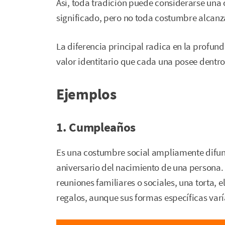
Así, toda tradición puede considerarse un
significado, pero no toda costumbre alcanza 
La diferencia principal radica en la profund
valor identitario que cada una posee dent
Ejemplos
1. Cumpleaños
Es una costumbre social ampliamente difu
aniversario del nacimiento de una persona. 
reuniones familiares o sociales, una torta, e
regalos, aunque sus formas específicas varía