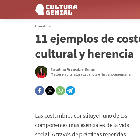
Literatura
11 ejemplos de cos
cultural y herencia
Catalina Arancibia Durán
Máster en Literatura Española e Hispanoamericana
Las costumbres constituyen uno de los
componentes más esenciales de la vida
social. A través de prácticas repetidas