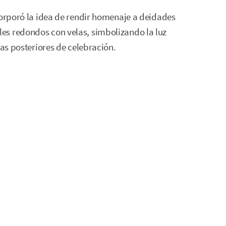
corporó la idea de rendir homenaje a deidades
es redondos con velas, simbolizando la luz
mas posteriores de celebración.