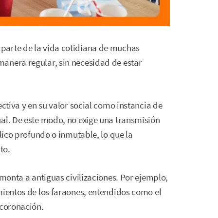
parte de la vida cotidiana de muchas
anera regular, sin necesidad de estar
ectiva y en su valor social como instancia de
ual. De este modo, no exige una transmisión
ólico profundo o inmutable, lo que la
to.
emonta a antiguas civilizaciones. Por ejemplo,
mientos de los faraones, entendidos como el
 coronación.