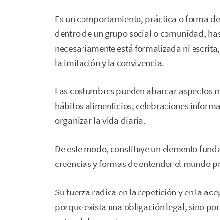
Es un comportamiento, práctica o forma de 
dentro de un grupo social o comunidad, hast
necesariamente está formalizada ni escrita, 
la imitación y la convivencia.
Las costumbres pueden abarcar aspectos mu
hábitos alimenticios, celebraciones informa
organizar la vida diaria.
De este modo, constituye un elemento fundam
creencias y formas de entender el mundo p
Su fuerza radica en la repetición y en la ac
porque exista una obligación legal, sino p