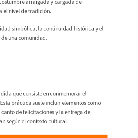
a costumbre arraigada y cargada de
el nivel de tradición.
idad simbólica, la continuidad histórica y el
ro de una comunidad.
ndida que consiste en conmemorar el
Esta práctica suele incluir elementos como
l canto de felicitaciones y la entrega de
n según el contexto cultural.