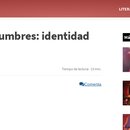
LITE
tumbres: identidad
Má
Tiempo de lectura:
13 min.
Comenta