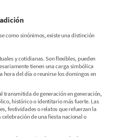
radición
se como sinónimos, existe una distinción
ituales y cotidianas. Son flexibles, pueden
cesariamente tienen una carga simbólica
a hora del día o reunirse los domingos en
al transmitida de generación en generación,
co, histórico o identitario más fuerte. Las
les, festividades o relatos que refuerzan la
a celebración de una fiesta nacional o