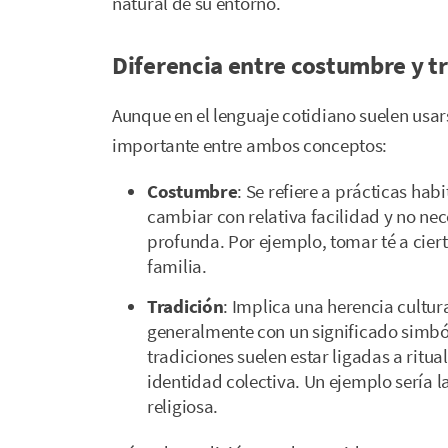
natural de su entorno.
Diferencia entre costumbre y t
Aunque en el lenguaje cotidiano suelen usar
importante entre ambos conceptos:
Costumbre
: Se refiere a prácticas hab
cambiar con relativa facilidad y no ne
profunda. Por ejemplo, tomar té a ciert
familia.
Tradición
: Implica una herencia cultur
generalmente con un significado simbóli
tradiciones suelen estar ligadas a ritua
identidad colectiva. Un ejemplo sería l
religiosa.