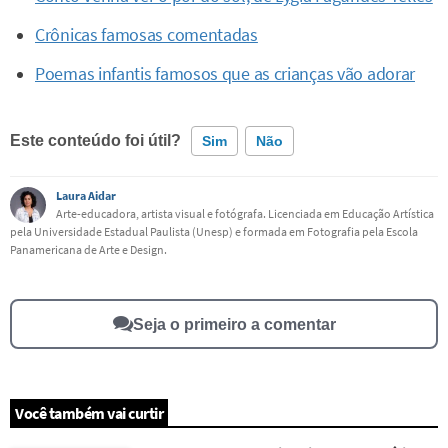
Crônicas famosas comentadas
Poemas infantis famosos que as crianças vão adorar
Este conteúdo foi útil?
Sim
Não
Laura Aidar
Este conteúdo contém informação incorreta
Arte-educadora, artista visual e fotógrafa. Licenciada em Educação Artística
pela Universidade Estadual Paulista (Unesp) e formada em Fotografia pela Escola
Este conteúdo não tem a informação que procuro
Panamericana de Arte e Design.
Outro
Seja o primeiro a comentar
Você também vai curtir