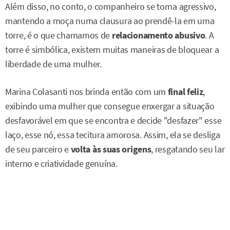
Além disso, no conto, o companheiro se torna agressivo,
mantendo a moça numa clausura ao prendê-la em uma
torre, é o que chamamos de
relacionamento abusivo
. A
torre é simbólica, existem muitas maneiras de bloquear a
liberdade de uma mulher.
Marina Colasanti nos brinda então com um
final feliz
,
exibindo uma mulher que consegue enxergar a situação
desfavorável em que se encontra e decide "desfazer" esse
laço, esse nó, essa tecitura amorosa. Assim, ela se desliga
de seu parceiro e
volta às suas origens
, resgatando seu lar
interno e criatividade genuína.