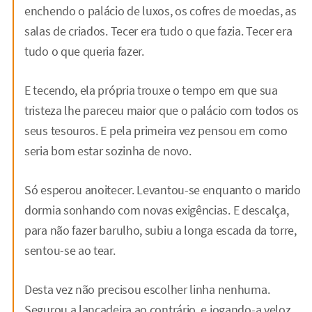
enchendo o palácio de luxos, os cofres de moedas, as
salas de criados. Tecer era tudo o que fazia. Tecer era
tudo o que queria fazer.
E tecendo, ela própria trouxe o tempo em que sua
tristeza lhe pareceu maior que o palácio com todos os
seus tesouros. E pela primeira vez pensou em como
seria bom estar sozinha de novo.
Só esperou anoitecer. Levantou-se enquanto o marido
dormia sonhando com novas exigências. E descalça,
para não fazer barulho, subiu a longa escada da torre,
sentou-se ao tear.
Desta vez não precisou escolher linha nenhuma.
Segurou a lançadeira ao contrário, e jogando-a veloz