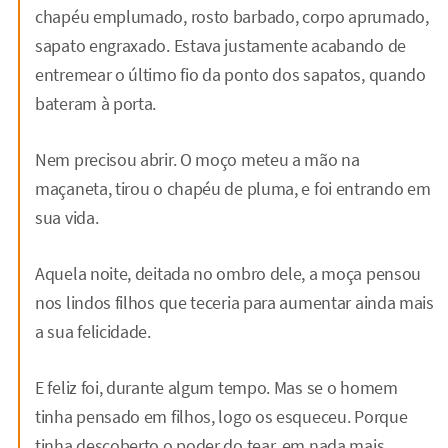
chapéu emplumado, rosto barbado, corpo aprumado,
sapato engraxado. Estava justamente acabando de
entremear o último fio da ponto dos sapatos, quando
bateram à porta.
Nem precisou abrir. O moço meteu a mão na
maçaneta, tirou o chapéu de pluma, e foi entrando em
sua vida.
Aquela noite, deitada no ombro dele, a moça pensou
nos lindos filhos que teceria para aumentar ainda mais
a sua felicidade.
E feliz foi, durante algum tempo. Mas se o homem
tinha pensado em filhos, logo os esqueceu. Porque
tinha descoberto o poder do tear, em nada mais