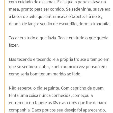
com cuidado de escamas. E eis que o peixe estava na
mesa, pronto para ser comido. Se sede vinha, suave era
a lã cor de leite que entremeava o tapete. E à noite,
depois de lançar seu fio de escuridão, dormia tranquila.
Tecer era tudo o que fazia. Tecer era tudo o que queria
fazer.
Mas tecendo e tecendo, ela própria trouxe o tempo em
que se sentiu sozinha, e pela primeira vez pensou em
como seria bom ter um marido ao lado.
Não esperou o dia seguinte. Com capricho de quem
tenta uma coisa nunca conhecida, começou a
entremear no tapete as lãs e as cores que lhe dariam
companhia. E aos poucos seu desejo foi aparecendo,