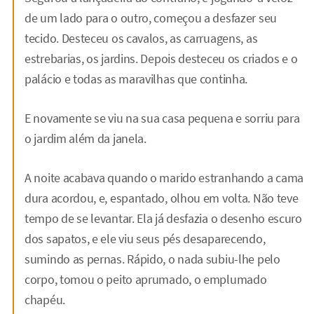
de um lado para o outro, começou a desfazer seu
tecido. Desteceu os cavalos, as carruagens, as
estrebarias, os jardins. Depois desteceu os criados e o
palácio e todas as maravilhas que continha.
E novamente se viu na sua casa pequena e sorriu para
o jardim além da janela.
A noite acabava quando o marido estranhando a cama
dura acordou, e, espantado, olhou em volta. Não teve
tempo de se levantar. Ela já desfazia o desenho escuro
dos sapatos, e ele viu seus pés desaparecendo,
sumindo as pernas. Rápido, o nada subiu-lhe pelo
corpo, tomou o peito aprumado, o emplumado
chapéu.