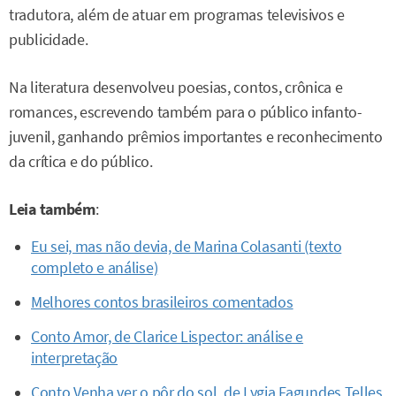
tradutora, além de atuar em programas televisivos e
publicidade.
Na literatura desenvolveu poesias, contos, crônica e
romances, escrevendo também para o público infanto-
juvenil, ganhando prêmios importantes e reconhecimento
da crítica e do público.
Leia também
:
Eu sei, mas não devia, de Marina Colasanti (texto
completo e análise)
Melhores contos brasileiros comentados
Conto Amor, de Clarice Lispector: análise e
interpretação
Conto Venha ver o pôr do sol, de Lygia Fagundes Telles