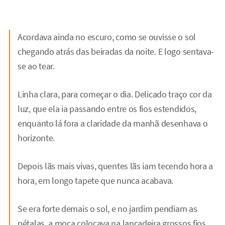
Acordava ainda no escuro, como se ouvisse o sol
chegando atrás das beiradas da noite. E logo sentava-
se ao tear.
Linha clara, para começar o dia. Delicado traço cor da
luz, que ela ia passando entre os fios estendidos,
enquanto lá fora a claridade da manhã desenhava o
horizonte.
Depois lãs mais vivas, quentes lãs iam tecendo hora a
hora, em longo tapete que nunca acabava.
Se era forte demais o sol, e no jardim pendiam as
pétalas, a moça colocava na lançadeira grossos fios