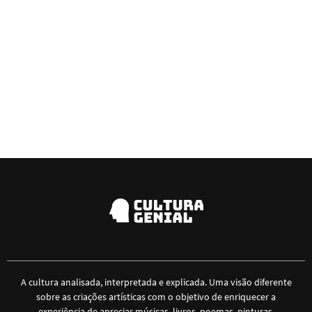
A cultura analisada, interpretada e explicada. Uma visão diferente
sobre as criações artísticas com o objetivo de enriquecer a
experiência de apreciar músicas, livros, poemas, pinturas,