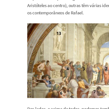
Aristóteles ao centro), outras têm várias id
os contemporâneos de Rafael.
Dos lados, e acima de todos, podemos tam