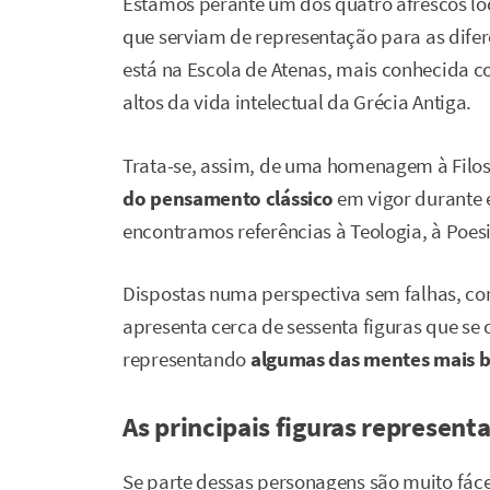
Estamos perante um dos quatro afrescos lo
que serviam de representação para as difer
está na Escola de Atenas, mais conhecida 
altos da vida intelectual da Grécia Antiga.
Trata-se, assim, de uma homenagem à Filoso
do pensamento clássico
em vigor durante e
encontramos referências à Teologia, à Poesia
Dispostas numa perspectiva sem falhas, co
apresenta cerca de sessenta figuras que se 
representando
algumas das mentes mais b
As principais figuras represent
Se parte dessas personagens são muito fácei