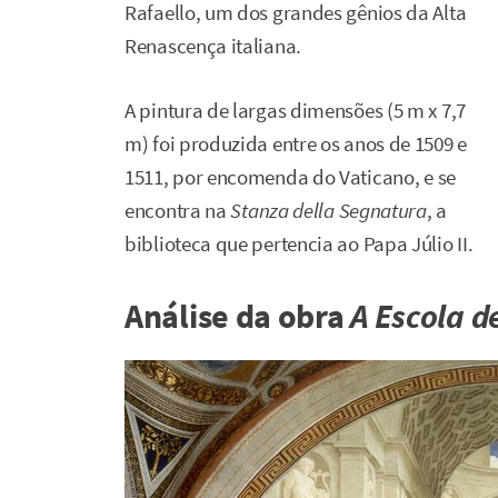
Rafaello, um dos grandes gênios da Alta
Renascença italiana.
A pintura de largas dimensões (5 m x 7,7
m) foi produzida entre os anos de 1509 e
1511, por encomenda do Vaticano, e se
encontra na
Stanza della Segnatura
, a
biblioteca que pertencia ao Papa Júlio II.
Análise da obra
A Escola d