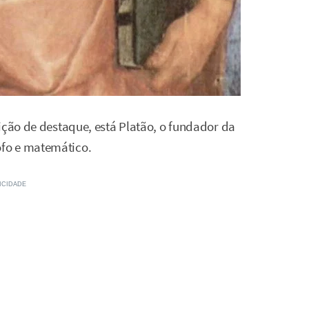
ição de destaque, está Platão, o fundador da
fo e matemático.