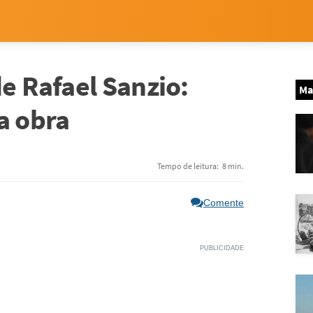
de Rafael Sanzio:
Ma
a obra
Tempo de leitura:
8 min.
Comente