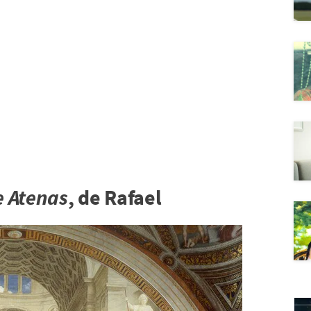
e Atenas
, de Rafael