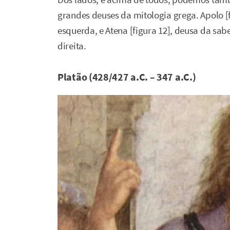
grandes deuses da mitologia grega. Apolo [f
esquerda, e Atena [figura 12], deusa da sab
direita.
Platão (428/427 a.C. – 347 a.C.)