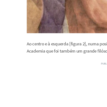
Ao centro e à esquerda [figura 2], numa pos
Academia que foi também um grande filóso