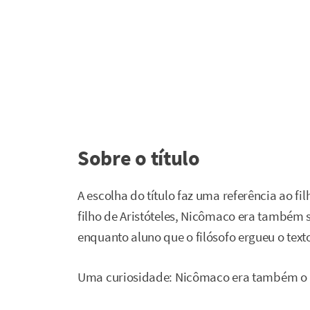
Sobre o título
A escolha do título faz uma referência ao f
filho de Aristóteles, Nicômaco era também s
enquanto aluno que o filósofo ergueu o text
Uma curiosidade: Nicômaco era também o n