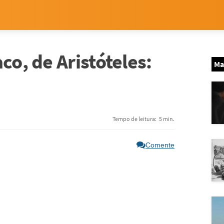
co, de Aristóteles:
Ma
Tempo de leitura:
5 min.
Comente