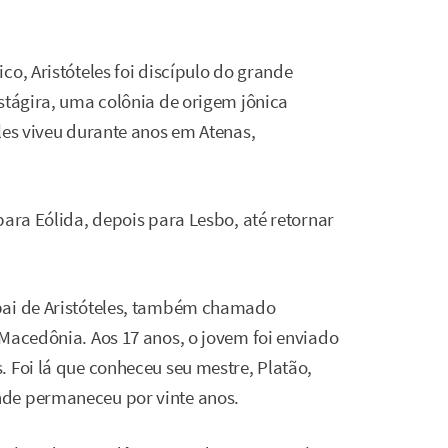
co, Aristóteles foi discípulo do grande
stágira, uma colônia de origem jônica
les viveu durante anos em Atenas,
para Eólida, depois para Lesbo, até retornar
pai de Aristóteles, também chamado
 Macedônia. Aos 17 anos, o jovem foi enviado
 Foi lá que conheceu seu mestre, Platão,
nde permaneceu por vinte anos.