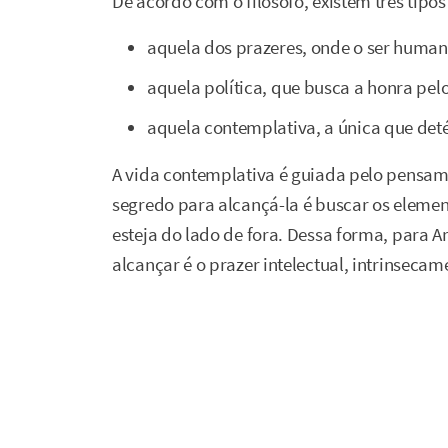
De acordo com o filósofo, existem três tipos
aquela dos prazeres, onde o ser human
aquela política, que busca a honra pe
aquela contemplativa, a única que detém
A vida contemplativa é guiada pelo pensam
segredo para alcançá-la é buscar os element
esteja do lado de fora. Dessa forma, para Ar
alcançar é o prazer intelectual, intrinseca