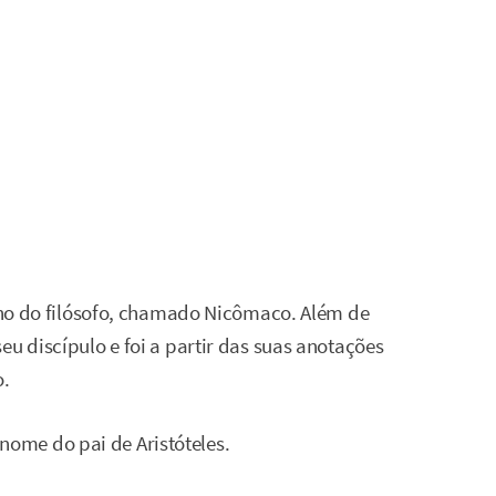
ilho do filósofo, chamado Nicômaco. Além de
eu discípulo e foi a partir das suas anotações
o.
ome do pai de Aristóteles.