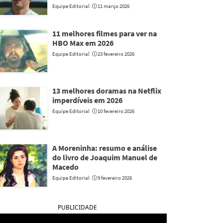
Equipe Editorial
11 março 2026
11 melhores filmes para ver na
HBO Max em 2026
Equipe Editorial
23 fevereiro 2026
13 melhores doramas na Netflix
imperdíveis em 2026
Equipe Editorial
10 fevereiro 2026
A Moreninha: resumo e análise
do livro de Joaquim Manuel de
Macedo
Equipe Editorial
9 fevereiro 2026
PUBLICIDADE