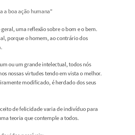
fica a boa ação humana"
eral, uma reflexão sobre o bom e o bem.
mal, porque o homem, ao contrário dos
.
 ou um grande intelectual, todos nós
emos nossas virtudes tendo em vista o melhor.
geiramente modificado, é herdado dos seus
ceito de felicidade varia de indivíduo para
 uma teoria que contemple a todos.