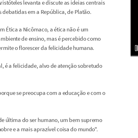
stóteles levanta e discute as ideias centrais
as debatidas em a República, de Platão.
m Ética a Nicômaco, a ética não é um
 ambiente de ensino, mas é percebido como
ermite o florescer da felicidade humana.
l, é a felicidade, alvo de atenção sobretudo
porque se preocupa com a educação e com o
idade última do ser humano, um bem supremo
obre e a mais aprazível coisa do mundo".