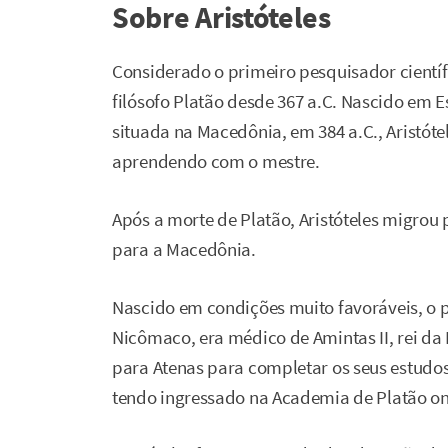
Sobre Aristóteles
Considerado o primeiro pesquisador científi
filósofo Platão desde 367 a.C. Nascido em E
situada na Macedônia, em 384 a.C., Aristóte
aprendendo com o mestre.
Após a morte de Platão, Aristóteles migrou 
para a Macedônia.
Nascido em condições muito favoráveis, o 
Nicômaco, era médico de Amintas II, rei da
para Atenas para completar os seus estudos.
tendo ingressado na Academia de Platão o