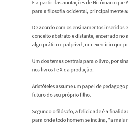
É a partir das anotações de Nicômaco que Ari
para a filosofia ocidental, principalmente 
De acordo com os ensinamentos inseridos e
conceito abstrato e distante, encerrado no
algo prático e palpável, um exercício que p
Um dos temas centrais para o livro, por sina
nos livros I e X da produção.
Aristóteles assume um papel de pedagogo 
futuro do seu próprio filho.
Segundo o filósofo, a felicidade é a final
para onde todo homem se inclina, "a mais n