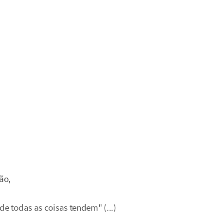
ão,
de todas as coisas tendem" (...)