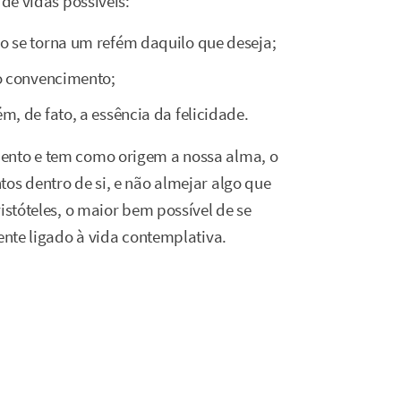
 de vidas possíveis:
o se torna um refém daquilo que deseja;
lo convencimento;
, de fato, a essência da felicidade.
ento e tem como origem a nossa alma, o
os dentro de si, e não almejar algo que
istóteles, o maior bem possível de se
mente ligado à vida contemplativa.