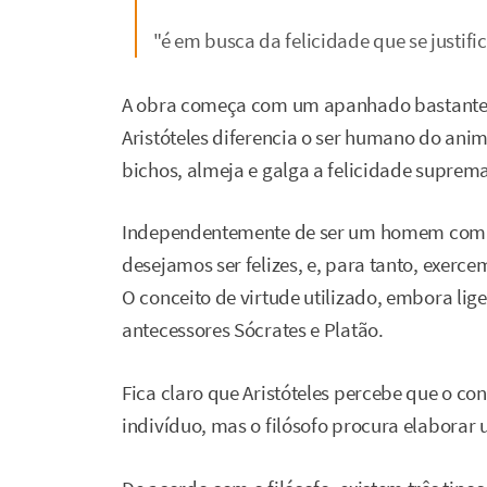
"é em busca da felicidade que se justi
A obra começa com um apanhado bastante g
Aristóteles diferencia o ser humano do ani
bichos, almeja e galga a felicidade suprema
Independentemente de ser um homem comum
desejamos ser felizes, e, para tanto, exerc
O conceito de virtude utilizado, embora li
antecessores Sócrates e Platão.
Fica claro que Aristóteles percebe que o con
indivíduo, mas o filósofo procura elaborar