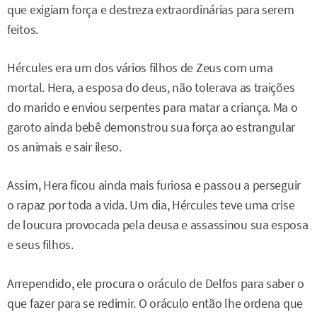
que exigiam força e destreza extraordinárias para serem
feitos.
Hércules era um dos vários filhos de Zeus com uma
mortal. Hera, a esposa do deus, não tolerava as traições
do marido e enviou serpentes para matar a criança. Ma o
garoto ainda bebê demonstrou sua força ao estrangular
os animais e sair ileso.
Assim, Hera ficou ainda mais furiosa e passou a perseguir
o rapaz por toda a vida. Um dia, Hércules teve uma crise
de loucura provocada pela deusa e assassinou sua esposa
e seus filhos.
Arrependido, ele procura o oráculo de Delfos para saber o
que fazer para se redimir. O oráculo então lhe ordena que