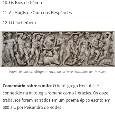
Os Bois de Gérion
As Maçãs de Ouro das Hespérides
O Cão Cérbero
Painel de um sarcófago retratando os Doze trabalhos de Hércules
Comentário sobre o mito
: O herói grego Hércules é
conhecido na mitologia romana como Héracles. Os doze
trabalhos foram narrados em um poema épico escrito em
600 a.C por Peisândro de Rodes.