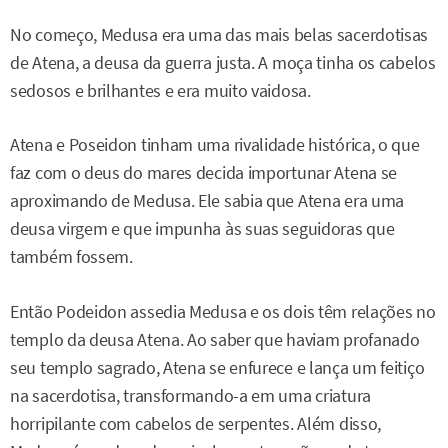
No começo, Medusa era uma das mais belas sacerdotisas
de Atena, a deusa da guerra justa. A moça tinha os cabelos
sedosos e brilhantes e era muito vaidosa.
Atena e Poseidon tinham uma rivalidade histórica, o que
faz com o deus do mares decida importunar Atena se
aproximando de Medusa. Ele sabia que Atena era uma
deusa virgem e que impunha às suas seguidoras que
também fossem.
Então Podeidon assedia Medusa e os dois têm relações no
templo da deusa Atena. Ao saber que haviam profanado
seu templo sagrado, Atena se enfurece e lança um feitiço
na sacerdotisa, transformando-a em uma criatura
horripilante com cabelos de serpentes. Além disso,