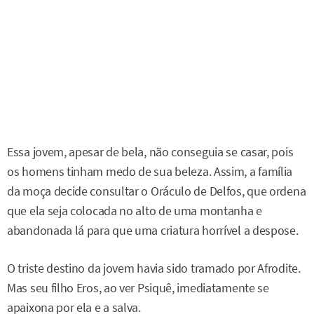
Essa jovem, apesar de bela, não conseguia se casar, pois
os homens tinham medo de sua beleza. Assim, a família
da moça decide consultar o Oráculo de Delfos, que ordena
que ela seja colocada no alto de uma montanha e
abandonada lá para que uma criatura horrível a despose.
O triste destino da jovem havia sido tramado por Afrodite.
Mas seu filho Eros, ao ver Psiquê, imediatamente se
apaixona por ela e a salva.