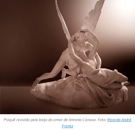
Psiquê revivida pelo beijo do amor
de Antonio Canova. Foto:
Ricardo André
Frantz