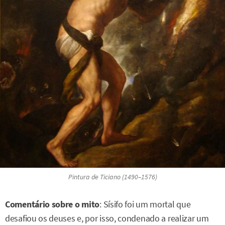
Pintura de Ticiano (1490–1576)
Comentário sobre o mito
: Sísifo foi um mortal que
desafiou os deuses e, por isso, condenado a realizar um