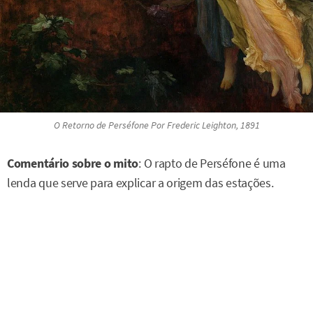
O Retorno de Perséfone Por Frederic Leighton, 1891
Comentário sobre o mito
: O rapto de Perséfone é uma
lenda que serve para explicar a origem das estações.