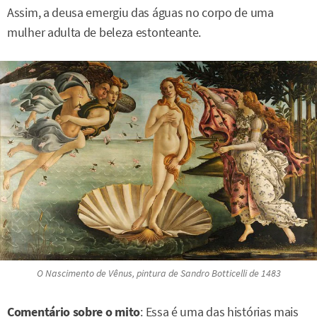
Assim, a deusa emergiu das águas no corpo de uma
mulher adulta de beleza estonteante.
O Nascimento de Vênus
, pintura de Sandro Botticelli de 1483
Comentário sobre o mito
: Essa é uma das histórias mais