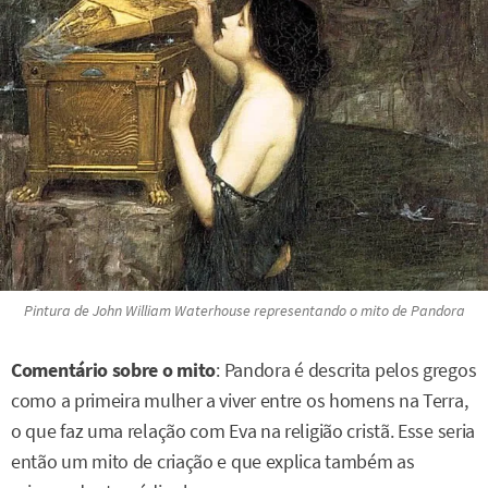
Pintura de John William Waterhouse representando o mito de Pandora
Comentário sobre o mito
: Pandora é descrita pelos gregos
como a primeira mulher a viver entre os homens na Terra,
o que faz uma relação com Eva na religião cristã. Esse seria
então um mito de criação e que explica também as