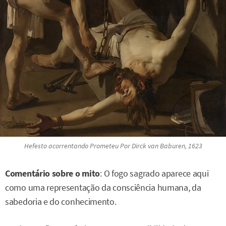
Hefesto acorrentando Prometeu
Por Dirck van Baburen, 1623
Comentário sobre o mito
: O fogo sagrado aparece aqui
como uma representação da consciência humana, da
sabedoria e do conhecimento.