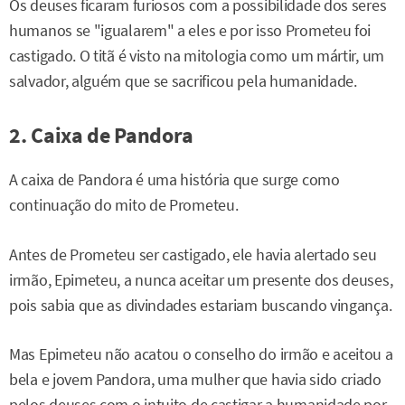
Os deuses ficaram furiosos com a possibilidade dos seres
humanos se "igualarem" a eles e por isso Prometeu foi
castigado. O titã é visto na mitologia como um mártir, um
salvador, alguém que se sacrificou pela humanidade.
2. Caixa de Pandora
A caixa de Pandora é uma história que surge como
continuação do mito de Prometeu.
Antes de Prometeu ser castigado, ele havia alertado seu
irmão, Epimeteu, a nunca aceitar um presente dos deuses,
pois sabia que as divindades estariam buscando vingança.
Mas Epimeteu não acatou o conselho do irmão e aceitou a
bela e jovem Pandora, uma mulher que havia sido criado
pelos deuses com o intuito de castigar a humanidade por