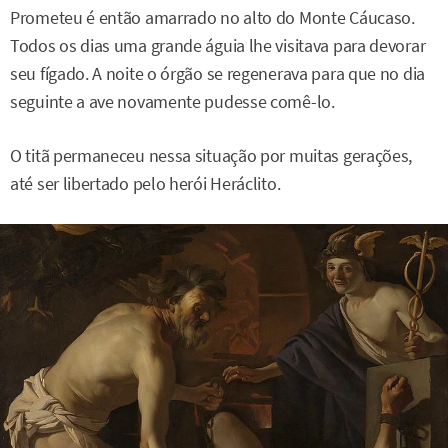
Prometeu é então amarrado no alto do Monte Cáucaso.
Todos os dias uma grande águia lhe visitava para devorar
seu fígado. A noite o órgão se regenerava para que no dia
seguinte a ave novamente pudesse comê-lo.
O titã permaneceu nessa situação por muitas gerações,
até ser libertado pelo herói Heráclito.