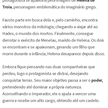
protagonista se apaixona pela imagem de
Helena de
Troia
, personagem emblemática do imaginário grego.
Fausto parte em busca dela e, pelo caminho, encontra
vários monstros da mitologia, chegando a viajar até ao
Hades, o mundo dos mortos. Finalmente, consegue
derrotar o exército de Menelau, marido de Helena. Os dois
se encontram e se apaixonam, gerando um filho que
morre durante a infância; Helena desaparece depois disso.
Embora fique pensando nas duas companheiras que
perdeu, logo o protagonista se distrai, desejando
conquistar terras. Seu maior objetivo passa a ser o
poder,
pretendendo até dominar a própria natureza.
Aconselhando o Imperador, ele o ajuda a vencer uma
guerra e recebe um alto cargo, obtendo até um castelo.