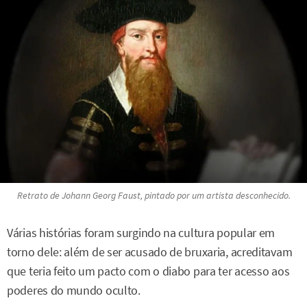
Retrato de Johann Georg Faust, pintado por um artista desconhecido.
Várias histórias foram surgindo na cultura popular em
torno dele: além de ser acusado de bruxaria, acreditavam
que teria feito um pacto com o diabo para ter acesso aos
poderes do mundo oculto.