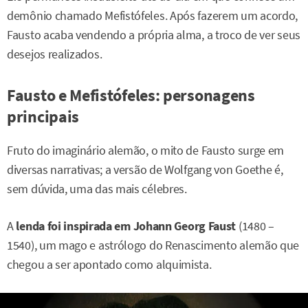
demônio chamado Mefistófeles. Após fazerem um acordo,
Fausto acaba vendendo a própria alma, a troco de ver seus
desejos realizados.
Fausto e Mefistófeles: personagens
principais
Fruto do imaginário alemão, o mito de Fausto surge em
diversas narrativas; a versão de Wolfgang von Goethe é,
sem dúvida, uma das mais célebres.
A
lenda foi inspirada em Johann Georg Faust
(1480 –
1540), um mago e astrólogo do Renascimento alemão que
chegou a ser apontado como alquimista.