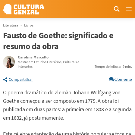
Me
Literatura
Livros
Fausto de Goethe: significado e
resumo da obra
Carolina Marcello
Mestre em Estudos Literários, Culturais e
Interartes
Tempo de leitura:
9 min.
Compartilhar
Comente
O poema dramático do alemão Johann Wolfgang von
Goethe começou a ser composto em 1775. A obra foi
publicada em duas partes: a primeira em 1808 e a segunda
em 1832, já postumamente.
Esta célebre adaptação de uma história popular se foca na