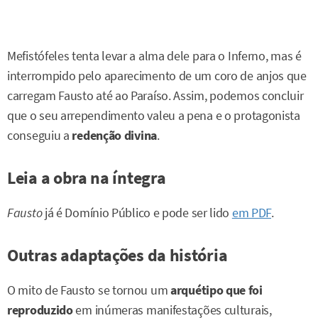
Mefistófeles tenta levar a alma dele para o Inferno, mas é
interrompido pelo aparecimento de um coro de anjos que
carregam Fausto até ao Paraíso. Assim, podemos concluir
que o seu arrependimento valeu a pena e o protagonista
conseguiu a
redenção divina
.
Leia a obra na íntegra
Fausto
já é Domínio Público e pode ser lido
em PDF
.
Outras adaptações da história
O mito de Fausto se tornou um
arquétipo que foi
reproduzido
em inúmeras manifestações culturais,