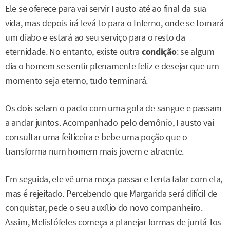
Ele se oferece para vai servir Fausto até ao final da sua
vida, mas depois irá levá-lo para o Inferno, onde se tornará
um diabo e estará ao seu serviço para o resto da
eternidade. No entanto, existe outra
condição
: se algum
dia o homem se sentir plenamente feliz e desejar que um
momento seja eterno, tudo terminará.
Os dois selam o pacto com uma gota de sangue e passam
a andar juntos. Acompanhado pelo demônio, Fausto vai
consultar uma feiticeira e bebe uma poção que o
transforma num homem mais jovem e atraente.
Em seguida, ele vê uma moça passar e tenta falar com ela,
mas é rejeitado. Percebendo que Margarida será difícil de
conquistar, pede o seu auxílio do novo companheiro.
Assim, Mefistófeles começa a planejar formas de juntá-los