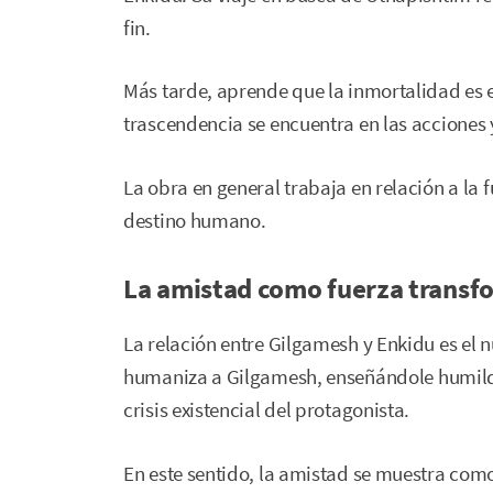
fin.
Más tarde, aprende que la inmortalidad es e
trascendencia se encuentra en las acciones 
La obra en general trabaja en relación a la 
destino humano.
La amistad como fuerza trans
La relación entre Gilgamesh y Enkidu es el
humaniza a Gilgamesh, enseñándole humil
crisis existencial del protagonista.
En este sentido, la amistad se muestra como