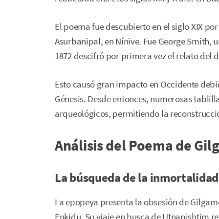
El poema fue descubierto en el siglo XIX por
Asurbanipal, en Nínive. Fue George Smith, u
1872 descifró por primera vez el relato del di
Esto causó gran impacto en Occidente debido
Génesis. Desde entonces, numerosas tablillas
arqueológicos, permitiendo la reconstrucc
Análisis del Poema de Gi
La búsqueda de la inmortalidad 
La epopeya presenta la obsesión de Gilgame
Enkidu. Su viaje en busca de Utnapishtim r