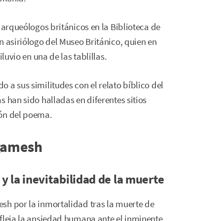
 arqueólogos británicos en la Biblioteca de
n asiriólogo del Museo Británico, quien en
luvio en una de las tablillas.
 a sus similitudes con el relato bíblico del
 han sido halladas en diferentes sitios
ión del poema.
lgamesh
y la inevitabilidad de la muerte
sh por la inmortalidad tras la muerte de
efleja la ansiedad humana ante el inminente