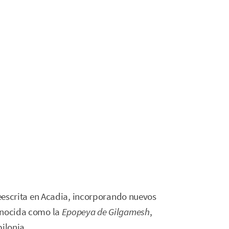
 reescrita en Acadia, incorporando nuevos
conocida como la
Epopeya de Gilgamesh
,
bilonia.