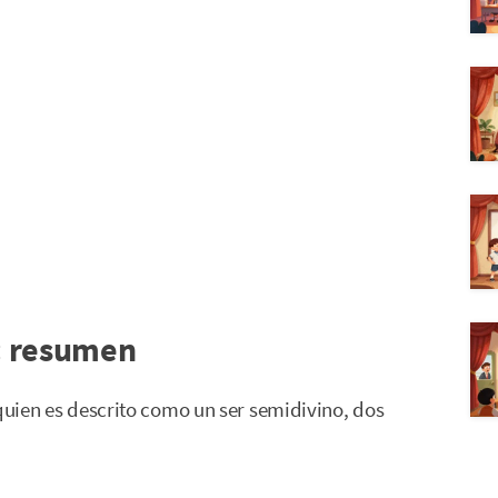
: resumen
 quien es descrito como un ser semidivino, dos