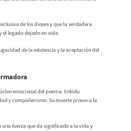
xclusiva de los dioses y que la verdadera
y el legado dejado en vida.
fugacidad de la existencia y la aceptación del
formadora
 núcleo emocional del poema. Enkidu
dad y compañerismo. Su muerte provoca la
 una fuerza que da significado a la vida y