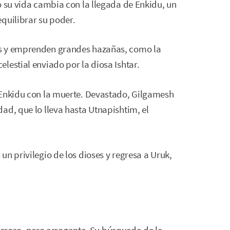
o su vida cambia con la llegada de Enkidu, un
quilibrar su poder.
os y emprenden grandes hazañas, como la
lestial enviado por la diosa Ishtar.
 Enkidu con la muerte. Devastado, Gilgamesh
ad, que lo lleva hasta Utnapishtim, el
n privilegio de los dioses y regresa a Uruk,