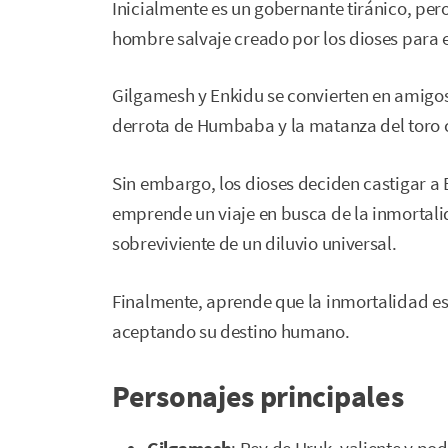
Inicialmente es un gobernante tiránico, per
hombre salvaje creado por los dioses para e
Gilgamesh y Enkidu se convierten en amig
derrota de Humbaba y la matanza del toro ce
Sin embargo, los dioses deciden castigar a
emprende un viaje en busca de la inmortalid
sobreviviente de un diluvio universal.
Finalmente, aprende que la inmortalidad es u
aceptando su destino humano.
Personajes principales