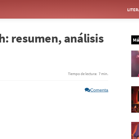
LITE
: resumen, análisis
Má
Tiempo de lectura:
7 min.
Comenta