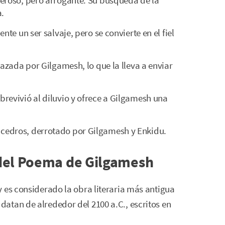
deroso, pero arrogante. Su búsqueda de la
a.
ente un ser salvaje, pero se convierte en el fiel
hazada por Gilgamesh, lo que la lleva a enviar
brevivió al diluvio y ofrece a Gilgamesh una
 cedros, derrotado por Gilgamesh y Enkidu.
del Poema de Gilgamesh
 es considerado la obra literaria más antigua
atan de alrededor del 2100 a.C., escritos en