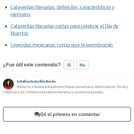
Calaveritas literarias: definición, características y
ejemplos
Calaveritas literarias cortas para celebrar el Día de
Muertos
Leyendas mexicanas cortas que te asombrarán
¿Fue útil este contenido?
Sí
No
Catalina Arancibia Durán
Este contenido contiene información incorrecta
Máster en Literatura Española e Hispanoamericana. Diplomada en Teoría y
Crítica de Cine. Profesora de talleres literarios y correctora de estilo.
Este contenido no tiene la información que busco
Otro
Sé el primero en comentar