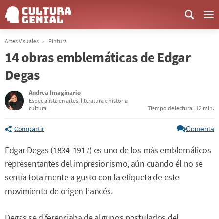
Me
Artes Visuales
Pintura
14 obras emblemáticas de Edgar
Degas
Andrea Imaginario
Especialista en artes, literatura e historia
cultural
Tiempo de lectura:
12 min.
Compartir
Comenta
Edgar Degas (1834-1917) es uno de los más emblemáticos
representantes del impresionismo, aún cuando él no se
sentía totalmente a gusto con la etiqueta de este
movimiento de origen francés.
Degas se diferenciaba de algunos postulados del