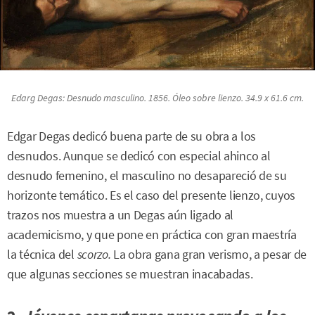
Edarg Degas:
Desnudo masculino
. 1856. Óleo sobre lienzo. 34.9 x 61.6 cm.
Edgar Degas dedicó buena parte de su obra a los
desnudos. Aunque se dedicó con especial ahinco al
desnudo femenino, el masculino no desapareció de su
horizonte temático. Es el caso del presente lienzo, cuyos
trazos nos muestra a un Degas aún ligado al
academicismo, y que pone en práctica con gran maestría
la técnica del
scorzo.
La obra gana gran verismo, a pesar de
que algunas secciones se muestran inacabadas.