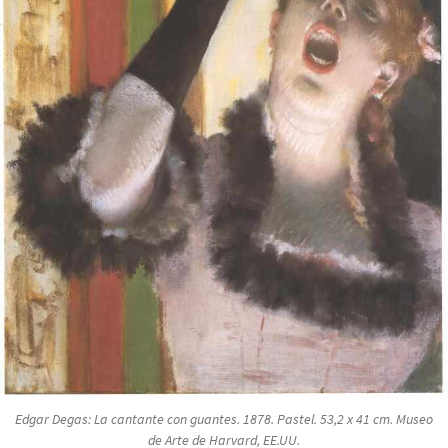
Edgar Degas:
La cantante con guantes
. 1878. Pastel. 53,2 x 41 cm. Museo
de Arte de Harvard, EE.UU.