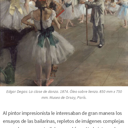
Edgar Degas:
La clase de danza
. 1874. Óleo sobre lienzo. 850 mm x 750
mm. Museo de Orsay, París.
Al pintor impresionista le interesaban de gran manera los
ensayos de las bailarinas, repletos de imágenes complejas