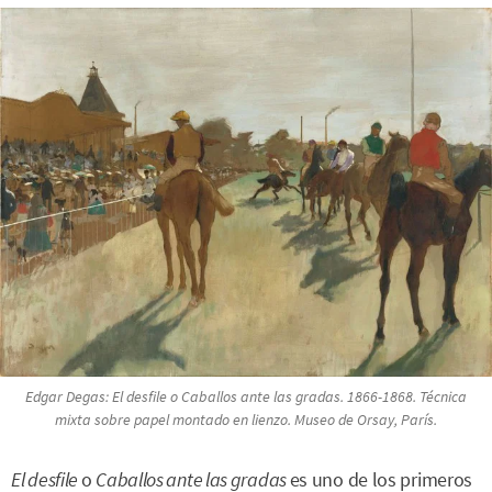
Edgar Degas:
El desfile
o
Caballos ante las gradas
. 1866-1868. Técnica
mixta sobre papel montado en lienzo. Museo de Orsay, París.
El desfile
o
Caballos ante las gradas
es uno de los primeros