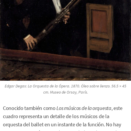
Edgar Degas:
La Orquesta de la Ópera
. 1870. Óleo sobre lienzo. 56.5 × 45
cm. Museo de Orsay, París.
Conocido también como
Los músicos de la orquesta
, este
cuadro representa un detalle de los músicos de la
orquesta del ballet en un instante de la función. No hay