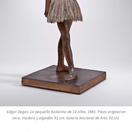
Edgar Degas:
La pequeña bailarina de 14 años
. 1881. Pieza original en
cera, madera y algodón. 91 cm. Galería Nacional de Arte, EE.UU.