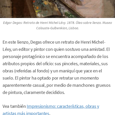
Edgar Degas:
Retrato de Henri Michel-Lévy.
1878. Óleo sobre lienzo. Museo
Calouste-Gulbenkian, Lisboa.
En este lienzo, Degas ofrece un retrato de Henri Michel-
Lévy, un editor y pintor con quien sostuvo una amistad. El
personaje protagónico se encuentra acompañado de los
atributos propios del oficio: sus pinceles, materiales, sus
obras (referidas al fondo) y un maniquí que yace en el
suelo. El pintor ha optado por retratar un momento
aparentemente casual, por medio de manchones gruesos
de pintura, claramente decididos.
Vea también
Impresionismo: características, obras y
artistas más importantes
.