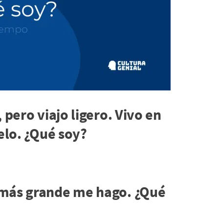
 pero viajo ligero. Vivo en
ielo. ¿Qué soy?
 más grande me hago. ¿Qué