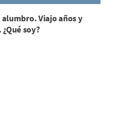
o alumbro. Viajo años y
. ¿Qué soy?