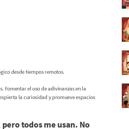
lógico desde tiempos remotos.
os. Fomentar el uso de adivinanzas en la
espierta la curiosidad y promueve espacios
 pero todos me usan. No