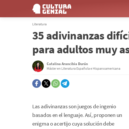
Literatura
35 adivinanzas difíc
para adultos muy a
Catalina Arancibia Durán
Máster en Literatura Española e Hispanoamericana
Las adivinanzas son juegos de ingenio
basados en el lenguaje. Así, proponen un
enigma o acertijo cuya solución debe