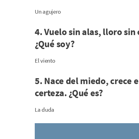
Un agujero
4. Vuelo sin alas, lloro si
¿Qué soy?
El viento
5. Nace del miedo, crece 
certeza. ¿Qué es?
La duda