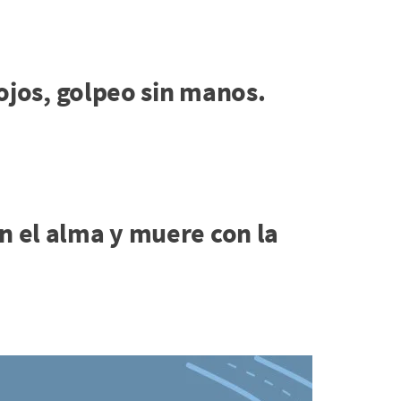
n ojos, golpeo sin manos.
en el alma y muere con la