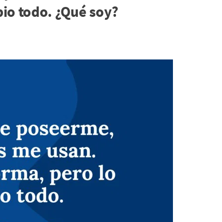
io todo. ¿Qué soy?