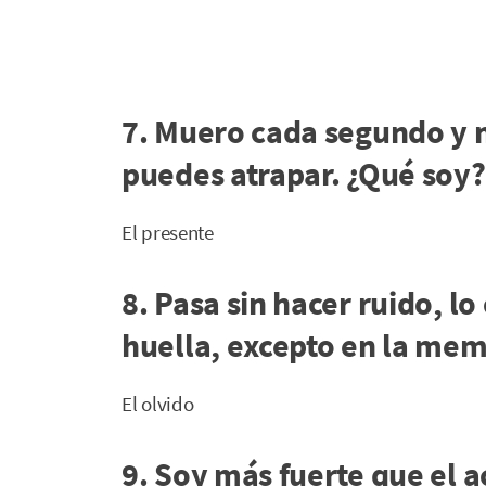
7. Muero cada segundo y n
puedes atrapar. ¿Qué soy?
El presente
8. Pasa sin hacer ruido, l
huella, excepto en la mem
El olvido
9. Soy más fuerte que el a