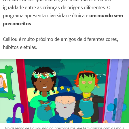
igualdade entre as crianças de origens diferentes. O
programa apresenta diversidade étnica e
um mundo sem
preconceitos
.
Caillou é muito próximo de amigos de diferentes cores,
hábitos e etnias.
No desenho de Caillou não há preconceitos: ele tem amigos com as mais