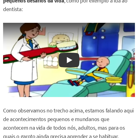
pequenos desafios da vida
, como por exemplo a ida ao
dentista:
Watch on YouTube
Como observamos no trecho acima, estamos falando aqui
de acontecimentos pequenos e mundanos que
acontecem na vida de todos nós, adultos, mas para os
quais o garoto ainda precisa aprender a se habituar.