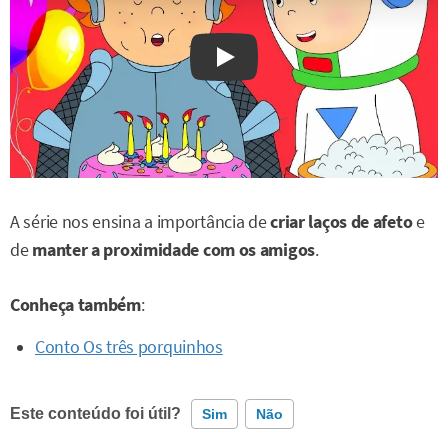
Watch on YouTube
A série nos ensina a importância de
criar laços de afeto
e
de
manter a proximidade com os amigos
.
Conheça também
:
Conto Os três porquinhos
Este conteúdo foi útil?
Sim
Não