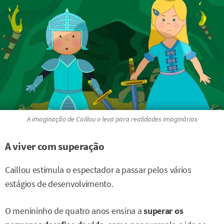
A imaginação de Caillou o leva para realidades imaginárias
A viver com superação
Caillou estimula o espectador a passar pelos vários
estágios de desenvolvimento.
O menininho de quatro anos ensina a
superar os