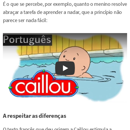
É o que se percebe, por exemplo, quanto o menino resolve
abraçar a tarefa de aprender a nadar, que a princípio não
parece ser nada fácil:
Watch on YouTube
A respeitar as diferenças
O texto francês que deu origem a Caillou estimula a