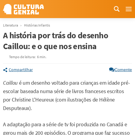
Me
Literatura
Histórias Infantis
A história por trás do desenho
Caillou: e o que nos ensina
Tempo de leitura:
6 min.
Compartilhar
Comente
Caillou
é um desenho voltado para crianças em idade pré-
escolar baseada numa série de livros franceses escritos
por Christine L'Heureux (com ilustrações de Hélène
Desputeaux).
A adaptação para a série de tv foi produzida no Canadá e
gerou mais de 200 episódios. O programa que faz sucesso