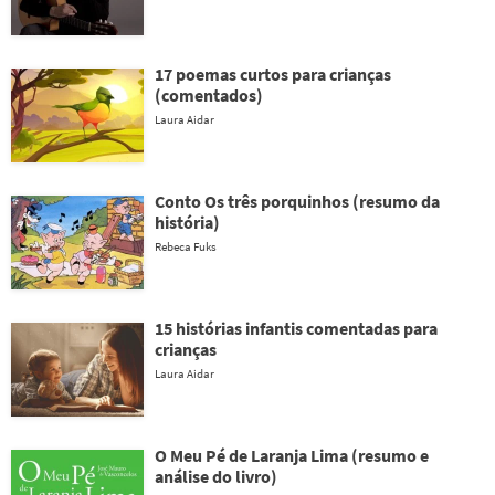
17 poemas curtos para crianças
(comentados)
Laura Aidar
Conto Os três porquinhos (resumo da
história)
Rebeca Fuks
15 histórias infantis comentadas para
crianças
Laura Aidar
O Meu Pé de Laranja Lima (resumo e
análise do livro)