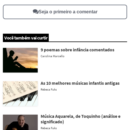
Este conteúdo contém informação incorreta
Seja o primeiro a comentar
Este conteúdo não tem a informação que procuro
Outro
Você também vai curtir
9 poemas sobre infância comentados
Carolina Marcello
As 10 melhores músicas infantis antigas
Rebeca Fuks
Música Aquarela, de Toquinho (análise e
significado)
Rebeca Fuks