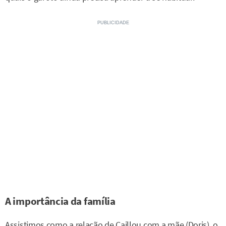
A importância da família
Assistimos como a relação de Caillou com a mãe (Doris), o