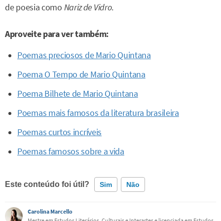
de poesia como
Nariz de Vidro
.
Aproveite para ver também:
Poemas preciosos de Mario Quintana
Poema O Tempo de Mario Quintana
Poema Bilhete de Mario Quintana
Poemas mais famosos da literatura brasileira
Poemas curtos incríveis
Poemas famosos sobre a vida
Este conteúdo foi útil?
Sim
Não
Carolina Marcello
Este conteúdo contém informação incorreta
Mestre em Estudos Literários, Culturais e Interartes e licenciada em Estudos