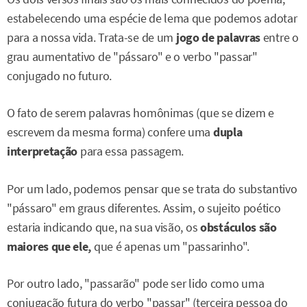
estabelecendo uma espécie de lema que podemos adotar
para a nossa vida. Trata-se de um
jogo de palavras
entre o
grau aumentativo de "pássaro" e o verbo "passar"
conjugado no futuro.
O fato de serem palavras homônimas (que se dizem e
escrevem da mesma forma) confere uma
dupla
interpretação
para essa passagem.
Por um lado, podemos pensar que se trata do substantivo
"pássaro" em graus diferentes. Assim, o sujeito poético
estaria indicando que, na sua visão, os
obstáculos são
maiores que ele,
que é apenas um "passarinho".
Por outro lado, "passarão" pode ser lido como uma
conjugação futura do verbo "passar" (terceira pessoa do