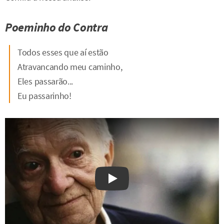
Poeminho do Contra
Todos esses que aí estão
Atravancando meu caminho,
Eles passarão...
Eu passarinho!
Watch on YouTube