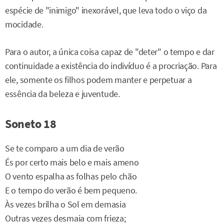
espécie de "inimigo" inexorável, que leva todo o viço da
mocidade.
Para o autor, a única coisa capaz de "deter" o tempo e dar
continuidade a existência do indivíduo é a procriação. Para
ele, somente os filhos podem manter e perpetuar a
essência da beleza e juventude.
Soneto 18
Se te comparo a um dia de verão
És por certo mais belo e mais ameno
O vento espalha as folhas pelo chão
E o tempo do verão é bem pequeno.
Às vezes brilha o Sol em demasia
Outras vezes desmaia com frieza;