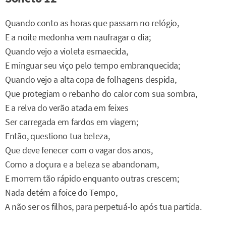
Quando conto as horas que passam no relógio,
E a noite medonha vem naufragar o dia;
Quando vejo a violeta esmaecida,
E minguar seu viço pelo tempo embranquecida;
Quando vejo a alta copa de folhagens despida,
Que protegiam o rebanho do calor com sua sombra,
E a relva do verão atada em feixes
Ser carregada em fardos em viagem;
Então, questiono tua beleza,
Que deve fenecer com o vagar dos anos,
Como a doçura e a beleza se abandonam,
E morrem tão rápido enquanto outras crescem;
Nada detém a foice do Tempo,
A não ser os filhos, para perpetuá-lo após tua partida.