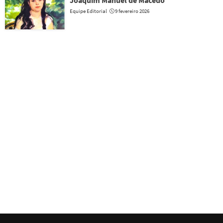
Joaquim Manuel de Macedo
Equipe Editorial
9 fevereiro 2026