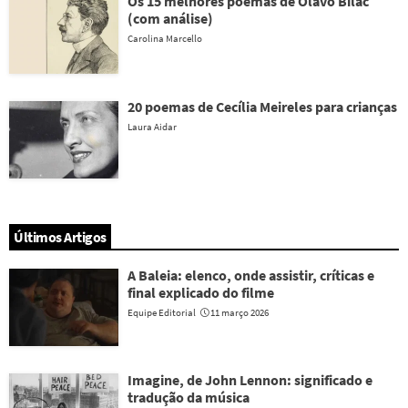
Os 15 melhores poemas de Olavo Bilac
(com análise)
Carolina Marcello
20 poemas de Cecília Meireles para crianças
Laura Aidar
Últimos Artigos
A Baleia: elenco, onde assistir, críticas e
final explicado do filme
Equipe Editorial
11 março 2026
Imagine, de John Lennon: significado e
tradução da música