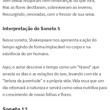
Sem deixar resquícios nem lembranças do que fora;
Mas as flores destilaram, sobreviveram ao inverno,
Ressurgindo, renovadas, com o frescor de sua seiva.
Interpretação do Soneto 5
Nesse soneto, Shakespeare nos apresenta a ação do
tempo agindo de forma implacável no corpo e na
existência do ser humano.
Aqui, o autor descreve o tempo como um "tirano" que
arrasta os dias e as estações do ano, levando com ele a
"beleza da juventude" e a própria vida. Vida essa que um
dia retornará à natureza e servirá como seiva nutritiva para
o crescimento de novas folhas e flores.
Soneto 12