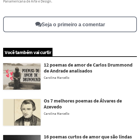
Panamericana de Arte e Design.
Outro
Seja o primeiro a comentar
Você também vai curtir
12 poemas de amor de Carlos Drummond
de Andrade analisados
Carolina Marcello
Os 7 melhores poemas de Álvares de
Azevedo
Carolina Marcello
16 poemas curtos de amor que são lindas