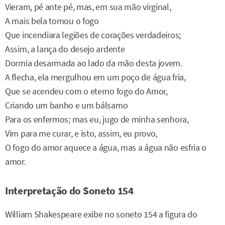
Vieram, pé ante pé, mas, em sua mão virginal,
A mais bela tomou o fogo
Que incendiara legiões de corações verdadeiros;
Assim, a lança do desejo ardente
Dormia desarmada ao lado da mão desta jovem.
A flecha, ela mergulhou em um poço de água fria,
Que se acendeu com o eterno fogo do Amor,
Criando um banho e um bálsamo
Para os enfermos; mas eu, jugo de minha senhora,
Vim para me curar, e isto, assim, eu provo,
O fogo do amor aquece a água, mas a água não esfria o
amor.
Interpretação do Soneto 154
William Shakespeare exibe no soneto 154 a figura do