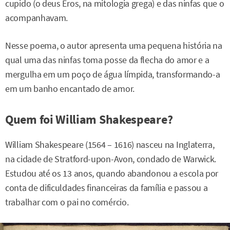
cupido (o deus Eros, na mitologia grega) e das ninfas que o
acompanhavam.
Nesse poema, o autor apresenta uma pequena história na
qual uma das ninfas toma posse da flecha do amor e a
mergulha em um poço de água límpida, transformando-a
em um banho encantado de amor.
Quem foi William Shakespeare?
William Shakespeare (1564 – 1616) nasceu na Inglaterra,
na cidade de Stratford-upon-Avon, condado de Warwick.
Estudou até os 13 anos, quando abandonou a escola por
conta de dificuldades financeiras da família e passou a
trabalhar com o pai no comércio.