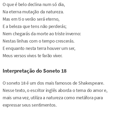
O que é belo declina num só dia,
Na eterna mutação da natureza.
Mas em ti o verão será eterno,
E a beleza que tens não perderás;
Nem chegarás da morte ao triste inverno:
Nestas linhas com o tempo crescerás.
E enquanto nesta terra houver um ser,
Meus versos vivos te farão viver.
Interpretação do Soneto 18
O soneto 18 é um dos mais famosos de Shakespeare.
Nesse texto, o escritor inglês aborda o tema do amor e,
mais uma vez, utiliza a natureza como metáfora para
expressar seus sentimentos.