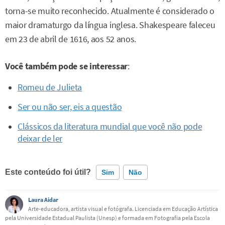
torna-se muito reconhecido. Atualmente é considerado o
maior dramaturgo da língua inglesa. Shakespeare faleceu
em 23 de abril de 1616, aos 52 anos.
Você também pode se interessar
:
Romeu de Julieta
Ser ou não ser, eis a questão
Clássicos da literatura mundial que você não pode
deixar de ler
Este conteúdo foi útil?
Sim
Não
Laura Aidar
Este conteúdo contém informação incorreta
Arte-educadora, artista visual e fotógrafa. Licenciada em Educação Artística
pela Universidade Estadual Paulista (Unesp) e formada em Fotografia pela Escola
Este conteúdo não tem a informação que procuro