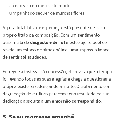
Já não vejo no meu peito morto
Um punhado sequer de murchas flores!
Aqui, a total falta de esperança está presente desde o
próprio título da composição. Com um sentimento
pessimista de
desgosto e derrota
, este sujeito poético
revela um estado de alma apático, uma impossibilidade
de sentir até saudades.
Entregue à tristeza e à depressão, ele revela que o tempo
foi levando todas as suas alegrias e chega a questionar a
própria existência, desejando a morte. O isolamento e a
degradação do eu-lírico parecem ser o resultado da sua
dedicação absoluta a um
amor não correspondido
.
5. Se eu morresse amanhã