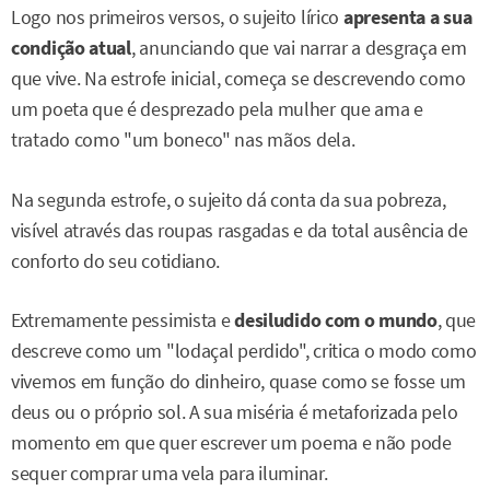
Logo nos primeiros versos, o sujeito lírico
apresenta a sua
condição atual
, anunciando que vai narrar a desgraça em
que vive. Na estrofe inicial, começa se descrevendo como
um poeta que é desprezado pela mulher que ama e
tratado como "um boneco" nas mãos dela.
Na segunda estrofe, o sujeito dá conta da sua pobreza,
visível através das roupas rasgadas e da total ausência de
conforto do seu cotidiano.
Extremamente pessimista e
desiludido com o mundo
, que
descreve como um "lodaçal perdido", critica o modo como
vivemos em função do dinheiro, quase como se fosse um
deus ou o próprio sol. A sua miséria é metaforizada pelo
momento em que quer escrever um poema e não pode
sequer comprar uma vela para iluminar.