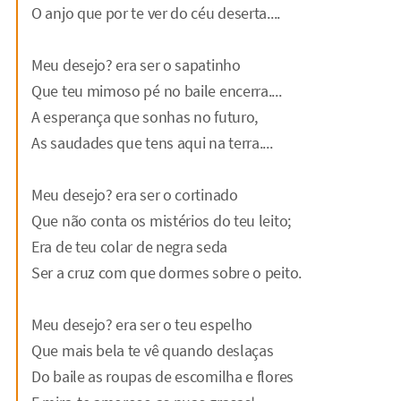
O anjo que por te ver do céu deserta....
Meu desejo? era ser o sapatinho
Que teu mimoso pé no baile encerra....
A esperança que sonhas no futuro,
As saudades que tens aqui na terra....
Meu desejo? era ser o cortinado
Que não conta os mistérios do teu leito;
Era de teu colar de negra seda
Ser a cruz com que dormes sobre o peito.
Meu desejo? era ser o teu espelho
Que mais bela te vê quando deslaças
Do baile as roupas de escomilha e flores