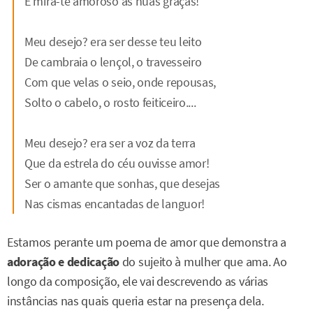
E mira-te amoroso as nuas graças!
Meu desejo? era ser desse teu leito
De cambraia o lençol, o travesseiro
Com que velas o seio, onde repousas,
Solto o cabelo, o rosto feiticeiro....
Meu desejo? era ser a voz da terra
Que da estrela do céu ouvisse amor!
Ser o amante que sonhas, que desejas
Nas cismas encantadas de languor!
Estamos perante um poema de amor que demonstra a
adoração e dedicação
do sujeito à mulher que ama. Ao
longo da composição, ele vai descrevendo as várias
instâncias nas quais queria estar na presença dela.