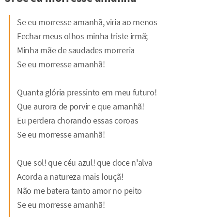
Se eu morresse amanhã, viria ao menos
Fechar meus olhos minha triste irmã;
Minha mãe de saudades morreria
Se eu morresse amanhã!
Quanta glória pressinto em meu futuro!
Que aurora de porvir e que amanhã!
Eu perdera chorando essas coroas
Se eu morresse amanhã!
Que sol! que céu azul! que doce n'alva
Acorda a natureza mais louçã!
Não me batera tanto amor no peito
Se eu morresse amanhã!