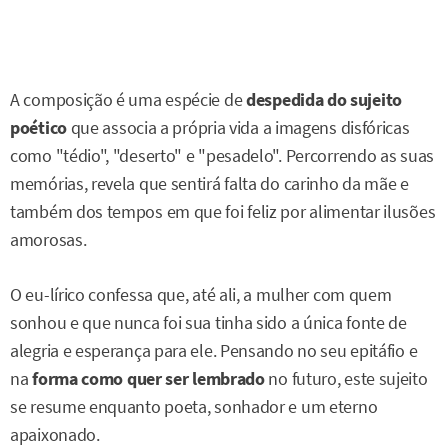
A composição é uma espécie de
despedida do sujeito
poético
que associa a própria vida a imagens disfóricas
como "tédio", "deserto" e "pesadelo". Percorrendo as suas
memórias, revela que sentirá falta do carinho da mãe e
também dos tempos em que foi feliz por alimentar ilusões
amorosas.
O eu-lírico confessa que, até ali, a mulher com quem
sonhou e que nunca foi sua tinha sido a única fonte de
alegria e esperança para ele. Pensando no seu epitáfio e
na
forma como quer ser lembrado
no futuro, este sujeito
se resume enquanto poeta, sonhador e um eterno
apaixonado.