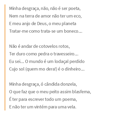
Minha desgraça, não, não é ser poeta,
Nem na terra de amor não ter um eco,
E meu anjo de Deus, o meu planeta
Tratar-me como trata-se um boneco....
Não é andar de cotovelos rotos,
Ter duro como pedra o travesseiro....
Eu sei.... O mundo é um lodaçal perdido
Cujo sol (quem mo dera!) é o dinheiro....
Minha desgraça, ó cândida donzela,
O que faz que o meu peito assim blasfema,
É ter para escrever todo um poema,
E não ter um vintém para uma vela.