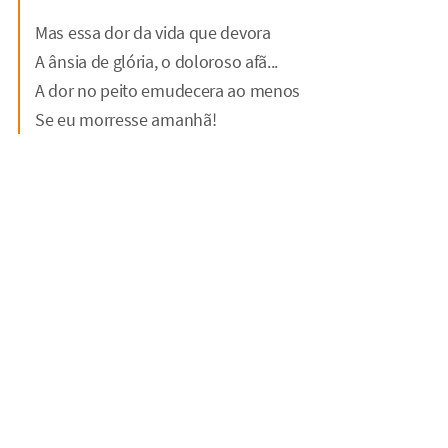
Mas essa dor da vida que devora
A ânsia de glória, o doloroso afã...
A dor no peito emudecera ao menos
Se eu morresse amanhã!