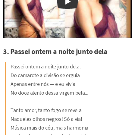
Watch on YouTube
3. Passei ontem a noite junto dela
Passei ontem a noite junto dela.
Do camarote a divisão se erguia
Apenas entre nós — e eu vivia
No doce alento dessa virgem bela...
Tanto amor, tanto fogo se revela
Naqueles olhos negros! Só a via!
Música mais do céu, mais harmonia