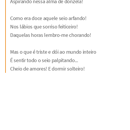
Aspirando nessa alma de donzela!
Como era doce aquele seio arfando!
Nos lábios que sorriso feiticeiro!
Daquelas horas lembro-me chorando!
Mas o que é triste e dói ao mundo inteiro
É sentir todo o seio palpitando...
Cheio de amores! E dormir solteiro!