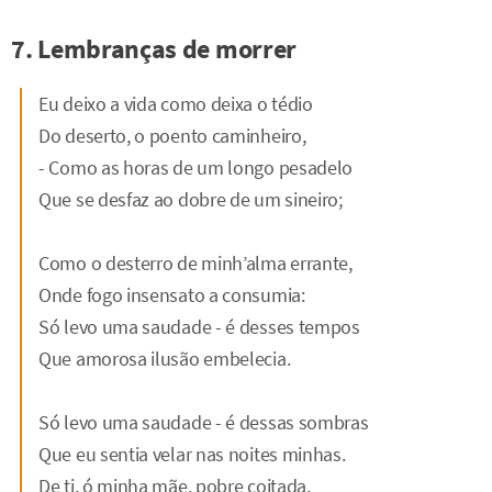
7. Lembranças de morrer
Eu deixo a vida como deixa o tédio
Do deserto, o poento caminheiro,
- Como as horas de um longo pesadelo
Que se desfaz ao dobre de um sineiro;
Como o desterro de minh’alma errante,
Onde fogo insensato a consumia:
Só levo uma saudade - é desses tempos
Que amorosa ilusão embelecia.
Só levo uma saudade - é dessas sombras
Que eu sentia velar nas noites minhas.
De ti, ó minha mãe, pobre coitada,