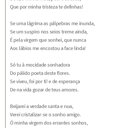
Que por minha tristeza te definhas!
Se uma lágrima as pálpebras me inunda,
Se um suspiro nos seios treme ainda,
É pela virgem que sonhei, que nunca
Aos lábios me encostou a face linda!
Só tu à mocidade sonhadora
Do pálido poeta deste flores.
Se viveu, foi por ti! e de esperança
De na vida gozar de teus amores.
Beijarei a verdade santa e nua,
Verei cristalizar-se o sonho amigo.
Ó minha virgem dos errantes sonhos,