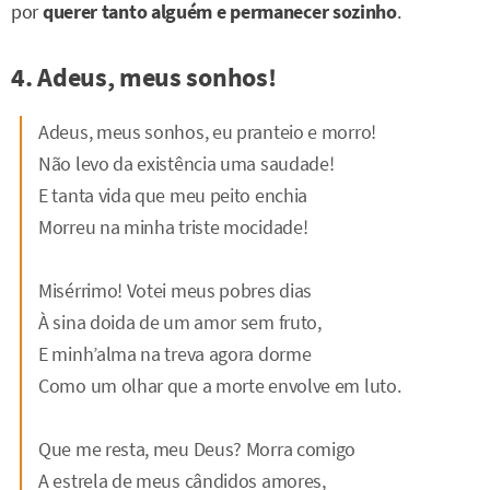
por
querer tanto alguém e permanecer sozinho
.
4. Adeus, meus sonhos!
Adeus, meus sonhos, eu pranteio e morro!
Não levo da existência uma saudade!
E tanta vida que meu peito enchia
Morreu na minha triste mocidade!
Misérrimo! Votei meus pobres dias
À sina doida de um amor sem fruto,
E minh’alma na treva agora dorme
Como um olhar que a morte envolve em luto.
Que me resta, meu Deus? Morra comigo
A estrela de meus cândidos amores,