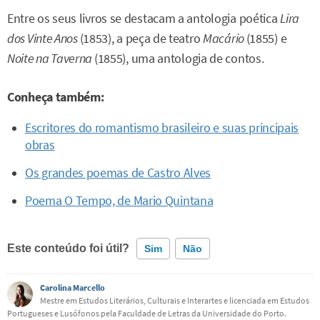
Entre os seus livros se destacam a antologia poética
Lira
dos Vinte Anos
(1853), a peça de teatro
Macário
(1855) e
Noite na Taverna
(1855), uma antologia de contos.
Conheça também:
Escritores do romantismo brasileiro e suas principais
obras
Os grandes poemas de Castro Alves
Poema O Tempo, de Mario Quintana
Este conteúdo foi útil?
Sim
Não
Carolina Marcello
Este conteúdo contém informação incorreta
Mestre em Estudos Literários, Culturais e Interartes e licenciada em Estudos
Portugueses e Lusófonos pela Faculdade de Letras da Universidade do Porto.