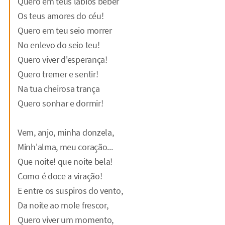
Quero em teus lábios beber
Os teus amores do céu!
Quero em teu seio morrer
No enlevo do seio teu!
Quero viver d'esperança!
Quero tremer e sentir!
Na tua cheirosa trança
Quero sonhar e dormir!
Vem, anjo, minha donzela,
Minh'alma, meu coração...
Que noite! que noite bela!
Como é doce a viração!
E entre os suspiros do vento,
Da noite ao mole frescor,
Quero viver um momento,