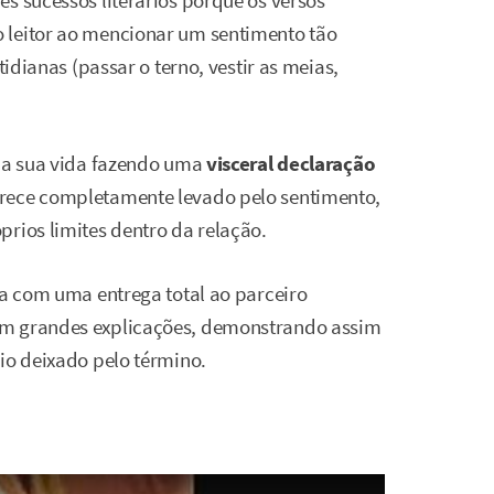
s sucessos literários porque os versos
 leitor ao mencionar um sentimento tão
tidianas (passar o terno, vestir as meias,
 da sua vida fazendo uma
visceral declaração
arece completamente levado pelo sentimento,
rios limites dentro da relação.
ia com uma entrega total ao parceiro
em grandes explicações, demonstrando assim
io deixado pelo término.