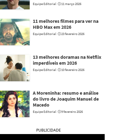
Equipe Editorial
11 março 2026
11 melhores filmes para ver na
HBO Max em 2026
Equipe Editorial
23 fevereiro 2026
13 melhores doramas na Netflix
imperdíveis em 2026
Equipe Editorial
10 fevereiro 2026
A Moreninha: resumo e análise
do livro de Joaquim Manuel de
Macedo
Equipe Editorial
9 fevereiro 2026
PUBLICIDADE