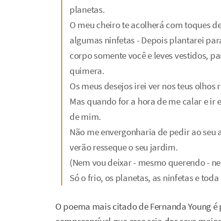
planetas.
O meu cheiro te acolherá com toques d
algumas ninfetas - Depois plantarei pa
corpo somente você e leves vestidos, pa
quimera.
Os meus desejos irei ver nos teus olhos r
Mas quando for a hora de me calar e ir 
de mim.
Não me envergonharia de pedir ao seu
verão resseque o seu jardim.
(Nem vou deixar - mesmo querendo - ne
Só o frio, os planetas, as ninfetas e tod
O poema mais citado de Fernanda Young é