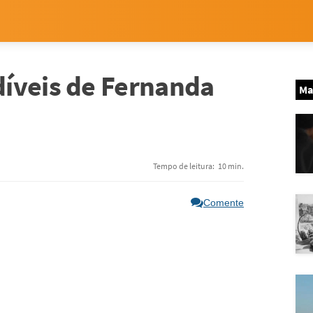
íveis de Fernanda
Ma
Tempo de leitura:
10 min.
Comente