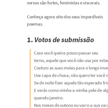
versos são fortes, feministas e viscerais.
Conheça agora oito dos seus imperdíveis
poemas.
1.
Votos de submissão
Caso você queira posso passar seu
terno, aquele que você não usa por est
Costuro as suas meias para o longo inve
Use capa de chuva, não quero ter você
Se de noite fizer aquele tão esperado fr
E verás como minha a minha pele de alg
quando janeiro.
Nos meses de outono eu varro a sua var