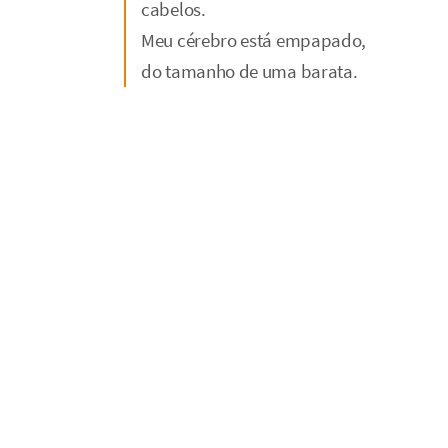
cabelos.
Meu cérebro está empapado,
do tamanho de uma barata.