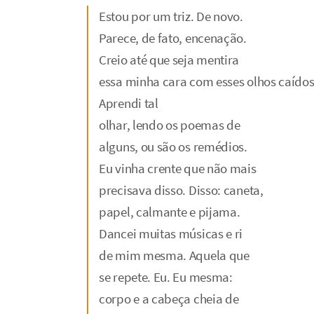
Estou por um triz. De novo.
Parece, de fato, encenação.
Creio até que seja mentira
essa minha cara com esses olhos caídos
Aprendi tal
olhar, lendo os poemas de
alguns, ou são os remédios.
Eu vinha crente que não mais
precisava disso. Disso: caneta,
papel, calmante e pijama.
Dancei muitas músicas e ri
de mim mesma. Aquela que
se repete. Eu. Eu mesma:
corpo e a cabeça cheia de