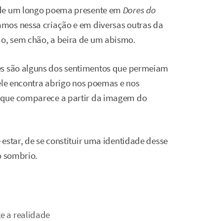
 de um longo poema presente em
Dores do
amos nessa criação e em diversas outras da
o, sem chão, a beira de um abismo.
es são alguns dos sentimentos que permeiam
 ele encontra abrigo nos poemas e nos
 que comparece a partir da imagem do
estar, de se constituir uma identidade desse
o sombrio.
xe a realidade